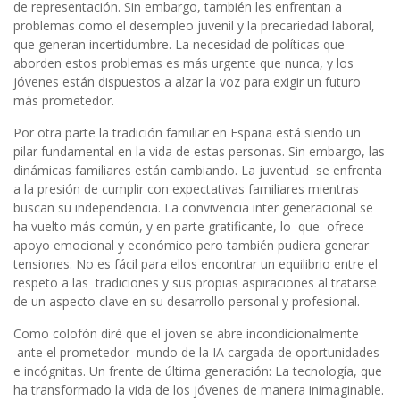
de representación. Sin embargo, también les enfrentan a
problemas como el desempleo juvenil y la precariedad laboral,
que generan incertidumbre. La necesidad de políticas que
aborden estos problemas es más urgente que nunca, y los
jóvenes están dispuestos a alzar la voz para exigir un futuro
más prometedor.
Por otra parte la tradición familiar en España está siendo un
pilar fundamental en la vida de estas personas. Sin embargo, las
dinámicas familiares están cambiando. La juventud se enfrenta
a la presión de cumplir con expectativas familiares mientras
buscan su independencia. La convivencia inter generacional se
ha vuelto más común, y en parte gratificante, lo que ofrece
apoyo emocional y económico pero también pudiera generar
tensiones. No es fácil para ellos encontrar un equilibrio entre el
respeto a las tradiciones y sus propias aspiraciones al tratarse
de un aspecto clave en su desarrollo personal y profesional.
Como colofón diré que el joven se abre incondicionalmente
ante el prometedor mundo de la IA cargada de oportunidades
e incógnitas. Un frente de última generación: La tecnología, que
ha transformado la vida de los jóvenes de manera inimaginable.