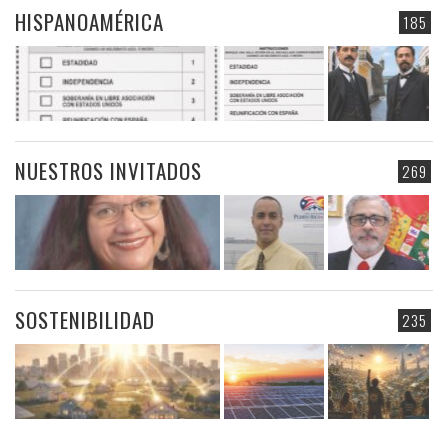
HISPANOAMÉRICA
185
NUESTROS INVITADOS
269
SOSTENIBILIDAD
235