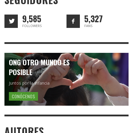
9,585
5,327
FOLLOWERS
FANS
ONG OTRO MUNDO ES
POSIBLE
Juntos por la Infancia
CONÓCENOS
AUTORES