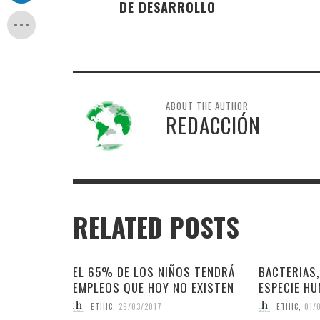
DE DESARROLLO
ABOUT THE AUTHOR
REDACCIÓN
RELATED POSTS
EL 65% DE LOS NIÑOS TENDRÁ
BACTERIAS,
EMPLEOS QUE HOY NO EXISTEN
ESPECIE H
ETHIC
,
29/03/2017
ETHIC
,
01/