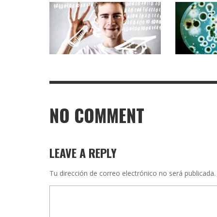
NO COMMENT
LEAVE A REPLY
Tu dirección de correo electrónico no será publicada.