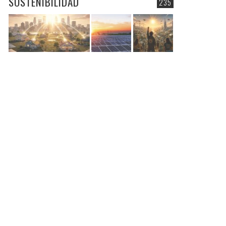
SOSTENIBILIDAD
235