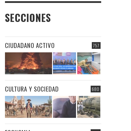
SECCIONES
CIUDADANO ACTIVO
757
CULTURA Y SOCIEDAD
680