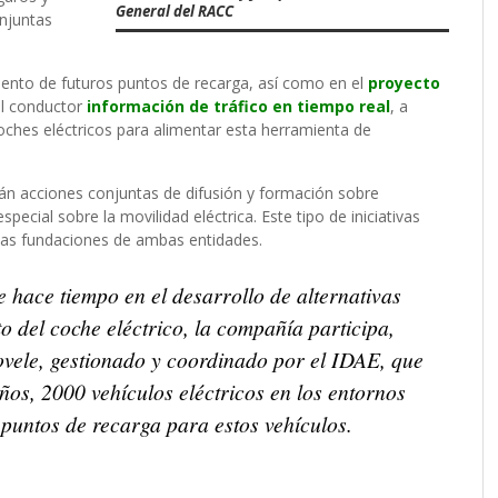
General del RACC
njuntas
iento de futuros puntos de recarga, así como en el
proyecto
 al conductor
información de tráfico en tiempo real
, a
oches eléctricos para alimentar esta herramienta de
 acciones conjuntas de difusión y formación sobre
especial sobre la movilidad eléctrica. Este tipo de iniciativas
 las fundaciones de ambas entidades.
 hace tiempo en el desarrollo de alternativas
to del coche eléctrico, la compañía participa,
Movele, gestionado y coordinado por el IDAE, que
años, 2000 vehículos eléctricos en los entornos
 puntos de recarga para estos vehículos.
Más