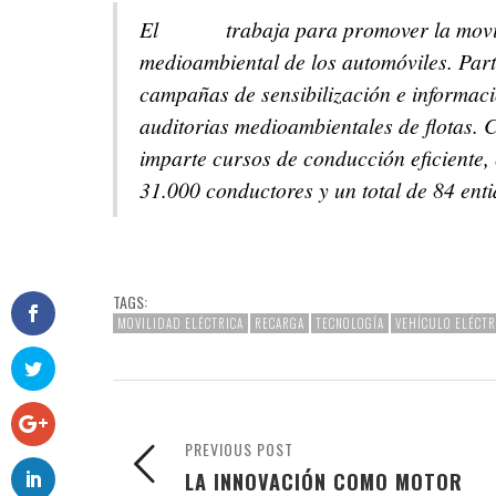
El
RACC
trabaja para promover la movil
medioambiental de los automóviles. Parti
campañas de sensibilización e informació
auditorias medioambientales de flotas.
imparte cursos de conducción eficiente,
31.000 conductores y un total de 84 ent
TAGS:
MOVILIDAD ELÉCTRICA
RECARGA
TECNOLOGÍA
VEHÍCULO ELÉCTR
PREVIOUS POST
LA INNOVACIÓN COMO MOTOR