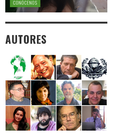
CONÓCENOS
AUTORES