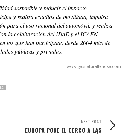
idad sostenible y reducir el impacto
cipa y realiza estudios de movilidad, impulsa
n para el uso racional del automóvil, y realiza
 Con la colaboración del IDAE y el ICAEN
 en los que han participado desde 2004 más de
idades públicas y privadas.
www.gasnaturalfenosa.com
ICO
NEXT POST
EUROPA PONE EL CERCO A LAS