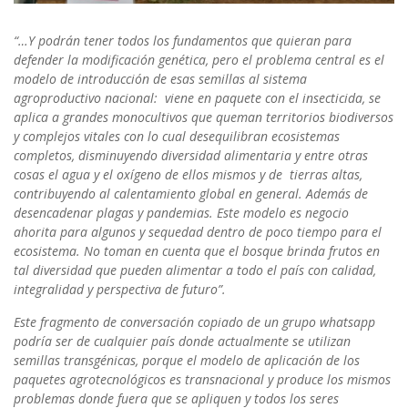
“…Y podrán tener todos los fundamentos que quieran para
defender la modificación genética, pero el problema central es el
modelo de introducción de esas semillas al sistema
agroproductivo nacional: viene en paquete con el insecticida, se
aplica a grandes monocultivos que queman territorios biodiversos
y complejos vitales con lo cual desequilibran ecosistemas
completos, disminuyendo diversidad alimentaria y entre otras
cosas el agua y el oxígeno de ellos mismos y de tierras altas,
contribuyendo al calentamiento global en general. Además de
desencadenar plagas y pandemias. Este modelo es negocio
ahorita para algunos y sequedad dentro de poco tiempo para el
ecosistema. No toman en cuenta que el bosque brinda frutos en
tal diversidad que pueden alimentar a todo el país con calidad,
integralidad y perspectiva de futuro”.
Este fragmento de conversación copiado de un grupo whatsapp
podría ser de cualquier país donde actualmente se utilizan
semillas transgénicas, porque el modelo de aplicación de los
paquetes agrotecnológicos es transnacional y produce los mismos
problemas donde fuera que se apliquen y todos los seres