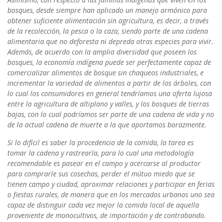
bosques, desde siempre han aplicado un manejo armónico para
obtener suficiente alimentación sin agricultura, es decir, a través
de la recolección, la pesca o la caza, siendo parte de una cadena
alimentaria que no deforesta ni depreda otras especies para vivir.
Además, de acuerdo con la amplia diversidad que poseen los
bosques, la economía indígena puede ser perfectamente capaz de
comercializar alimentos de bosque sin chaqueos industriales, e
incrementar la variedad de alimentos a partir de los árboles, con
lo cual los consumidores en general tendríamos una oferta lujosa
entre la agricultura de altiplano y valles, y los bosques de tierras
bajas, con lo cual podríamos ser parte de una cadena de vida y no
de la actual cadena de muerte a la que aportamos borazmente.
Si lo difícil es saber la procedencia de la comida, la tarea es
tomar la cadena y rastrearla, para lo cual una metodología
recomendable es pasear en el campo y acercarse al productor
para comprarle sus cosechas, perder el mútuo miedo que se
tienen campo y ciudad, aproximar relaciones y participar en ferias
o fiestas rurales, de manera que en los mercados urbanos uno sea
capaz de distinguir cada vez mejor la comida local de aquella
proveniente de monocultivos, de importación y de contrabando.