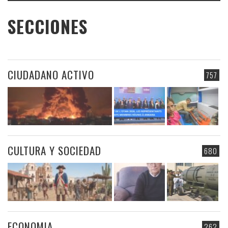
SECCIONES
CIUDADANO ACTIVO
757
CULTURA Y SOCIEDAD
680
ECONOMIA
262