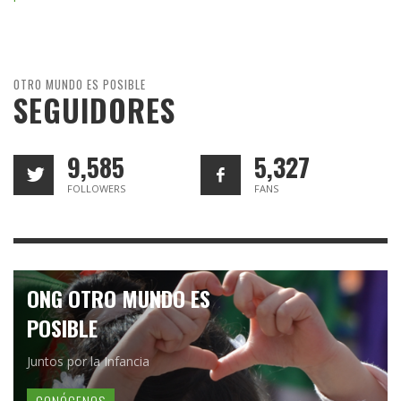
OTRO MUNDO ES POSIBLE
SEGUIDORES
9,585
5,327
FOLLOWERS
FANS
ONG OTRO MUNDO ES
POSIBLE
Juntos por la Infancia
CONÓCENOS