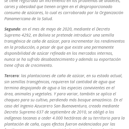
se tiene registrado un incremento en los problemas de diabetes,
caries y obesidad que tienen origen en el desproporcionado
consumo de azúcares, lo cual es corroborado por la Organización
Panamericana de la Salud.
Segundo
: en el mes de mayo de 2020, mediante el Decreto
Supremo 4292, en Bolivia se pretende introducir una semilla
transgénica de caña de azúcar, para incrementar los rendimientos
en la producción, a pesar de que que existe una permanente
disponibilidad de azúcar refinada en los mercados internos,
nunca se ha sufrido desabastecimiento y además su exportación
tiene cifras de crecimiento.
Tercero
: las plantaciones de caña de azúcar, en su estado actual,
sin semillas transgénicas, requieren tal cantidad de agua que
termina despojando de agua a las especies convivientes en el
área, animales y vegetales. Y para variar, también se aplica el
chaqueo para su cultivo, perdiendo más bosque amazónico. En el
caso del Ingenio Azucarero San Buenaventura, creado mediante
Decreto Supremo 637 de septiembre de 2010, se obligó a los
indígenas tacanas a ceder 4.000 hectáreas de su territorio para la
plantación de caña, cuyos efectos fueron evidenciados por las