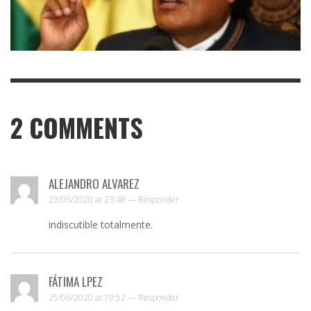
2
COMMENTS
ALEJANDRO ALVAREZ
23/06/2020 at 23:48 —
Responder
indiscutible totalmente.
FÁTIMA LPEZ
25/06/2020 at 19:52 —
Responder