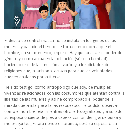
El deseo de control masculino se instala en los genes de las
mujeres y pasado el tiempo se toma como norma que el
hombre, en su momento, impuso. Hay que analizar el poder de
género y como actúa en la población (sólo en la mitad)
haciendo uso de la sumisión al varón y a los dictados de
religiones que, al unísono, actúan para que las voluntades
queden anuladas por la fuerza.
He sido testigo, como antropólogo que soy, de múltiples
vivencias relacionadas con las costumbres que atentan contra la
libertad de las mujeres y así he comprobado el poder de la
mirada que anula y acalla las respuestas. He podido observar
como el hombre reía, mientras otro le fotografiaba, y a su lado
su esposa cubierta de pies a cabeza con un denigrante burka y
me pregunté: ¿Estará riendo o llorando, será su esposa o su