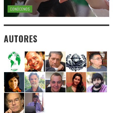
CONÓCENOS
AUTORES