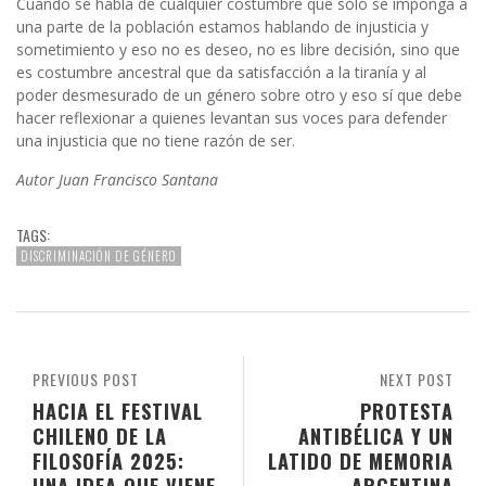
Cuando se habla de cualquier costumbre que sólo se imponga a
una parte de la población estamos hablando de injusticia y
sometimiento y eso no es deseo, no es libre decisión, sino que
es costumbre ancestral que da satisfacción a la tiranía y al
poder desmesurado de un género sobre otro y eso sí que debe
hacer reflexionar a quienes levantan sus voces para defender
una injusticia que no tiene razón de ser.
Autor Juan Francisco Santana
TAGS:
DISCRIMINACIÓN DE GÉNERO
PREVIOUS POST
NEXT POST
HACIA EL FESTIVAL
PROTESTA
CHILENO DE LA
ANTIBÉLICA Y UN
FILOSOFÍA 2025:
LATIDO DE MEMORIA
UNA IDEA QUE VIENE
ARGENTINA