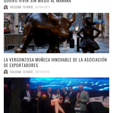
QUIERO VIVIR SIN MIEDO AL MAÑANA
SOLEDAD TEIXIDÓ
,
26/04/2017
LA VERGONZOSA MUÑECA HINCHABLE DE LA ASOCIACIÓN
DE EXPORTADORES
SOLEDAD TEIXIDÓ
,
22/12/2016