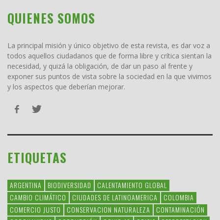
QUIENES SOMOS
La principal misión y único objetivo de esta revista, es dar voz a
todos aquellos ciudadanos que de forma libre y crítica sientan la
necesidad, y quizá la obligación, de dar un paso al frente y
exponer sus puntos de vista sobre la sociedad en la que vivimos
y los aspectos que deberían mejorar.
ETIQUETAS
ARGENTINA
BIODIVERSIDAD
CALENTAMIENTO GLOBAL
CAMBIO CLIMÁTICO
CIUDADES DE LATINOAMERICA
COLOMBIA
COMERCIO JUSTO
CONSERVACION NATURALEZA
CONTAMINACIÓN