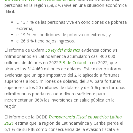
personas en la región (58,2 %) vive en una situación económica
difícil:
El 13,1 % de las personas vive en condiciones de pobreza
extrema;
el 19 % en condiciones de pobreza no extrema; y
el 26,6 % tiene bajos ingresos.
El informe de Oxfam
La ley del más rico
evidencia cómo 91
milmillonarios en Latinoamérica acumularon casi 400 000
millones de dólares en 2022
PIB de Colombia
en 2022, que
alcanzó los 314 460 millones de dólares. Este mismo informe
evidencia que un tipo impositivo del 2 % aplicado a fortunas
superiores a los 5 millones de dólares, del 3 % para fortunas
superiores a los 50 millones de dólares y del 5 % para fortunas
milmillonarias podría recaudar dinero suficiente para
incrementar un 36% las inversiones en salud pública en la
región.
El informe de la OCDE
Transparencia Fiscal en América Latina
2021
estima que la región de Latinoamérica y Caribe pierde el
6,1 % de su PIB como consecuencia de la evasión fiscal y el