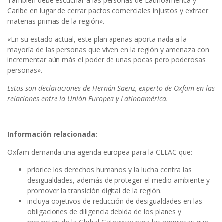
También debe escuchar a las personas de Latinoamérica y
Caribe en lugar de cerrar pactos comerciales injustos y extraer
materias primas de la región».
«En su estado actual, este plan apenas aporta nada a la
mayoría de las personas que viven en la región y amenaza con
incrementar aún más el poder de unas pocas pero poderosas
personas».
Estas son declaraciones de Hernán Saenz, experto de Oxfam en las
relaciones entre la Unión Europea y Latinoamérica.
Información relacionada:
Oxfam demanda una agenda europea para la CELAC que:
priorice los derechos humanos y la lucha contra las
desigualdades, además de proteger el medio ambiente y
promover la transición digital de la región.
incluya objetivos de reducción de desigualdades en las
obligaciones de diligencia debida de los planes y
proyectos de la Global Gateaway para las empresas que