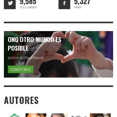
9,585
5,327
FOLLOWERS
FANS
ONG OTRO MUNDO ES
POSIBLE
Juntos por la Infancia
CONÓCENOS
AUTORES