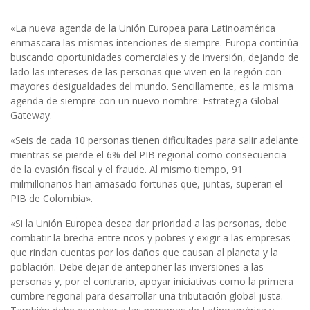
«La nueva agenda de la Unión Europea para Latinoamérica
enmascara las mismas intenciones de siempre. Europa continúa
buscando oportunidades comerciales y de inversión, dejando de
lado las intereses de las personas que viven en la región con
mayores desigualdades del mundo. Sencillamente, es la misma
agenda de siempre con un nuevo nombre: Estrategia Global
Gateway.
«Seis de cada 10 personas tienen dificultades para salir adelante
mientras se pierde el 6% del PIB regional como consecuencia
de la evasión fiscal y el fraude. Al mismo tiempo, 91
milmillonarios han amasado fortunas que, juntas, superan el
PIB de Colombia».
«Si la Unión Europea desea dar prioridad a las personas, debe
combatir la brecha entre ricos y pobres y exigir a las empresas
que rindan cuentas por los daños que causan al planeta y la
población. Debe dejar de anteponer las inversiones a las
personas y, por el contrario, apoyar iniciativas como la primera
cumbre regional para desarrollar una tributación global justa.