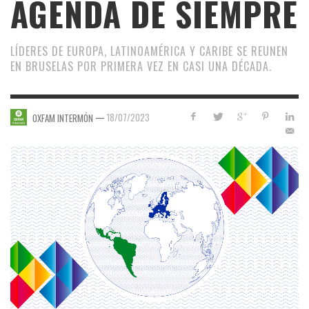
AGENDA DE SIEMPRE
LÍDERES DE EUROPA, LATINOAMÉRICA Y CARIBE SE REUNEN
EN BRUSELAS POR PRIMERA VEZ EN CASI UNA DÉCADA.
—
18/07/2023
OXFAM INTERMÓN