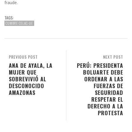
fraude.
TAGS:
CUMBRE CELAC-UE
PREVIOUS POST
NEXT POST
ANA DE AYALA, LA
PERÚ: PRESIDENTA
MUJER QUE
BOLUARTE DEBE
SOBREVIVIÓ AL
ORDENAR A LAS
DESCONOCIDO
FUERZAS DE
AMAZONAS
SEGURIDAD
RESPETAR EL
DERECHO A LA
PROTESTA