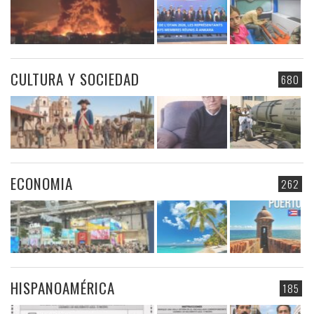
CULTURA Y SOCIEDAD
680
ECONOMIA
262
HISPANOAMÉRICA
185