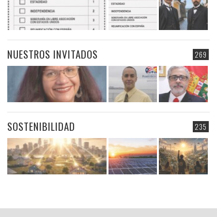
NUESTROS INVITADOS
269
SOSTENIBILIDAD
235