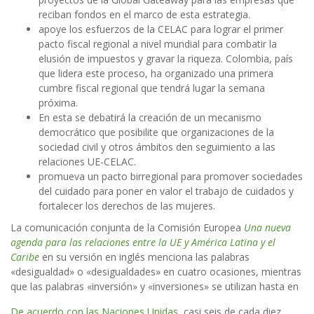
reciban fondos en el marco de esta estrategia.
apoye los esfuerzos de la CELAC para lograr el primer
pacto fiscal regional a nivel mundial para combatir la
elusión de impuestos y gravar la riqueza. Colombia, país
que lidera este proceso, ha organizado una primera
cumbre fiscal regional que tendrá lugar la semana
próxima.
En esta se debatirá la creación de un mecanismo
democrático que posibilite que organizaciones de la
sociedad civil y otros ámbitos den seguimiento a las
relaciones UE-CELAC.
promueva un pacto birregional para promover sociedades
del cuidado para poner en valor el trabajo de cuidados y
fortalecer los derechos de las mujeres.
La comunicación conjunta de la Comisión Europea
Una nueva
agenda para las relaciones entre la UE y América Latina y el
Caribe
en su versión en inglés menciona las palabras
«desigualdad» o «desigualdades» en cuatro ocasiones, mientras
que las palabras «inversión» y «inversiones» se utilizan hasta en
De acuerdo con las Naciones Unidas
, casi seis de cada diez