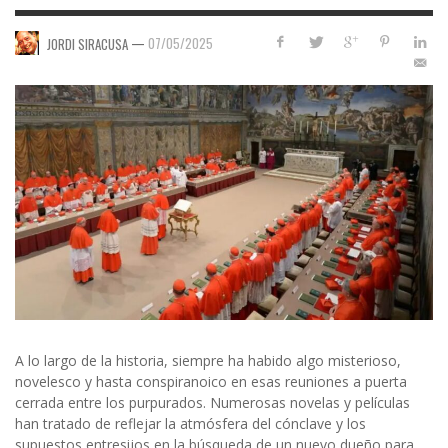
—
07/05/2025
JORDI SIRACUSA
A lo largo de la historia, siempre ha habido algo misterioso,
novelesco y hasta conspiranoico en esas reuniones a puerta
cerrada entre los purpurados. Numerosas novelas y películas
han tratado de reflejar la atmósfera del cónclave y los
supuestos entresijos en la búsqueda de un nuevo dueño para