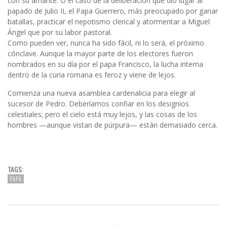
con su amante. O el caso de la deliberación que dio lugar al
papado de Julio II, el Papa Guerrero, más preocupado por ganar
batallas, practicar el nepotismo clerical y atormentar a Miguel
Ángel que por su labor pastoral.
Como pueden ver, nunca ha sido fácil, ni lo será, el próximo
cónclave. Aunque la mayor parte de los electores fueron
nombrados en su día por el papa Francisco, la lucha interna
dentro de la curia romana es feroz y viene de lejos.
Comienza una nueva asamblea cardenalicia para elegir al
sucesor de Pedro. Deberíamos confiar en los designios
celestiales; pero el cielo está muy lejos, y las cosas de los
hombres —aunque vistan de púrpura— están demasiado cerca.
TAGS:
PAPA