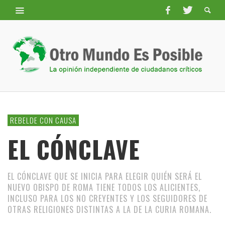
REBELDE CON CAUSA
EL CÓNCLAVE
EL CÓNCLAVE QUE SE INICIA PARA ELEGIR QUIÉN SERÁ EL
NUEVO OBISPO DE ROMA TIENE TODOS LOS ALICIENTES,
INCLUSO PARA LOS NO CREYENTES Y LOS SEGUIDORES DE
OTRAS RELIGIONES DISTINTAS A LA DE LA CURIA ROMANA.