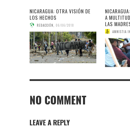
NICARAGUA: OTRA VISIÓN DE
NICARAGUA
LOS HECHOS
A MULTITU
LAS MADRE
REDACCIÓN
,
06/06/2018
AMNISTIA I
NO COMMENT
LEAVE A REPLY