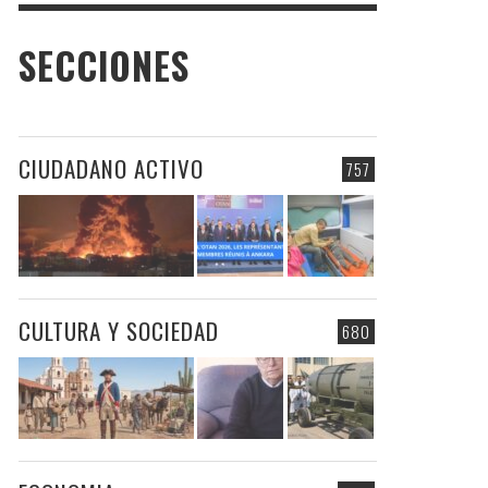
SECCIONES
CIUDADANO ACTIVO
757
CULTURA Y SOCIEDAD
680