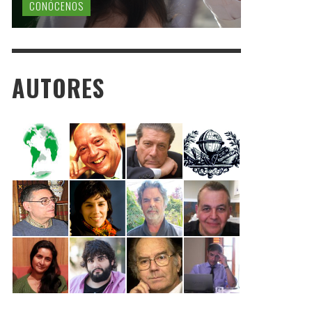
CONÓCENOS
AUTORES