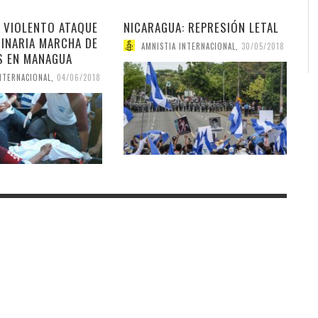
: VIOLENTO ATAQUE
NICARAGUA: REPRESIÓN LETAL
DINARIA MARCHA DE
AMNISTIA INTERNACIONAL
,
30/05/2018
S EN MANAGUA
NTERNACIONAL
,
04/06/2018