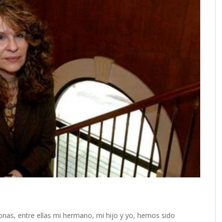
nas, entre ellas mi hermano, mi hijo y yo, hemos sido