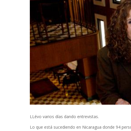
LLévo varios días dando entrevistas.
Lo que está sucediendo en Nicaragua donde 94 perso