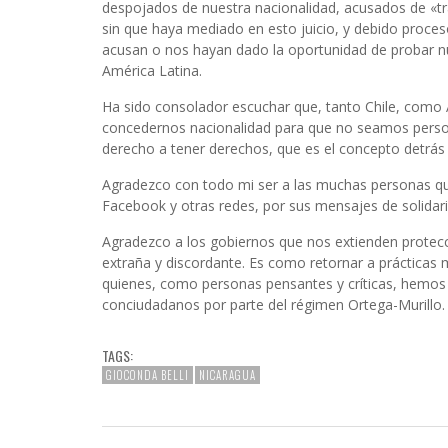
despojados de nuestra nacionalidad, acusados de «tra
sin que haya mediado en esto juicio, y debido proce
acusan o nos hayan dado la oportunidad de probar n
América Latina.
Ha sido consolador escuchar que, tanto Chile, como 
concedernos nacionalidad para que no seamos perso
derecho a tener derechos, que es el concepto detrás 
Agradezco con todo mi ser a las muchas personas qu
Facebook y otras redes, por sus mensajes de solidar
Agradezco a los gobiernos que nos extienden protec
extraña y discordante. Es como retornar a prácticas 
quienes, como personas pensantes y críticas, hemos 
conciudadanos por parte del régimen Ortega-Murillo.
TAGS:
GIOCONDA BELLI
NICARAGUA