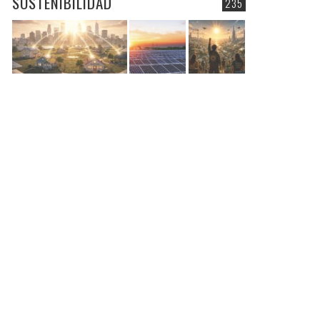
SOSTENIBILIDAD
235