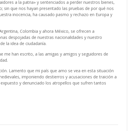
idores a la patria» y sentenciados a perder nuestros bienes,
so; sin que nos hayan presentado las pruebas de por qué nos
uestra inocencia, ha causado pasmo y rechazo en Europa y
Argentina, Colombia y ahora México, se ofrecen a
nas despojadas de nuestras nacionalidades y nuestro
de la idea de ciudadanía.
e me han escrito, a las amigas y amigos y seguidores de
idad.
ción. Lamento que mi país que amo se vea en esta situación
medievales, imponiendo destierros y acusaciones de traición a
expuesto y denunciado los atropellos que sufren tantos