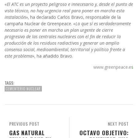
«El ATC es un proyecto peligroso e innecesario y, desde el punto de
vista técnico, no hay urgencia real para poner en marcha esta
instalación»,
ha declarado Carlos Bravo, responsable de la
campaña Nuclear de Greenpeace.
«Lo que sí es verdaderamente
necesario es poner en marcha un plan urgente de cierre
progresivo de las centrales nucleares con el fin de reducir la
producción de los residuos radiactivos y generar un amplio
consenso social, medioambiental, territorial y político frente a
este problema»,
ha añadido Bravo.
www.greenpeace.e
s
TAGS:
CEMENTERIO NUCLEAR
PREVIOUS POST
NEXT POST
GAS NATURAL
OCTAVO OBJETIVO: