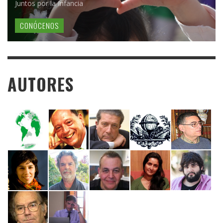
Juntos por la Infancia
CONÓCENOS
AUTORES