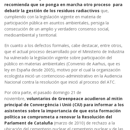
recomienda que se ponga en marcha otro proceso para
debatir la gestión de los residuos radiactivos
que,
cumpliendo con la legislación vigente en materia de
participación pública en asuntos ambientales, persiga la
consecución de un amplio y verdadero consenso social,
medioambiental y territorial.
En cuanto a los defectos formales, cabe destacar, entre otros,
que el actual proceso desarrollado por el Ministerio de Industria
ha vulnerado la legislación vigente sobre participación del
público en materias ambientales (Convenio de Aarhus, que es
ley en España desde 2005), motivo por el cual la organización
ecologista inició un contencioso-administrativo en la Audiencia
Nacional contra la resolución que inició al proceso del ATC.
Por otra parte, el pasado domingo 21 de
noviembre,
voluntarios de Greenpeace acudieron al mitin
principal de Convergència i Unió (CiU) para informar a los
asistentes sobre la importancia de que esta formación
política se comprometa a renovar la Resolución del
Parlament de Cataluña
(marzo de 2010) de rechazo a la
ubicación del cementerio nuclear el cementerio nuclear y de las