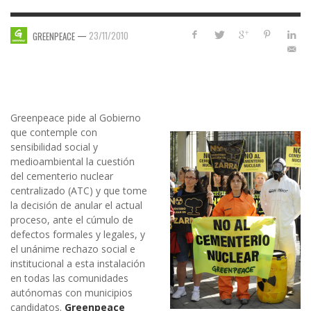
—
23/11/2010
GREENPEACE
Greenpeace pide al Gobierno
que contemple con
sensibilidad social y
medioambiental la cuestión
del cementerio nuclear
centralizado (ATC) y que tome
la decisión de anular el actual
proceso, ante el cúmulo de
defectos formales y legales, y
el unánime rechazo social e
institucional a esta instalación
en todas las comunidades
autónomas con municipios
candidatos.
Greenpeace