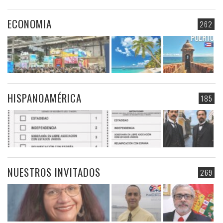
ECONOMIA
262
HISPANOAMÉRICA
185
NUESTROS INVITADOS
269