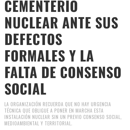
CEMENTERIO
NUCLEAR ANTE SUS
DEFECTOS
FORMALES Y LA
FALTA DE CONSENSO
SOCIAL
LA ORGANIZACIÓN RECUERDA QUE NO HAY URGENCIA
TÉCNICA QUE OBLIGUE A PONER EN MARCHA ESTA
INSTALACIÓN NUCLEAR SIN UN PREVIO CONSENSO SOCIAL,
MEDIOAMBIENTAL Y TERRITORIAL.