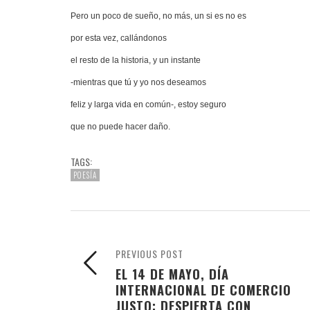
Pero un poco de sueño, no más, un si es no es
por esta vez, callándonos
el resto de la historia, y un instante
-mientras que tú y yo nos deseamos
feliz y larga vida en común-, estoy seguro
que no puede hacer daño.
TAGS:
POESÍA
PREVIOUS POST
EL 14 DE MAYO, DÍA
INTERNACIONAL DE COMERCIO
JUSTO: DESPIERTA CON