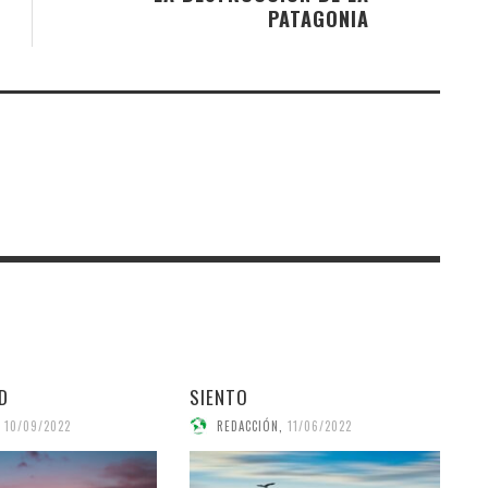
PATAGONIA
AD
SIENTO
10/09/2022
REDACCIÓN
,
11/06/2022