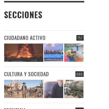
SECCIONES
CIUDADANO ACTIVO
757
CULTURA Y SOCIEDAD
680