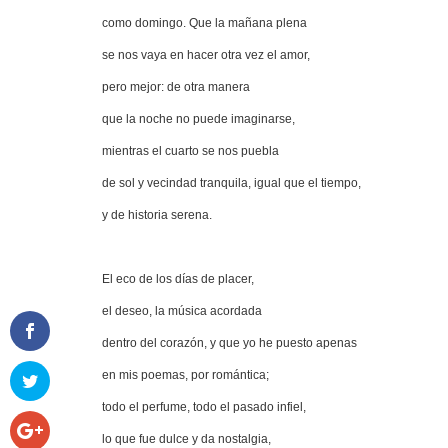
como domingo. Que la mañana plena
se nos vaya en hacer otra vez el amor,
pero mejor: de otra manera
que la noche no puede imaginarse,
mientras el cuarto se nos puebla
de sol y vecindad tranquila, igual que el tiempo,
y de historia serena.
El eco de los días de placer,
el deseo, la música acordada
dentro del corazón, y que yo he puesto apenas
en mis poemas, por romántica;
todo el perfume, todo el pasado infiel,
lo que fue dulce y da nostalgia,