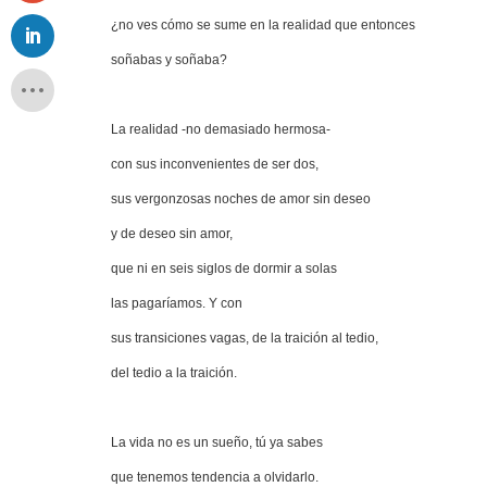
¿no ves cómo se sume en la realidad que entonces
soñabas y soñaba?
La realidad -no demasiado hermosa-
con sus inconvenientes de ser dos,
sus vergonzosas noches de amor sin deseo
y de deseo sin amor,
que ni en seis siglos de dormir a solas
las pagaríamos. Y con
sus transiciones vagas, de la traición al tedio,
del tedio a la traición.
La vida no es un sueño, tú ya sabes
que tenemos tendencia a olvidarlo.