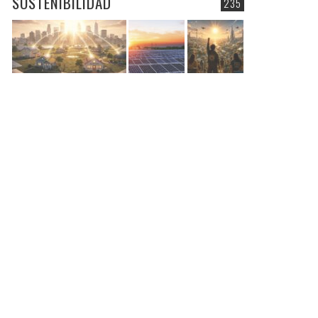
SOSTENIBILIDAD
235