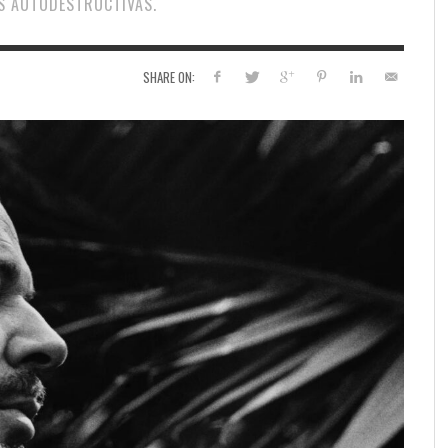
AS AUTODESTRUCTIVAS.
SHARE ON: