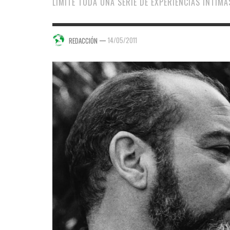
LÍMITE TODA UNA SERIE DE EXPERIENCIAS ÍNTIM
—
14/05/2011
REDACCIÓN