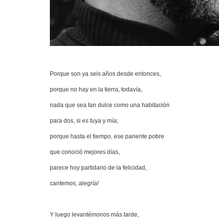
Porque son ya seis años desde entonces,
porque no hay en la tierra, todavía,
n
ada que sea tan dulce como una habitación
para dos, si es tuya y mía;
porque hasta el tiempo, ese pariente pobre
que conoció mejores días,
parece hoy partidario de la felicidad,
cantemos, alegría!
Y luego levantémonos más tarde,