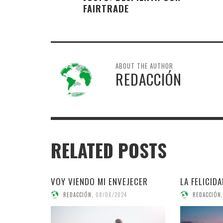
FAIRTRADE
ABOUT THE AUTHOR
REDACCIÓN
RELATED POSTS
VOY VIENDO MI ENVEJECER
LA FELICID
REDACCIÓN
,
08/06/2024
REDACCIÓN
,