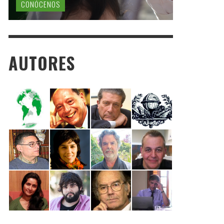
CONÓCENOS
AUTORES