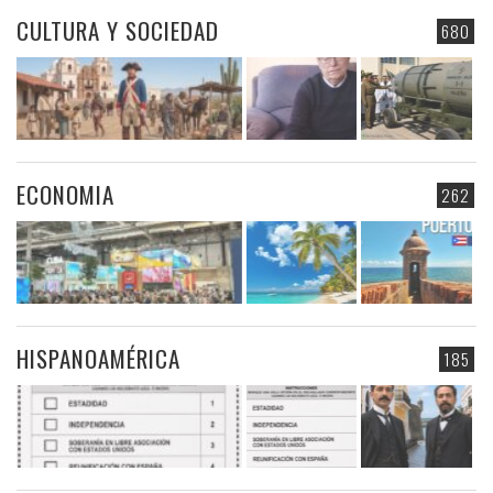
CULTURA Y SOCIEDAD
680
ECONOMIA
262
HISPANOAMÉRICA
185