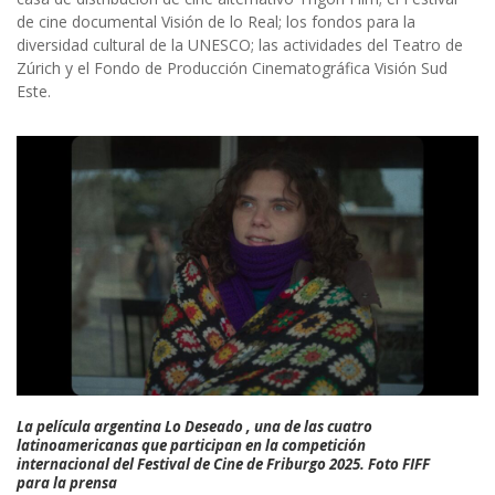
de cine documental Visión de lo Real; los fondos para la
diversidad cultural de la UNESCO; las actividades del Teatro de
Zúrich y el Fondo de Producción Cinematográfica Visión Sud
Este.
La película argentina Lo Deseado , una de las cuatro
latinoamericanas que participan en la competición
internacional del Festival de Cine de Friburgo 2025. Foto FIFF
para la prensa