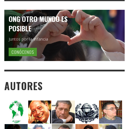
ONG OTRO MUNDO ES
POSIBLE
Juntos por la Infancia
CONÓCENOS
AUTORES