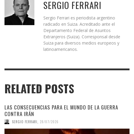
SERGIO FERRARI
Sergio Ferrari es periodista argentino
radicado en Suiza. Acreditado ante el
Departamento Federal de Asuntos
Extranjeros (Suiza). Corresponsal desde
Suiza para diversos medios europeos y
latinoamericanos.
RELATED POSTS
LAS CONSECUENCIAS PARA EL MUNDO DE LA GUERRA
CONTRA IRÁN
SERGIO FERRARI
,
28/07/2026