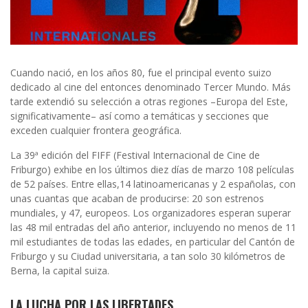
Cuando nació, en los años 80, fue el principal evento suizo
dedicado al cine del entonces denominado Tercer Mundo. Más
tarde extendió su selección a otras regiones –Europa del Este,
significativamente– así como a temáticas y secciones que
exceden cualquier frontera geográfica.
La 39ª edición del FIFF (Festival Internacional de Cine de
Friburgo) exhibe en los últimos diez días de marzo 108 películas
de 52 países. Entre ellas,14 latinoamericanas y 2 españolas, con
unas cuantas que acaban de producirse: 20 son estrenos
mundiales, y 47, europeos. Los organizadores esperan superar
las 48 mil entradas del año anterior, incluyendo no menos de 11
mil estudiantes de todas las edades, en particular del Cantón de
Friburgo y su Ciudad universitaria, a tan solo 30 kilómetros de
Berna, la capital suiza.
LA LUCHA POR LAS LIBERTADES