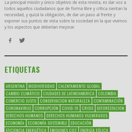
La principal misión y único objetivo de esta revista, es dar voz a
todos aquellos ciudadanos que de forma libre y crítica sientan la
necesidad, y quizá la obligación, de dar un paso al frente y
exponer sus puntos de vista sobre la sociedad en la que vivimos
y los aspectos que deberían mejorar.
ETIQUETAS
ARGENTINA
BIODIVERSIDAD
CALENTAMIENTO GLOBAL
CAMBIO CLIMÁTICO
CIUDADES DE LATINOAMERICA
COLOMBIA
COMERCIO JUSTO
CONSERVACION NATURALEZA
CONTAMINACIÓN
CORONAVIRUS
CORRUPCIÓN
COVID-19
CRISIS
DEFORESTACION
DERECHOS HUMANOS
DERECHOS HUMANOS VULNERADOS
ECONOMÍA
ECONOMÍA SOSTENIBLE
EDUCACIÓN
EFICIENCIA ENERGÉTICA
EMISIONES CO2
ENERGÍA EÓLICA