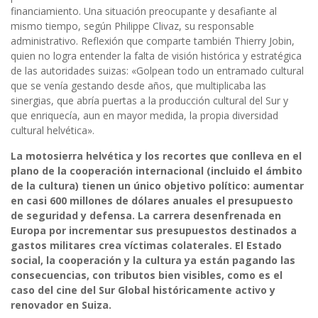
financiamiento. Una situación preocupante y desafiante al
mismo tiempo, según Philippe Clivaz, su responsable
administrativo. Reflexión que comparte también Thierry Jobin,
quien no logra entender la falta de visión histórica y estratégica
de las autoridades suizas: «Golpean todo un entramado cultural
que se venía gestando desde años, que multiplicaba las
sinergias, que abría puertas a la producción cultural del Sur y
que enriquecía, aun en mayor medida, la propia diversidad
cultural helvética».
La motosierra helvética y los recortes que conlleva en el
plano de la cooperación internacional (incluido el ámbito
de la cultura) tienen un único objetivo político: aumentar
en casi 600 millones de dólares anuales el presupuesto
de seguridad y defensa. La carrera desenfrenada en
Europa por incrementar sus presupuestos destinados a
gastos militares crea víctimas colaterales. El Estado
social, la cooperación y la cultura ya están pagando las
consecuencias, con tributos bien visibles, como es el
caso del cine del Sur Global históricamente activo y
renovador en Suiza.