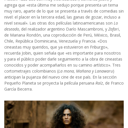
agrega que «esta última me sedujo porque presenta un tema
muy raro, aparte de lo que se presenta a través de comedias sin
nivel: el placer en la tercera edad, las ganas de gozar, incluso a
nivel sexual». Las otras dos películas latinoamericanas son
Lo
deseado,
del realizador argentino Darío Mascambroni, y
Zafari
,
de Mariana Rondón, una coproducción de Perú, México, Brasil,
Chile, República Dominicana, Venezuela y Francia. «Dos
cineastas muy queridos, que ya estuvieron en Friburgo»,
recuerda Jobin, quien señala que «es importante para nosotros
y para el público poder darle seguimiento a la obra de cineastas
conocidos y poder acompañarlos en su camino artístico». Tres
cortometrajes colombianos (
La mona, Mañana y Lanawaru
)
anticipan la pujanza del nuevo cine de ese país. En la sección
Pequeño Planeta se proyecta la película peruana
Raíz
, de Franco
García Becerra.