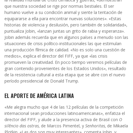
que nuestra sociedad se rige por normas bestiales. El ser
humano vuelve a su condición animal y siente la tentación de
equipararse a ella para encontrar nuevas soluciones». «Estas
historias de violencia y desilusión, pero también de solidaridad»,
puntualiza Jobin, «lanzan juntas un grito de rabia y esperanza».
Jobin además recuerda que en algunos países a menudo son las
situaciones de crisis político-institucionales las que estimulan
una producción fílmica de calidad. «No es solo una cuestión de
medios», explica el director del FIFF, ya que «las crisis
promueven la creatividad. En poco tiempo veremos películas de
gran contenido provenientes de los Estados Unidos», resultado
de la resistencia cultural a esta etapa que se abre con el nuevo
período presidencial de Donald Trump.
EL APORTE DE AMÉRICA LATINA
«Me alegra mucho que 4 de las 12 películas de la competición
internacional sean producciones latinoamericanas», enfatiza el
director del FIFF, y alude a la presencia activa de Brasil con
O
silêncio das ostras,
de Marcos Pimentel, y
Senhoritas,
de Mikaela
Plotkin. «Las dos son muy interesantes», comenta Jobin, y