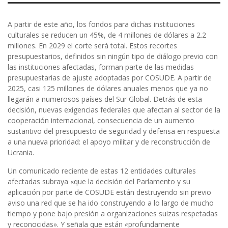
A partir de este año, los fondos para dichas instituciones
culturales se reducen un 45%, de 4 millones de dólares a 2.2
millones. En 2029 el corte será total. Estos recortes
presupuestarios, definidos sin ningún tipo de diálogo previo con
las instituciones afectadas, forman parte de las medidas
presupuestarias de ajuste adoptadas por COSUDE. A partir de
2025, casi 125 millones de dólares anuales menos que ya no
llegarán a numerosos países del Sur Global. Detrás de esta
decisión, nuevas exigencias federales que afectan al sector de la
cooperación internacional, consecuencia de un aumento
sustantivo del presupuesto de seguridad y defensa en respuesta
a una nueva prioridad: el apoyo militar y de reconstrucción de
Ucrania.
Un comunicado reciente de estas 12 entidades culturales
afectadas subraya «que la decisión del Parlamento y su
aplicación por parte de COSUDE están destruyendo sin previo
aviso una red que se ha ido construyendo a lo largo de mucho
tiempo y pone bajo presión a organizaciones suizas respetadas
y reconocidas». Y señala que están
«
profundamente