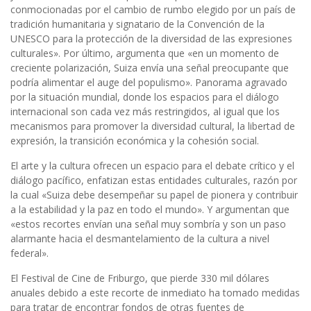
conmocionadas por el cambio de rumbo elegido por un país de
tradición humanitaria y signatario de la Convención de la
UNESCO para la protección de la diversidad de las expresiones
culturales». Por último, argumenta que «en un momento de
creciente polarización, Suiza envía una señal preocupante que
podría alimentar el auge del populismo». Panorama agravado
por la situación mundial, donde los espacios para el diálogo
internacional son cada vez más restringidos, al igual que los
mecanismos para promover la diversidad cultural, la libertad de
expresión, la transición económica y la cohesión social.
El arte y la cultura ofrecen un espacio para el debate crítico y el
diálogo pacífico, enfatizan estas entidades culturales, razón por
la cual «Suiza debe desempeñar su papel de pionera y contribuir
a la estabilidad y la paz en todo el mundo». Y argumentan que
«estos recortes envían una señal muy sombría y son un paso
alarmante hacia el desmantelamiento de la cultura a nivel
federal».
El Festival de Cine de Friburgo, que pierde 330 mil dólares
anuales debido a este recorte de inmediato ha tomado medidas
para tratar de encontrar fondos de otras fuentes de