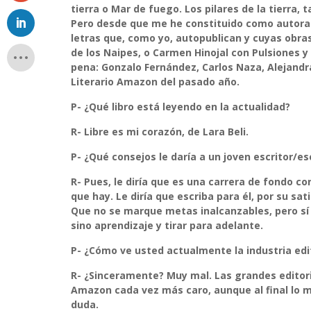
tierra o Mar de fuego. Los pilares de la tierra, 
Pero desde que me he constituido como autora
letras que, como yo, autopublican y cuyas obra
de los Naipes, o Carmen Hinojal con Pulsiones
pena: Gonzalo Fernández, Carlos Naza, Alejandr
Literario Amazon del pasado año.
P- ¿Qué libro está leyendo en la actualidad?
R-
Libre es mi corazón, de Lara Beli.
P- ¿Qué consejos le daría a un joven escritor/es
R-
Pues, le diría que es una carrera de fondo co
que hay. Le diría que escriba para él, por su sa
Que no se marque metas inalcanzables, pero sí 
sino aprendizaje y tirar para adelante.
P- ¿Cómo ve usted actualmente la industria edit
R-
¿Sinceramente? Muy mal. Las grandes editori
Amazon cada vez más caro, aunque al final lo me
duda.