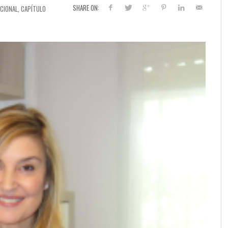
SHARE ON:
CIONAL, CAPÍTULO