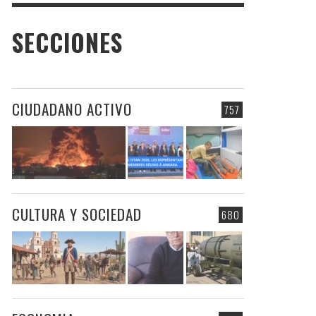
SECCIONES
CIUDADANO ACTIVO
757
CULTURA Y SOCIEDAD
680