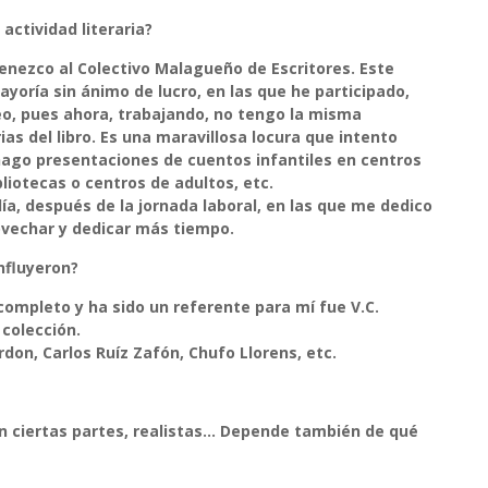
actividad literaria?
enezco al Colectivo Malagueño de Escritores. Este
yoría sin ánimo de lucro, en las que he participado,
, pues ahora, trabajando, no tengo la misma
ias del libro. Es una maravillosa locura que intento
hago presentaciones de cuentos infantiles en centros
bliotecas o centros de adultos, etc.
 día, después de la jornada laboral, en las que me dedico
rovechar y dedicar más tiempo.
nfluyeron?
ompleto y ha sido un referente para mí fue V.C.
colección.
on, Carlos Ruíz Zafón, Chufo Llorens, etc.
en ciertas partes, realistas… Depende también de qué