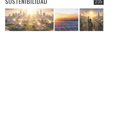
SOSTENIBILIDAD
235