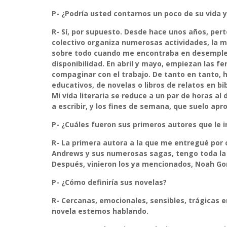
P- ¿Podría usted contarnos un poco de su vida y 
R-
Sí, por supuesto. Desde hace unos años, pert
colectivo organiza numerosas actividades, la ma
sobre todo cuando me encontraba en desempleo
disponibilidad. En abril y mayo, empiezan las fer
compaginar con el trabajo. De tanto en tanto, 
educativos, de novelas o libros de relatos en bi
Mi vida literaria se reduce a un par de horas al
a escribir, y los fines de semana, que suelo ap
P- ¿Cuáles fueron sus primeros autores que le i
R-
La primera autora a la que me entregué por c
Andrews y sus numerosas sagas, tengo toda la 
Después, vinieron los ya mencionados, Noah Gord
P- ¿Cómo definiría sus novelas?
R-
Cercanas, emocionales, sensibles, trágicas 
novela estemos hablando.