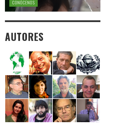
CONÓCENOS
AUTORES