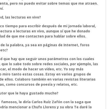
venta, pero no puedo evitar sobre temas que me atraen.
mí.
, las lecturas en vivo?
o tiempo para escribir después de mi jornada laboral,
 lectura o lecturas en vivo, aunque sí que he donado
ilidad de que me contacten para hablar sobre ellos.
de la palabra, ya sea en páginas de Internet, foros
 etc?
ad que hay que seguir unos parámetros con los cuales
 que lo sabe todo sobre redes sociales, por ejemplo, las
icar, el modo de hacer un vídeo, etc. Yo soy más
 miro tanto estas cosas. Estoy en varios grupos de
 ellos. Colaboro también en varias revistas literarias
tas, como concursos de poesía y relatos, etc.
autor que le haya gustado mucho?
famosos, le diría Carlos Ruíz Zafón con la saga que
dría mencionar a Chufo Llorens y su obra Te daré la