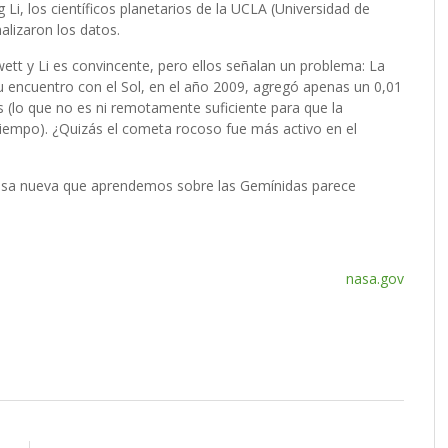
ng Li, los científicos planetarios de la UCLA (Universidad de
alizaron los datos.
tt y Li es convincente, pero ellos señalan un problema: La
 encuentro con el Sol, en el año 2009, agregó apenas un 0,01
s (lo que no es ni remotamente suficiente para que la
tiempo). ¿Quizás el cometa rocoso fue más activo en el
osa nueva que aprendemos sobre las Gemínidas parece
nasa.gov