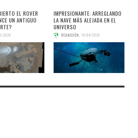
BIERTO EL ROVER
IMPRESIONANTE: ARREGLANDO
NCE UN ANTIGUO
LA NAVE MÁS ALEJADA EN EL
ARTE?
UNIVERSO
6/2024
REDACCIÓN
,
19/04/2024