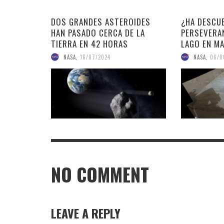
DOS GRANDES ASTEROIDES
¿HA DESCU
HAN PASADO CERCA DE LA
PERSEVERA
TIERRA EN 42 HORAS
LAGO EN M
NASA
,
16/07/2024
NASA
,
06/0
NO COMMENT
LEAVE A REPLY