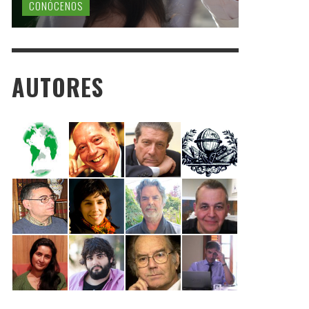
CONÓCENOS
AUTORES