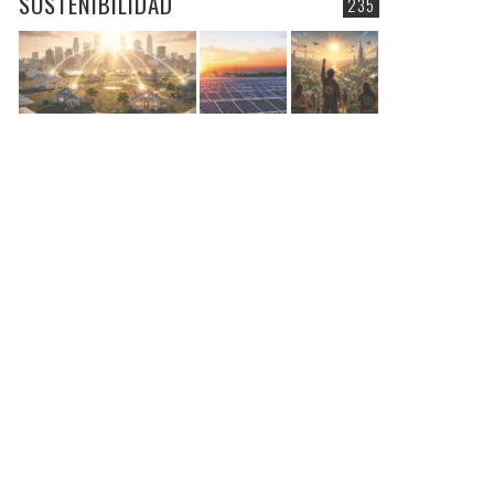
SOSTENIBILIDAD
235