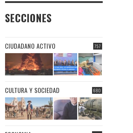
SECCIONES
CIUDADANO ACTIVO
757
CULTURA Y SOCIEDAD
680