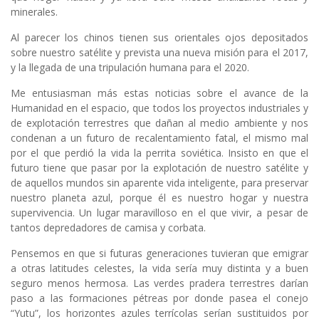
minerales.
Al parecer los chinos tienen sus orientales ojos depositados
sobre nuestro satélite y prevista una nueva misión para el 2017,
y la llegada de una tripulación humana para el 2020.
Me entusiasman más estas noticias sobre el avance de la
Humanidad en el espacio, que todos los proyectos industriales y
de explotación terrestres que dañan al medio ambiente y nos
condenan a un futuro de recalentamiento fatal, el mismo mal
por el que perdió la vida la perrita soviética. Insisto en que el
futuro tiene que pasar por la explotación de nuestro satélite y
de aquellos mundos sin aparente vida inteligente, para preservar
nuestro planeta azul, porque él es nuestro hogar y nuestra
supervivencia. Un lugar maravilloso en el que vivir, a pesar de
tantos depredadores de camisa y corbata.
Pensemos en que si futuras generaciones tuvieran que emigrar
a otras latitudes celestes, la vida sería muy distinta y a buen
seguro menos hermosa. Las verdes pradera terrestres darían
paso a las formaciones pétreas por donde pasea el conejo
“Yutu”, los horizontes azules terrícolas serían sustituidos por