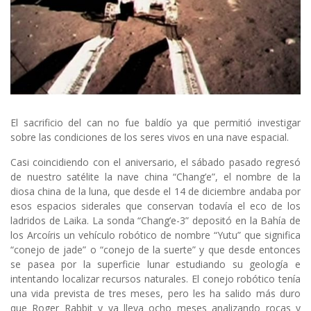
El sacrificio del can no fue baldío ya que permitió investigar
sobre las condiciones de los seres vivos en una nave espacial.
Casi coincidiendo con el aniversario, el sábado pasado regresó
de nuestro satélite la nave china “Chang’e”, el nombre de la
diosa china de la luna, que desde el 14 de diciembre andaba por
esos espacios siderales que conservan todavía el eco de los
ladridos de Laika. La sonda “Chang’e-3” depositó en la Bahía de
los Arcoíris un vehículo robótico de nombre “Yutu” que significa
“conejo de jade” o “conejo de la suerte” y que desde entonces
se pasea por la superficie lunar estudiando su geología e
intentando localizar recursos naturales. El conejo robótico tenía
una vida prevista de tres meses, pero les ha salido más duro
que Roger Rabbit y ya lleva ocho meses analizando rocas y