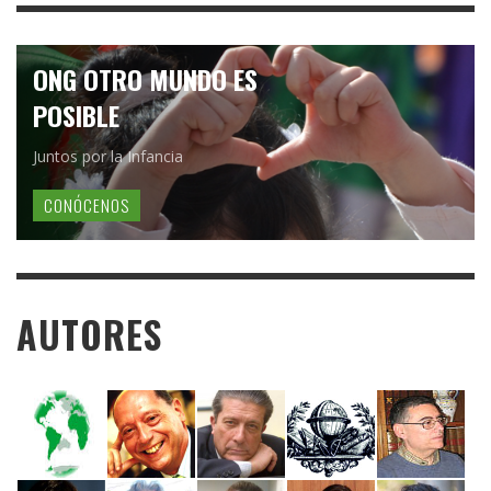
ONG OTRO MUNDO ES
POSIBLE
Juntos por la Infancia
CONÓCENOS
AUTORES