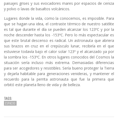
paisajes grises y sus evocadores mares por espacios de ceniza
y polvo o lavas de basaltos volcánicos.
Lugares donde la vida, como la conocemos, es imposible. Para
que se hagan una idea, el contraste térmico de nuestro satélite
es tal que durante el día se pueden alcanzar los 123ºC y por la
noche descender hasta los -153ºC. Pero lo más espectacular es
que este brutal descenso es radical. Un astronauta que abriera
sus brazos en cruz en el crepúsculo lunar, recibiría en el que
estuviese todavía bajo el calor solar 123º y el alcanzado ya por
la sombra los -153ºC. En otros lugares conocidos del Cosmos la
situación sería incluso más extrema. Demasiadas diferencias
para ser acogedores y resistibles. Sería bueno proteger la Tierra
y dejarla habitable para generaciones venideras, y mantener el
recuerdo para la perrita astronauta que fue la primera que
orbitó este planeta lleno de vida y de belleza.
TAGS:
ESPACIO