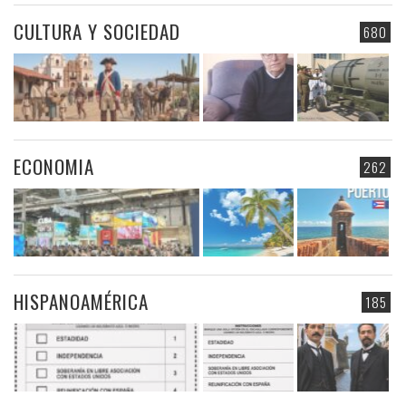
CULTURA Y SOCIEDAD
680
ECONOMIA
262
HISPANOAMÉRICA
185