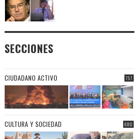
SECCIONES
CIUDADANO ACTIVO
757
CULTURA Y SOCIEDAD
680