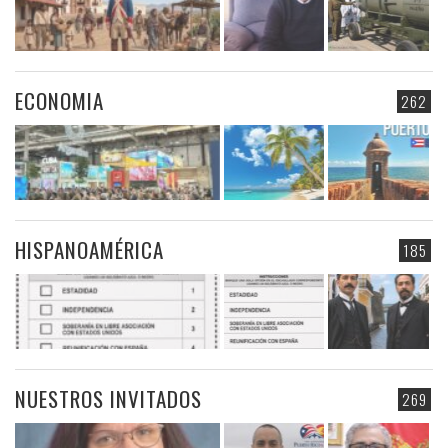
ECONOMIA
262
HISPANOAMÉRICA
185
NUESTROS INVITADOS
269