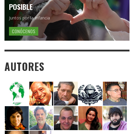
POSIBLE
Juntos por la Infancia
CONÓCENOS
AUTORES