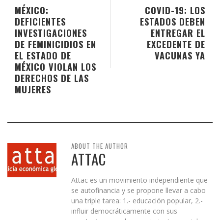
MÉXICO:
COVID-19: LOS
DEFICIENTES
ESTADOS DEBEN
INVESTIGACIONES
ENTREGAR EL
DE FEMINICIDIOS EN
EXCEDENTE DE
EL ESTADO DE
VACUNAS YA
MÉXICO VIOLAN LOS
DERECHOS DE LAS
MUJERES
ABOUT THE AUTHOR
ATTAC
Attac es un movimiento independiente que
se autofinancia y se propone llevar a cabo
una triple tarea: 1.- educación popular, 2.-
influir democráticamente con sus