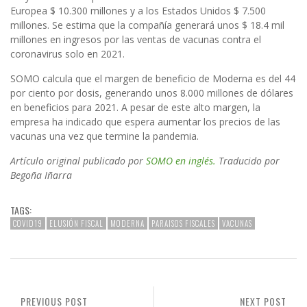
Europea $ 10.300 millones y a los Estados Unidos $ 7.500
millones. Se estima que la compañía generará unos $ 18.4 mil
millones en ingresos por las ventas de vacunas contra el
coronavirus solo en 2021.
SOMO calcula que el margen de beneficio de Moderna es del 44
por ciento por dosis, generando unos 8.000 millones de dólares
en beneficios para 2021. A pesar de este alto margen, la
empresa ha indicado que espera aumentar los precios de las
vacunas una vez que termine la pandemia.
Artículo original publicado por
SOMO en inglés.
Traducido por
Begoña Iñarra
TAGS:
COVID19
ELUSIÓN FISCAL
MODERNA
PARAISOS FISCALES
VACUNAS
PREVIOUS POST
NEXT POST