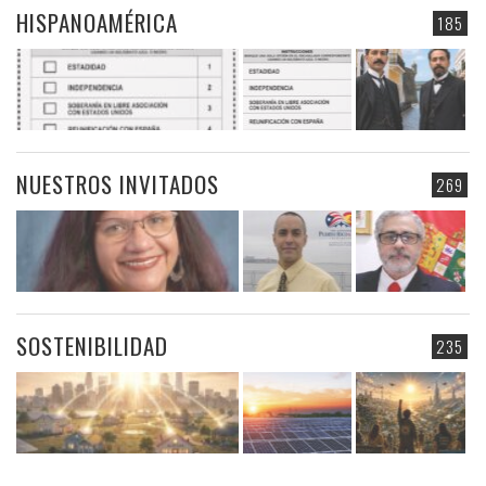
HISPANOAMÉRICA
185
NUESTROS INVITADOS
269
SOSTENIBILIDAD
235