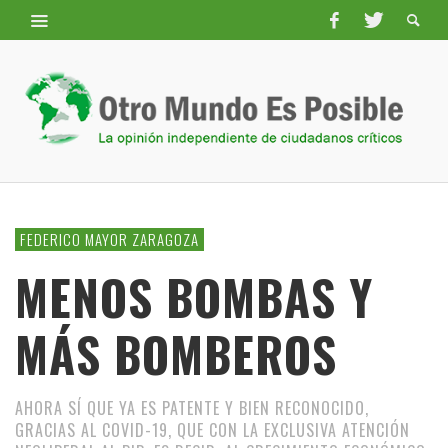
FEDERICO MAYOR ZARAGOZA
MENOS BOMBAS Y
MÁS BOMBEROS
AHORA SÍ QUE YA ES PATENTE Y BIEN RECONOCIDO,
GRACIAS AL COVID-19, QUE CON LA EXCLUSIVA ATENCIÓN