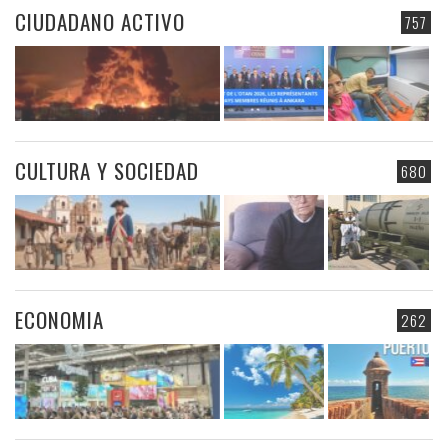
CIUDADANO ACTIVO
757
CULTURA Y SOCIEDAD
680
ECONOMIA
262