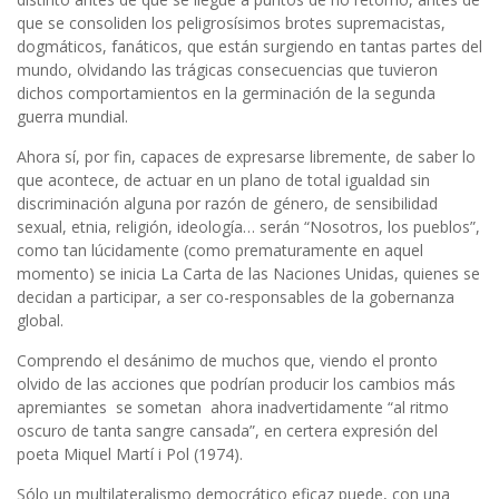
que se consoliden los peligrosísimos brotes supremacistas,
dogmáticos, fanáticos, que están surgiendo en tantas partes del
mundo, olvidando las trágicas consecuencias que tuvieron
dichos comportamientos en la germinación de la segunda
guerra mundial.
Ahora sí, por fin, capaces de expresarse libremente, de saber lo
que acontece, de actuar en un plano de total igualdad sin
discriminación alguna por razón de género, de sensibilidad
sexual, etnia, religión, ideología… serán “Nosotros, los pueblos”,
como tan lúcidamente (como prematuramente en aquel
momento) se inicia La Carta de las Naciones Unidas, quienes se
decidan a participar, a ser co-responsables de la gobernanza
global.
Comprendo el desánimo de muchos que, viendo el pronto
olvido de las acciones que podrían producir los cambios más
apremiantes se sometan ahora inadvertidamente “al ritmo
oscuro de tanta sangre cansada”, en certera expresión del
poeta Miquel Martí i Pol (1974).
Sólo un multilateralismo democrático eficaz puede, con una