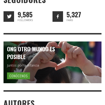
9,585
5,327
FOLLOWERS
FANS
ONG OTRO MUNDO ES
POSIBLE
Juntos por la Infancia
CONÓCENOS
AUTORES