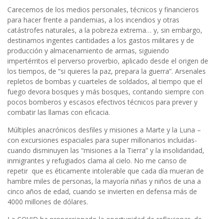
Carecemos de los medios personales, técnicos y financieros
para hacer frente a pandemias, a los incendios y otras
catástrofes naturales, a la pobreza extrema… y, sin embargo,
destinamos ingentes cantidades a los gastos militares y de
producción y almacenamiento de armas, siguiendo
impertérritos el perverso proverbio, aplicado desde el origen de
los tiempos, de “si quieres la paz, prepara la guerra”. Arsenales
repletos de bombas y cuarteles de soldados, al tiempo que el
fuego devora bosques y más bosques, contando siempre con
pocos bomberos y escasos efectivos técnicos para prever y
combatir las llamas con eficacia.
Múltiples anacrónicos desfiles y misiones a Marte y la Luna –
con excursiones espaciales para super millonarios incluidas-
cuando disminuyen las “misiones a la Tierra” y la insolidaridad,
inmigrantes y refugiados clama al cielo. No me canso de
repetir que es éticamente intolerable que cada día mueran de
hambre miles de personas, la mayoría niñas y niños de una a
cinco años de edad, cuando se invierten en defensa más de
4000 millones de dólares.