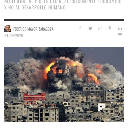
NEOLIBERAL AL PIB, ES DECIR, AL CRECIMIENTO ECONÓMICO
Y NO AL DESARROLLO HUMANO.
—
FEDERICO MAYOR ZARAGOZA
24/09/2020