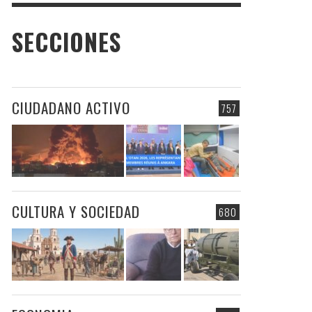
SECCIONES
CIUDADANO ACTIVO
757
CULTURA Y SOCIEDAD
680