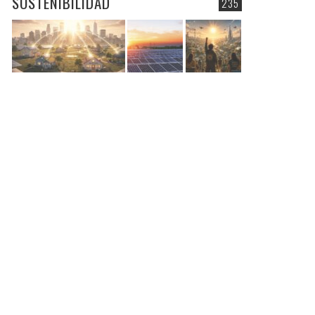
SOSTENIBILIDAD
235