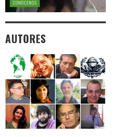
CONÓCENOS
AUTORES