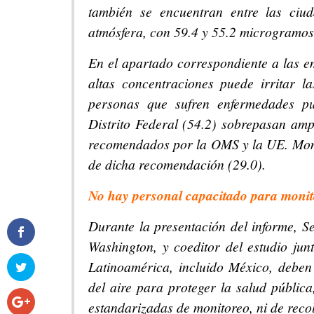
también se encuentran entre las ci
atmósfera, con 59.4 y 55.2 microgramos
En el apartado correspondiente a las e
altas concentraciones puede irritar l
personas que sufren enfermedades pu
Distrito Federal (54.2) sobrepasan am
recomendados por la OMS y la UE. Monte
de dicha recomendación (29.0).
No hay personal capacitado para monit
Durante la presentación del informe, Se
Washington, y coeditor del estudio ju
Latinoamérica, incluido México, deben
del aire para proteger la salud pública
estandarizadas de monitoreo, ni de reco