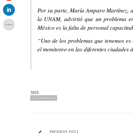
Por su parte, María Amparo Martínez, d
la UNAM, advirtió que un problema en
México es la falta de personal capacitad
“Uno de los problemas que tenemos es l
el monitoreo en las diferentes ciudades d
TAGS:
CONTAMINACIÓN
PREVIOUS POST