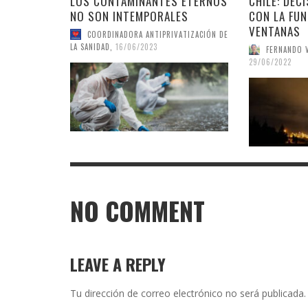
LOS CONTAMINANTES ETERNOS
CHILE: DEC
NO SON INTEMPORALES
CON LA FUN
VENTANAS
COORDINADORA ANTIPRIVATIZACIÓN DE
LA SANIDAD
,
16/06/2023
FERNANDO 
29/06/2022
NO COMMENT
LEAVE A REPLY
Tu dirección de correo electrónico no será publicada.