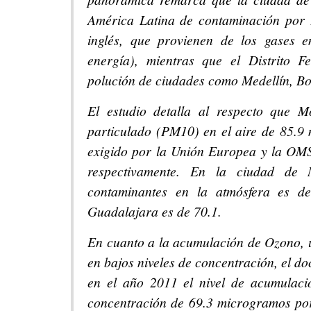
América Latina de contaminación por 
inglés, que provienen de los gases e
energía), mientras que el Distrito F
polución de ciudades como Medellín, Bo
El estudio detalla al respecto que M
particulado (PM10) en el aire de 85.9
exigido por la Unión Europea y la OM
respectivamente. En la ciudad de 
contaminantes en la atmósfera es d
Guadalajara es de 70.1.
En cuanto a la acumulación de Ozono, un
en bajos niveles de concentración, el do
en el año 2011 el nivel de acumulaci
concentración de 69.3 microgramos por