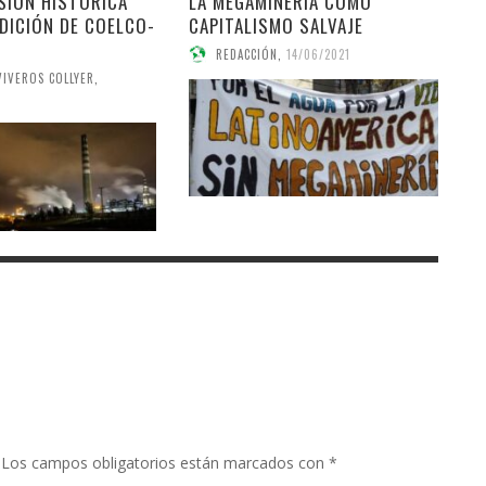
ISIÓN HISTÓRICA
LA MEGAMINERÍA COMO
DICIÓN DE COELCO-
CAPITALISMO SALVAJE
REDACCIÓN
,
14/06/2021
VIVEROS COLLYER
,
Los campos obligatorios están marcados con
*