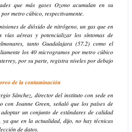
udades que más gases Ozono acumulan en su
 por metro cúbico, respectivamente.
misiones de dióxido de nitrógeno, un gas que en
as vías aéreas y potencializar los síntomas de
lmonares, tanto Guadalajara (57.2) como el
pliamente los 40 microgramos por metro cúbico
rrey, por su parte, registra niveles por debajo
oreo de la contaminación
rgio Sánchez, director del instituto con sede en
nto con Joanne Green, señaló que los países de
 adoptar un conjunto de estándares de calidad
, ya que en la actualidad, dijo, no hay técnicas
lección de datos.