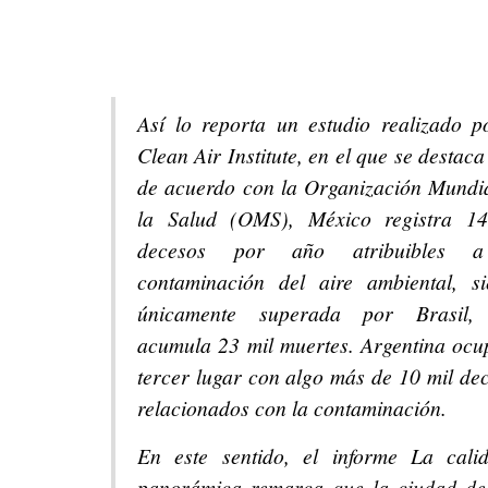
Así lo reporta un estudio realizado p
Clean Air Institute, en el que se destaca
de acuerdo con la Organización Mundi
la Salud (OMS), México registra 14
decesos por año atribuibles 
contaminación del aire ambiental, s
únicamente superada por Brasil,
acumula 23 mil muertes. Argentina ocu
tercer lugar con algo más de 10 mil de
relacionados con la contaminación.
En este sentido, el informe La cali
panorámica remarca que la ciudad de 