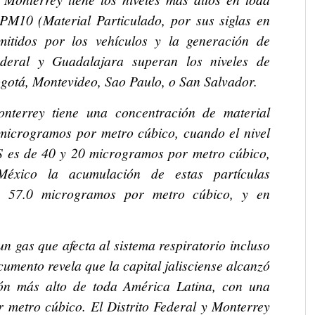
PM10 (Material Particulado, por sus siglas en
mitidos por los vehículos y la generación de
ederal y Guadalajara superan los niveles de
gotá, Montevideo, Sao Paulo, o San Salvador.
onterrey tiene una concentración de material
 microgramos por metro cúbico, cuando el nivel
S es de 40 y 20 microgramos por metro cúbico,
México la acumulación de estas partículas
e 57.0 microgramos por metro cúbico, y en
 gas que afecta al sistema respiratorio incluso
cumento revela que la capital jalisciense alcanzó
ón más alto de toda América Latina, con una
 metro cúbico. El Distrito Federal y Monterrey