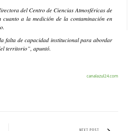
irectora del Centro de Ciencias Atmosféricas de
 cuanto a la medición de la contaminación en
o.
a falta de capacidad institucional para abordar
el territorio”, apuntó.
canalazul24.com
NEXT POST