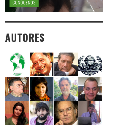
CONÓCENOS
AUTORES