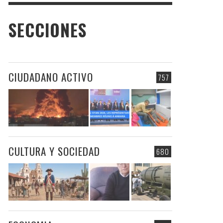
SECCIONES
CIUDADANO ACTIVO
757
CULTURA Y SOCIEDAD
680