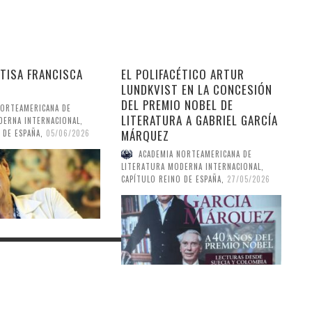
TISA FRANCISCA
EL POLIFACÉTICO ARTUR
LUNDKVIST EN LA CONCESIÓN
DEL PREMIO NOBEL DE
NORTEAMERICANA DE
LITERATURA A GABRIEL GARCÍA
DERNA INTERNACIONAL,
MÁRQUEZ
 DE ESPAÑA
,
05/06/2026
ACADEMIA NORTEAMERICANA DE
LITERATURA MODERNA INTERNACIONAL,
CAPÍTULO REINO DE ESPAÑA
,
27/05/2026