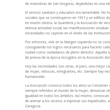
de maniobras de San Gregorio, dejándolas en una si
El servicio sanitario y educativo era lamentable. No 
sociales que se construyeron en 1957 y un edificio d
en misión obrera, la Guardería y la Asociación de Vec
intensa actividad social; las manifestaciones estaban a
necesidades no cayeran en el olvido de las Institucion
Por entonces, vivir en la Margen Izquierda no se con
consiguiendo los logros necesarios para hacerlo cad
ciudad como ciudadanos de pleno derecho. Aquella sit
de prensa de la época recogidos en la Asociación don
Hoy las necesidades son otras, el paro, una mejor ca
de mujer, niños/as, inmigrantes, etc. Siempre hay ne
humanizado.
La Asociación convoca todos los años un Certamen 
siempre referidos al mundo de la mujer, denunciar situ
igualdad en todos los ámbitos. Así mismo, convocan 
de animar a los vecinos a expresar sus inquietudes, 
Zaragoza.