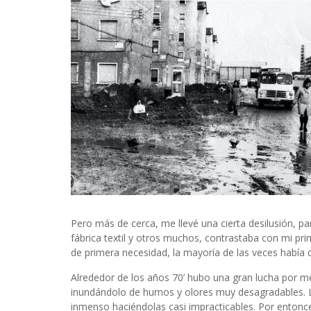
Pero más de cerca, me llevé una cierta desilusión, p
fábrica textil y otros muchos, contrastaba con mi pri
de primera necesidad, la mayoría de las veces había qu
Alrededor de los años 70’ hubo una gran lucha por me
inundándolo de humos y olores muy desagradables. Las
inmenso haciéndolas casi impracticables. Por entonc