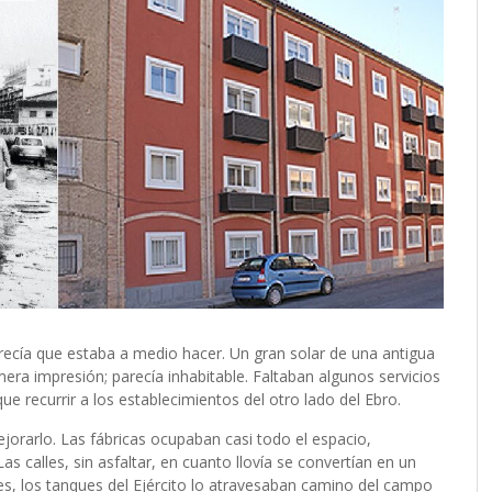
arecía que estaba a medio hacer. Un gran solar de una antigua
mera impresión; parecía inhabitable. Faltaban algunos servicios
e recurrir a los establecimientos del otro lado del Ebro.
jorarlo. Las fábricas ocupaban casi todo el espacio,
 calles, sin asfaltar, en cuanto llovía se convertían en un
es, los tanques del Ejército lo atravesaban camino del campo