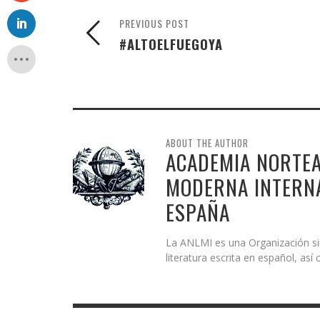
PREVIOUS POST
#ALTOELFUEGOYA
ABOUT THE AUTHOR
ACADEMIA NORTEA
MODERNA INTERNA
ESPAÑA
La ANLMI es una Organización sin 
literatura escrita en español, as