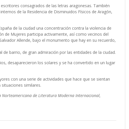
 escritores consagrados de las letras aragonesas. También
e internos de la Residencia de Disminuidos Físicos de Aragón,
spaña de la ciudad una concentración contra la violencia de
ión de Mujeres participa activamente, así como vecinos del
a Salvador Allende, bajo el monumento que hay en su recuerdo,
l de barrio, de gran admiración por las entidades de la ciudad.
cios, desaparecieron los solares y se ha convertido en un lugar
res con una serie de actividades que hace que se sientan
situaciones similares.
 Norteamericana de Literatura Moderna Internacional,