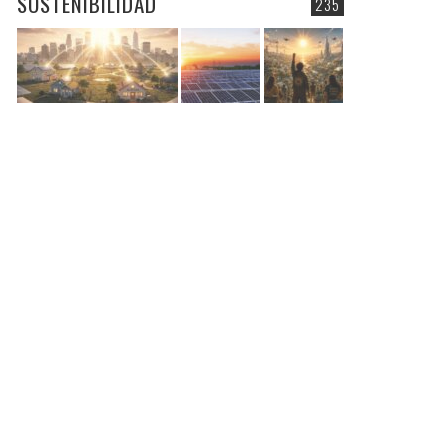
SOSTENIBILIDAD
235