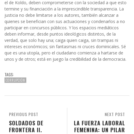
el de Koldo, deben comprometerse con la sociedad a que esto
termine y su financiación a la imprescindible transparencia. La
justicia no debe limitarse a los autores, también alcanzar a
quienes se benefician con sus actuaciones y condenarlos a no
participar en concursos públicos. Y los espacios mediáticos
deben informar, desde puntos ideológicos distintos, de la
verdad, que solo hay una; caiga quien caiga, sin trampas ni
intereses económicos; sin fantasmas ni cruces dominicales. Sé
que es una utopía, pero el ciudadano comienza a hartarse de
unos y de otros; está en juego la credibilidad de la democracia.
TAGS:
CORRUPCIÓN
PREVIOUS POST
NEXT POST
SOLDADOS DE
LA FUERZA LABORAL
FRONTERA II.
FEMENINA: UN PILAR