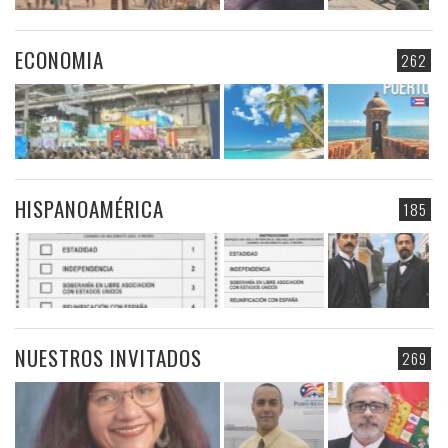
ECONOMIA
262
HISPANOAMÉRICA
185
NUESTROS INVITADOS
269