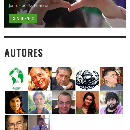
Juntos por la Infancia
CONÓCENOS
AUTORES