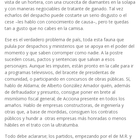
vista de un hortera, con una crucecita de diamantes en la solapa
y con maneras negociables de tratante de ganado. Tal vez
echarlos del despacho puede costarte un serio disgusto o el
cese –les hablo con conocimiento de causa–, pero te quedas
tan a gusto que no cabes en la camisa.
Ese es el verdadero problema de país, toda esta fauna que
pulula por despachos y ministerios que se apoya en el poder del
momento y que saben corromper como nadie. A la postre
suceden cosas, pactos y sentencias que salvan a esos
personajes. Aunque les imputen, están pronto en la calle para ir
a programas televisivos, del bracete de presidentas de
comunidad, o participando en concursos de obras públicas. Sí,
hablo de Aldama; de Alberto González Amador quién, además
de defraudador y presunto, consigue poner en brete al
mismísimo fiscal general; de Acciona presente en todos los
amaños. Hablo de empresas constructoras, de ingeniería y
otras que, a base de mordidas, consiguen los contratos
públicos y hundir a otras empresas más honradas o menos
hábiles en el trato con la ultratumba.
Todo debe aclararse; los partidos, empezando por el de M.R. y