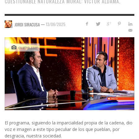
CUESTIONABLE NATURALEZA MORAL: VÍCTOR ALDAMA.
—
13/06/2025
JORDI SIRACUSA
cuatro.com
El programa, siguiendo la imparcialidad propia de la cadena, dio
voz e imagen a este tipo peculiar de los que pueblan, por
desgracia, nuestra sociedad.