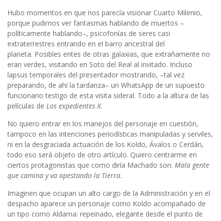
Hubo momentos en que nos parecía visionar Cuarto Milenio,
porque pudimos ver fantasmas hablando de muertos –
políticamente hablando–, psicofonías de seres casi
extraterrestres entrando en el barro ancestral del
planeta. Posibles entes de otras galaxias, que extrañamente no
eran verdes, visitando en Soto del Real al invitado. Incluso
lapsus temporales del presentador mostrando, –tal vez
preparando, de ahí la tardanza– un WhatsApp de un supuesto
funcionario testigo de esta visita sideral. Todo a la altura de las
películas de
Los expedientes X.
No quiero entrar en los manejos del personaje en cuestión,
tampoco en las intenciones periodísticas manipuladas y serviles,
ni en la desgraciada actuación de los Koldo, Ávalos o Cerdán,
todo eso será objeto de otro artículo. Quiero centrarme en
ciertos protagonistas que como diría Machado son:
Mala gente
que camina y va apestando la Tierra.
Imaginen que ocupan un alto cargo de la Administración y en el
despacho aparece un personaje como Koldo acompañado de
un tipo como Aldama: repeinado, elegante desde el punto de