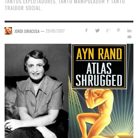
TANTOS EXPLOTADORES, TANTO MANIPULADOR Y TANTO
TRAIDOR SOCIAL.
—
29/05/2017
JORDI SIRACUSA