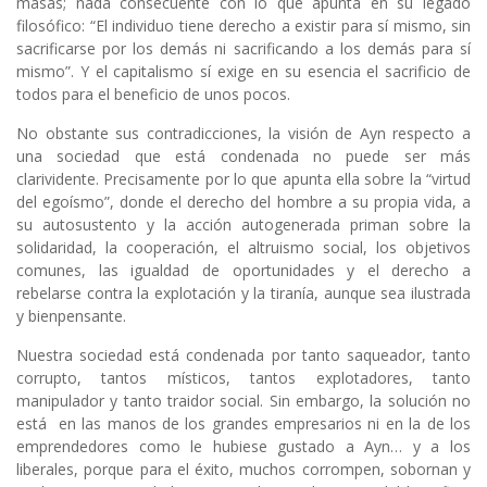
masas; nada consecuente con lo que apunta en su legado
filosófico: “El individuo tiene derecho a existir para sí mismo, sin
sacrificarse por los demás ni sacrificando a los demás para sí
mismo”. Y el capitalismo sí exige en su esencia el sacrificio de
todos para el beneficio de unos pocos.
No obstante sus contradicciones, la visión de Ayn respecto a
una sociedad que está condenada no puede ser más
clarividente. Precisamente por lo que apunta ella sobre la “virtud
del egoísmo”, donde el derecho del hombre a su propia vida, a
su autosustento y la acción autogenerada priman sobre la
solidaridad, la cooperación, el altruismo social, los objetivos
comunes, las igualdad de oportunidades y el derecho a
rebelarse contra la explotación y la tiranía, aunque sea ilustrada
y bienpensante.
Nuestra sociedad está condenada por tanto saqueador, tanto
corrupto, tantos místicos, tantos explotadores, tanto
manipulador y tanto traidor social. Sin embargo, la solución no
está en las manos de los grandes empresarios ni en la de los
emprendedores como le hubiese gustado a Ayn… y a los
liberales, porque para el éxito, muchos corrompen, sobornan y