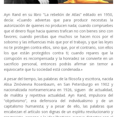
Ayn Rand en su libro “La rebelión de Atlas” editado en 1950,
decía: «Cuando adviertas que para producir necesitas la
autorización de quienes no producen nada; cuando compruebes
que el dinero fluye hacia quienes trafican no con bienes sino con
favores; cuando percibas que muchos se hacen ricos por el
soborno y las influencias más que por el trabajo, y que las leyes
no te protegen contra ellos, sino que, por el contrario, son ellos
los que están protegidos contra ti; cuando repares que la
corrupción es recompensada y la honradez se convierte en un
sacrificio personal, entonces podrás afirmar sin temor a
equivocarte que tu sociedad está condenada.»
A pesar del tiempo, las palabras de la filosofa y escritora, nacida
Alisa Zinóvievna Rosenbaum, en San Petersburgo en 1902 y
nacionalizada norteamericana en 1926, siguen de actualidad,
de maldita y repetitiva actualidad. Ayn Rand, impulsora del
“objetivismo”, era defensora del individualismo y de un
capitalismo humanista; y a pesar de ello, las palabras que
encabezan el artículo son dignas de un espíritu revolucionario y