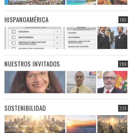
HISPANOAMÉRICA
185
NUESTROS INVITADOS
269
SOSTENIBILIDAD
235