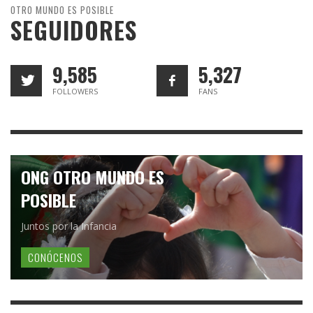
OTRO MUNDO ES POSIBLE
SEGUIDORES
9,585
5,327
FOLLOWERS
FANS
ONG OTRO MUNDO ES
POSIBLE
Juntos por la Infancia
CONÓCENOS