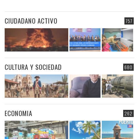
CIUDADANO ACTIVO
757
CULTURA Y SOCIEDAD
680
ECONOMIA
262