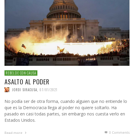
REBELDE CON CAUSA
ASALTO AL PODER
JORDI SIRACUSA
,
07/01/2021
No podía ser de otra forma, cuando alguien que no entiende lo
que es la Democracia llega al poder no quiere soltarlo. Ha
pasado en casi todas partes, sin embargo nos cuesta verlo en
Estados Unidos.
0 Comments
Read more