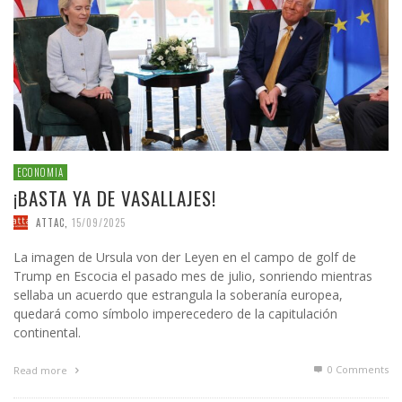
ECONOMIA
¡BASTA YA DE VASALLAJES!
ATTAC
,
15/09/2025
La imagen de Ursula von der Leyen en el campo de golf de
Trump en Escocia el pasado mes de julio, sonriendo mientras
sellaba un acuerdo que estrangula la soberanía europea,
quedará como símbolo imperecedero de la capitulación
continental.
0 Comments
Read more