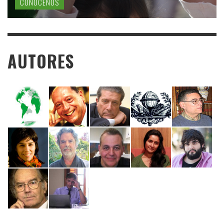
CONÓCENOS
AUTORES