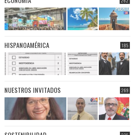
ECONOMIA
262
HISPANOAMÉRICA
185
NUESTROS INVITADOS
269
SOSTENIBILIDAD