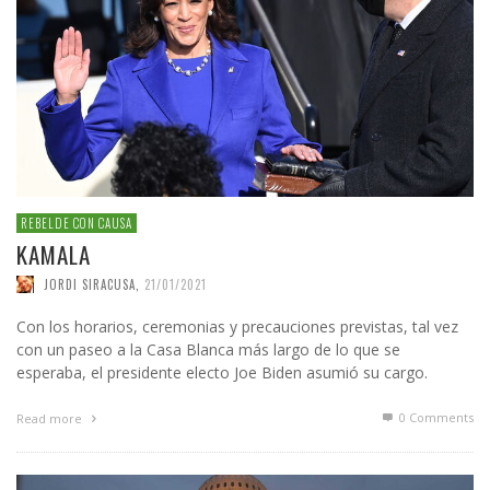
REBELDE CON CAUSA
KAMALA
JORDI SIRACUSA
,
21/01/2021
Con los horarios, ceremonias y precauciones previstas, tal vez
con un paseo a la Casa Blanca más largo de lo que se
esperaba, el presidente electo Joe Biden asumió su cargo.
0 Comments
Read more