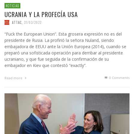
NOTICIAS
UCRANIA Y LA PROFECÍA USA
ATTAC
,
31/03/2022
“Fuck the European Union”. Esta grosera expresión no es del
presidente de Rusia. La profirió la señora Nuland, siendo
embajadora de EEUU ante la Unión Europea (2014), cuando se
preparó una sofisticada operación para derribar al presidente
ucraniano, y que fue seguida de la confirmación de su
embajador en Kiev que contestó “exactly”.
0 Comments
Read more