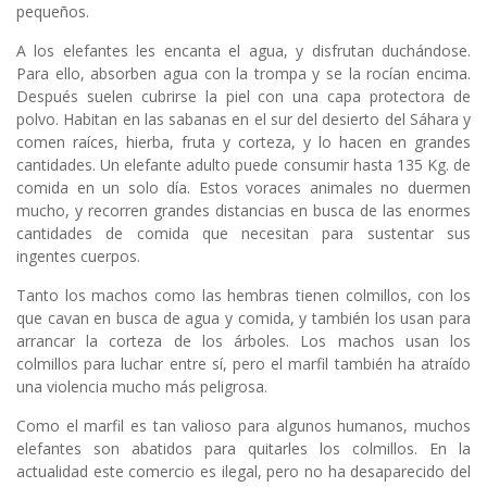
pequeños.
A los elefantes les encanta el agua, y disfrutan duchándose.
Para ello, absorben agua con la trompa y se la rocían encima.
Después suelen cubrirse la piel con una capa protectora de
polvo. Habitan en las sabanas en el sur del desierto del Sáhara y
comen raíces, hierba, fruta y corteza, y lo hacen en grandes
cantidades. Un elefante adulto puede consumir hasta 135 Kg. de
comida en un solo día. Estos voraces animales no duermen
mucho, y recorren grandes distancias en busca de las enormes
cantidades de comida que necesitan para sustentar sus
ingentes cuerpos.
Tanto los machos como las hembras tienen colmillos, con los
que cavan en busca de agua y comida, y también los usan para
arrancar la corteza de los árboles. Los machos usan los
colmillos para luchar entre sí, pero el marfil también ha atraído
una violencia mucho más peligrosa.
Como el marfil es tan valioso para algunos humanos, muchos
elefantes son abatidos para quitarles los colmillos. En la
actualidad este comercio es ilegal, pero no ha desaparecido del