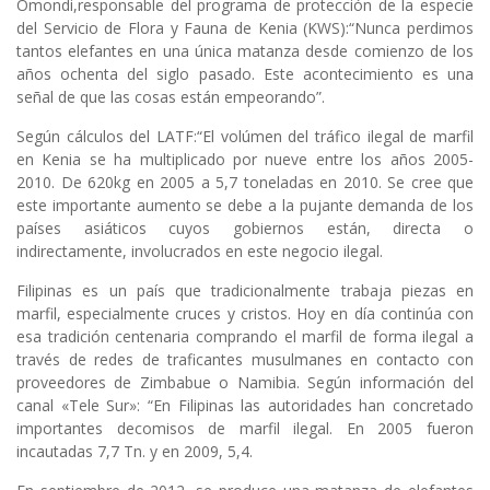
Omondi,responsable del programa de protección de la especie
del Servicio de Flora y Fauna de Kenia (KWS):“Nunca perdimos
tantos elefantes en una única matanza desde comienzo de los
años ochenta del siglo pasado. Este acontecimiento es una
señal de que las cosas están empeorando”.
Según cálculos del LATF:“El volúmen del tráfico ilegal de marfil
en Kenia se ha multiplicado por nueve entre los años 2005-
2010. De 620kg en 2005 a 5,7 toneladas en 2010. Se cree que
este importante aumento se debe a la pujante demanda de los
países asiáticos cuyos gobiernos están, directa o
indirectamente, involucrados en este negocio ilegal.
Filipinas es un país que tradicionalmente trabaja piezas en
marfil, especialmente cruces y cristos. Hoy en día continúa con
esa tradición centenaria comprando el marfil de forma ilegal a
través de redes de traficantes musulmanes en contacto con
proveedores de Zimbabue o Namibia. Según información del
canal «Tele Sur»: “En Filipinas las autoridades han concretado
importantes decomisos de marfil ilegal. En 2005 fueron
incautadas 7,7 Tn. y en 2009, 5,4.