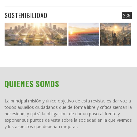
SOSTENIBILIDAD
235
QUIENES SOMOS
La principal misión y único objetivo de esta revista, es dar voz a
todos aquellos ciudadanos que de forma libre y crítica sientan la
necesidad, y quizá la obligación, de dar un paso al frente y
exponer sus puntos de vista sobre la sociedad en la que vivimos
y los aspectos que deberían mejorar.