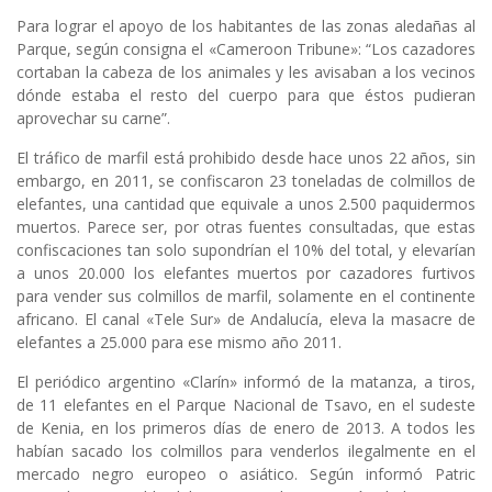
Para lograr el apoyo de los habitantes de las zonas aledañas al
Parque, según consigna el «Cameroon Tribune»: “Los cazadores
cortaban la cabeza de los animales y les avisaban a los vecinos
dónde estaba el resto del cuerpo para que éstos pudieran
aprovechar su carne”.
El tráfico de marfil está prohibido desde hace unos 22 años, sin
embargo, en 2011, se confiscaron 23 toneladas de colmillos de
elefantes, una cantidad que equivale a unos 2.500 paquidermos
muertos. Parece ser, por otras fuentes consultadas, que estas
confiscaciones tan solo supondrían el 10% del total, y elevarían
a unos 20.000 los elefantes muertos por cazadores furtivos
para vender sus colmillos de marfil, solamente en el continente
africano. El canal «Tele Sur» de Andalucía, eleva la masacre de
elefantes a 25.000 para ese mismo año 2011.
El periódico argentino «Clarín» informó de la matanza, a tiros,
de 11 elefantes en el Parque Nacional de Tsavo, en el sudeste
de Kenia, en los primeros días de enero de 2013. A todos les
habían sacado los colmillos para venderlos ilegalmente en el
mercado negro europeo o asiático. Según informó Patric