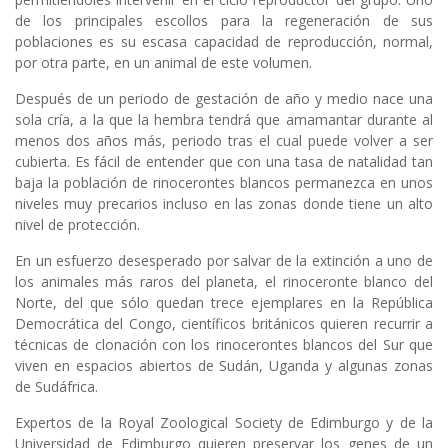
de los principales escollos para la regeneración de sus
poblaciones es su escasa capacidad de reproducción, normal,
por otra parte, en un animal de este volumen.
Después de un periodo de gestación de año y medio nace una
sola cría, a la que la hembra tendrá que amamantar durante al
menos dos años más, periodo tras el cual puede volver a ser
cubierta. Es fácil de entender que con una tasa de natalidad tan
baja la población de rinocerontes blancos permanezca en unos
niveles muy precarios incluso en las zonas donde tiene un alto
nivel de protección.
En un esfuerzo desesperado por salvar de la extinción a uno de
los animales más raros del planeta, el rinoceronte blanco del
Norte, del que sólo quedan trece ejemplares en la República
Democrática del Congo, científicos británicos quieren recurrir a
técnicas de clonación con los rinocerontes blancos del Sur que
viven en espacios abiertos de Sudán, Uganda y algunas zonas
de Sudáfrica.
Expertos de la Royal Zoological Society de Edimburgo y de la
Universidad de Edimburgo quieren preservar los genes de un