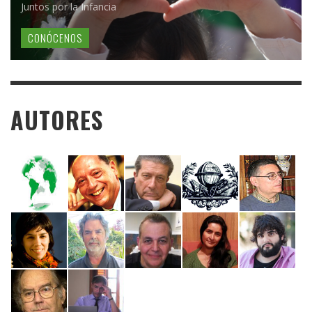
Juntos por la Infancia
CONÓCENOS
AUTORES