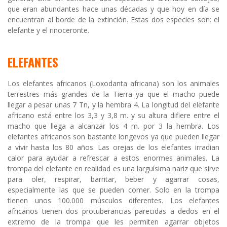
que eran abundantes hace unas décadas y que hoy en día se
encuentran al borde de la extinción. Estas dos especies son: el
elefante y el rinoceronte.
ELEFANTES
Los elefantes africanos (Loxodanta africana) son los animales
terrestres más grandes de la Tierra ya que el macho puede
llegar a pesar unas 7 Tn, y la hembra 4. La longitud del elefante
africano está entre los 3,3 y 3,8 m. y su altura difiere entre el
macho que llega a alcanzar los 4 m. por 3 la hembra. Los
elefantes africanos son bastante longevos ya que pueden llegar
a vivir hasta los 80 años. Las orejas de los elefantes irradian
calor para ayudar a refrescar a estos enormes animales. La
trompa del elefante en realidad es una larguísima nariz que sirve
para oler, respirar, barritar, beber y agarrar cosas,
especialmente las que se pueden comer. Solo en la trompa
tienen unos 100.000 músculos diferentes. Los elefantes
africanos tienen dos protuberancias parecidas a dedos en el
extremo de la trompa que les permiten agarrar objetos