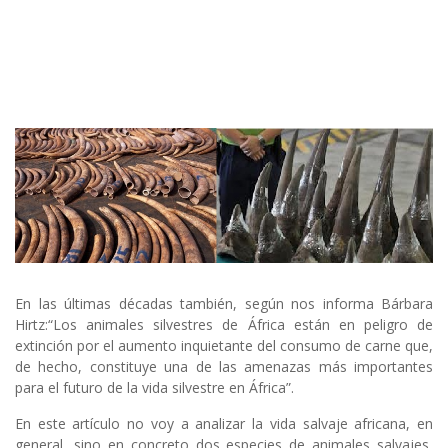
En las últimas décadas también, según nos informa Bárbara
Hirtz:“Los animales silvestres de África están en peligro de
extinción por el aumento inquietante del consumo de carne que,
de hecho, constituye una de las amenazas más importantes
para el futuro de la vida silvestre en África”.
En este artículo no voy a analizar la vida salvaje africana, en
general, sino en concreto dos especies de animales salvajes,