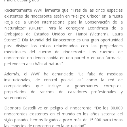
Recientemente WWF lamenta que: “Tres de las cinco especies
existentes de rinoceronte están en “Peligro Crítico” en la “Lista
Roja de la Unión Internacional para la Conservación de la
Naturaleza” (UICN)”. Para la consejera Económica de la
Embajada de Estados Unidos en Hanoi (Vietnam), Laura
Stone:“El Día Mundial del Rinoceronte es una gran oportunidad
para disipar los mitos relacionados con las propiedades
medicinales del cuerno de rinoceronte. Los cuernos de
rinoceronte no tienen cabida en una pared o en una farmacia,
pertenecen a su hábitat natural”.
Además, el WWF ha denunciado: “La falta de medidas
institucionales, de control policial así como la red de
complicidades que incluye a gobernantes corruptos,
propietarios de ranchos de cazadores profesionales y
veterinarios”.
Eleonora Castelli ve en peligro al rinoceronte: “De los 80.000
rinocerontes existentes en el mundo en los años setenta del
siglo pasado, hemos llegado a poco más de 15.000 para todas
las especies de rinoceronte en la actualidad”