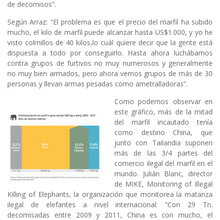
de decomisos”.
Según Arraz: “El problema es que el precio del marfil ha subido
mucho, el kilo de marfil puede alcanzar hasta US$1.000, y yo he
visto colmillos de 40 kilos,lo cuál quiere decir que la gente está
dispuesta a todo por conseguirlo. Hasta ahora luchábamos
contra grupos de furtivos no muy numerosos y generalmente
no muy bien armados, pero ahora vemos grupos de más de 30
personas y llevan armas pesadas como ametralladoras”.
Como podemos observar en
este gráfico, más de la mitad
del marfil incautado tenía
como destino China, que
junto con Tailandia suponen
más de las 3/4 partes del
comercio ilegal del marfil en el
mundo. Julián Blanc, director
de MIKE, Monitoring of Illegal
Killing of Elephants, la organización que monitorea la matanza
ilegal de elefantes a nivel internacional: “Con 29 Tn.
decomisadas entre 2009 y 2011, China es con mucho, el