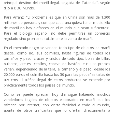
principal destino del marfil ilegal, seguida de Tailandia”, según
dijo a BBC Mundo.
Para Arranz: “El problema es que en China son más de 1.300
millones de persona y con que cada una quiera tener medio kilo
de marfil no hay elefantes en el mundo que sean suficientes”.
Para el biólogo español, no debe permitirse un comercio
regulado sino prohibirse totalmente la venta de marfil.
En el mercado negro se venden todo tipo de objetos de marfil
desde, como no, sus colmillos, hasta figuras de todos los
tamaños y peso, cruces y cristos de todo tipo, bolas de billar,
pulseras, aretes, cepillos, cabeza de bastón, etc. Los precios
varían, dependiendo de la talla, el tamaño y el peso, desde los
20.000 euros el colmillo hasta los 50 para las pequeñas tallas de
4-5 cms. El tráfico ilegal de estos productos se extiende por
prácticamente todos los países del mundo.
Como se puede apreciar, hoy día sigue habiendo muchos
vendedores ilegales de objetos elaborados en marfil que los
ofrecen por Internet, con cierta facilidad a todo el mundo,
aparte de otros traficantes que lo ofertan directamente a