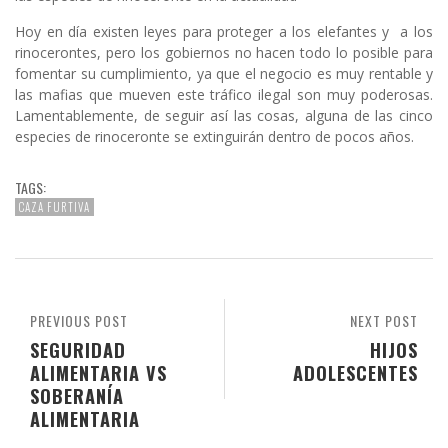
Hoy en día existen leyes para proteger a los elefantes y a los
rinocerontes, pero los gobiernos no hacen todo lo posible para
fomentar su cumplimiento, ya que el negocio es muy rentable y
las mafias que mueven este tráfico ilegal son muy poderosas.
Lamentablemente, de seguir así las cosas, alguna de las cinco
especies de rinoceronte se extinguirán dentro de pocos años.
TAGS:
CAZA FURTIVA
PREVIOUS POST
NEXT POST
SEGURIDAD
HIJOS
ALIMENTARIA VS
ADOLESCENTES
SOBERANÍA
ALIMENTARIA