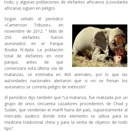
todo, y algunas poblaciones de elefantes africanos (Loxodanta
africana) siguen en peligro.
Según señaló el periódico
«Cameroon Tribune», en
noviembre de 2012: “ Más de
250 elefantes fueron
asesinados en el Parque
Bouba N`djida. La población
total de elefantes en este
parque, antes de que
comenzara esta última ola de
matanzas, se estimaba en 400 animales, por lo que las
autoridades nacionales alertaron que si no se frenan los
asesinatos se correría peligro de extinción”.
El periódico dijo también que:“La matanza, fue realizada por un
grupo de unos cincuenta cazadores procedentes de Chad y
Sudán, que venderían el marfil fuera del país, supuestamente al
mercado asiático donde este elemento se utiliza para la
medicina tradicional china y para la venta de objetos de todo
tipo”.