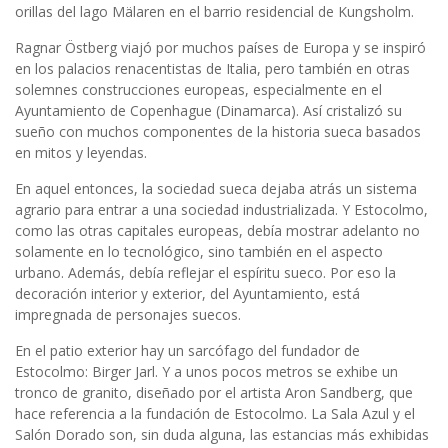
orillas del lago Mälaren en el barrio residencial de Kungsholm.
Ragnar Östberg viajó por muchos países de Europa y se inspiró
en los palacios renacentistas de Italia, pero también en otras
solemnes construcciones europeas, especialmente en el
Ayuntamiento de Copenhague (Dinamarca). Así cristalizó su
sueño con muchos componentes de la historia sueca basados
en mitos y leyendas.
En aquel entonces, la sociedad sueca dejaba atrás un sistema
agrario para entrar a una sociedad industrializada. Y Estocolmo,
como las otras capitales europeas, debía mostrar adelanto no
solamente en lo tecnológico, sino también en el aspecto
urbano. Además, debía reflejar el espíritu sueco. Por eso la
decoración interior y exterior, del Ayuntamiento, está
impregnada de personajes suecos.
En el patio exterior hay un sarcófago del fundador de
Estocolmo: Birger Jarl. Y a unos pocos metros se exhibe un
tronco de granito, diseñado por el artista Aron Sandberg, que
hace referencia a la fundación de Estocolmo. La Sala Azul y el
Salón Dorado son, sin duda alguna, las estancias más exhibidas