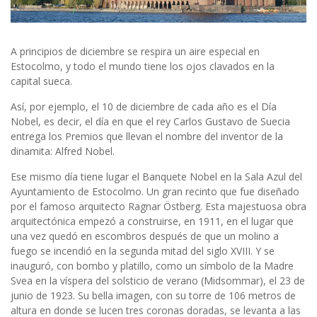
A principios de diciembre se respira un aire especial en
Estocolmo, y todo el mundo tiene los ojos clavados en la
capital sueca.
Así, por ejemplo, el 10 de diciembre de cada año es el Día
Nobel, es decir, el día en que el rey Carlos Gustavo de Suecia
entrega los Premios que llevan el nombre del inventor de la
dinamita: Alfred Nobel.
Ese mismo día tiene lugar el Banquete Nobel en la Sala Azul del
Ayuntamiento de Estocolmo. Un gran recinto que fue diseñado
por el famoso arquitecto Ragnar Östberg. Esta majestuosa obra
arquitectónica empezó a construirse, en 1911, en el lugar que
una vez quedó en escombros después de que un molino a
fuego se incendió en la segunda mitad del siglo XVIII. Y se
inauguró, con bombo y platillo, como un símbolo de la Madre
Svea en la víspera del solsticio de verano (Midsommar), el 23 de
junio de 1923. Su bella imagen, con su torre de 106 metros de
altura en donde se lucen tres coronas doradas, se levanta a las