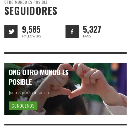
OTRO MUNDO ES POSIBLE
SEGUIDORES
9,585
5,327
FOLLOWERS
FANS
ONG OTRO MUNDO ES
POSIBLE
Juntos por la Infancia
CONÓCENOS