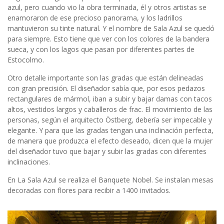
azul, pero cuando vio la obra terminada, él y otros artistas se
enamoraron de ese precioso panorama, y los ladrillos
mantuvieron su tinte natural. Y el nombre de Sala Azul se quedó
para siempre. Esto tiene que ver con los colores de la bandera
sueca, y con los lagos que pasan por diferentes partes de
Estocolmo.
Otro detalle importante son las gradas que están delineadas
con gran precisión. El diseñador sabía que, por esos pedazos
rectangulares de mármol, iban a subir y bajar damas con tacos
altos, vestidos largos y caballeros de frac. El movimiento de las
personas, según el arquitecto Östberg, debería ser impecable y
elegante. Y para que las gradas tengan una inclinación perfecta,
de manera que produzca el efecto deseado, dicen que la mujer
del diseñador tuvo que bajar y subir las gradas con diferentes
inclinaciones.
En La Sala Azul se realiza el Banquete Nobel. Se instalan mesas
decoradas con flores para recibir a 1400 invitados.