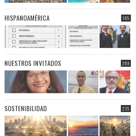
HISPANOAMÉRICA
185
NUESTROS INVITADOS
269
SOSTENIBILIDAD
235