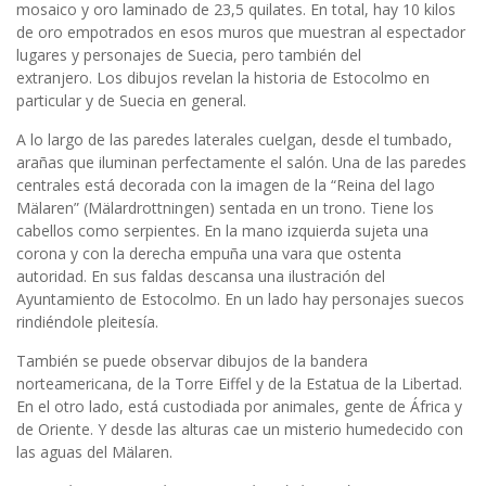
mosaico y oro laminado de 23,5 quilates. En total, hay 10 kilos
de oro empotrados en esos muros que muestran al espectador
lugares y personajes de Suecia, pero también del
extranjero. Los dibujos revelan la historia de Estocolmo en
particular y de Suecia en general.
A lo largo de las paredes laterales cuelgan, desde el tumbado,
arañas que iluminan perfectamente el salón. Una de las paredes
centrales está decorada con la imagen de la “Reina del lago
Mälaren” (Mälardrottningen) sentada en un trono. Tiene los
cabellos como serpientes. En la mano izquierda sujeta una
corona y con la derecha empuña una vara que ostenta
autoridad. En sus faldas descansa una ilustración del
Ayuntamiento de Estocolmo. En un lado hay personajes suecos
rindiéndole pleitesía.
También se puede observar dibujos de la bandera
norteamericana, de la Torre Eiffel y de la Estatua de la Libertad.
En el otro lado, está custodiada por animales, gente de África y
de Oriente. Y desde las alturas cae un misterio humedecido con
las aguas del Mälaren.