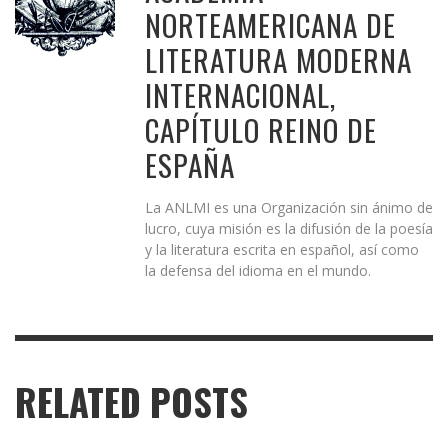
NORTEAMERICANA DE
LITERATURA MODERNA
INTERNACIONAL,
CAPÍTULO REINO DE
ESPAÑA
La ANLMI es una Organización sin ánimo de
lucro, cuya misión es la difusión de la poesía
y la literatura escrita en español, así como
la defensa del idioma en el mundo.
RELATED POSTS