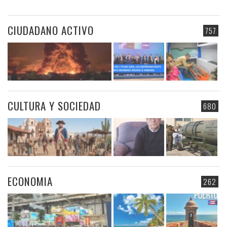
CIUDADANO ACTIVO
757
CULTURA Y SOCIEDAD
680
ECONOMIA
262