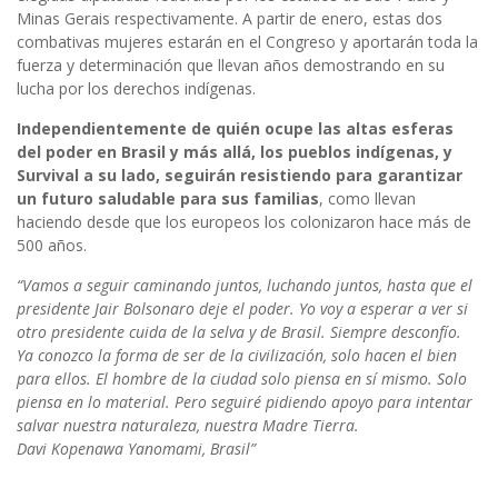
Minas Gerais respectivamente. A partir de enero, estas dos
combativas mujeres estarán en el Congreso y aportarán toda la
fuerza y determinación que llevan años demostrando en su
lucha por los derechos indígenas.
Independientemente de quién ocupe las altas esferas
del poder en Brasil y más allá, los pueblos indígenas, y
Survival a su lado, seguirán resistiendo para garantizar
un futuro saludable para sus familias
, como llevan
haciendo desde que los europeos los colonizaron hace más de
500 años.
Vamos a seguir caminando juntos, luchando juntos, hasta que el
presidente Jair Bolsonaro deje el poder. Yo voy a esperar a ver si
otro presidente cuida de la selva y de Brasil. Siempre desconfío.
Ya conozco la forma de ser de la civilización, solo hacen el bien
para ellos. El hombre de la ciudad solo piensa en sí mismo. Solo
piensa en lo material. Pero seguiré pidiendo apoyo para intentar
salvar nuestra naturaleza, nuestra Madre Tierra.
Davi Kopenawa Yanomami, Brasil