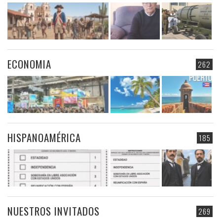
ECONOMIA
262
HISPANOAMÉRICA
185
NUESTROS INVITADOS
269