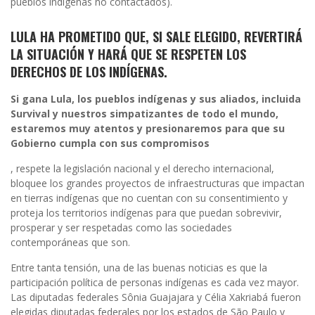
pueblos indígenas no contactados).
LULA HA PROMETIDO QUE, SI SALE ELEGIDO, REVERTIRÁ
LA SITUACIÓN Y HARÁ QUE SE RESPETEN LOS
DERECHOS DE LOS INDÍGENAS
.
Si gana Lula, los pueblos indígenas y sus aliados, incluida
Survival y nuestros simpatizantes de todo el mundo,
estaremos muy atentos y presionaremos para que su
Gobierno cumpla con sus compromisos
, respete la legislación nacional y el derecho internacional,
bloquee los grandes proyectos de infraestructuras que impactan
en tierras indígenas que no cuentan con su consentimiento y
proteja los territorios indígenas para que puedan sobrevivir,
prosperar y ser respetadas como las sociedades
contemporáneas que son.
Entre tanta tensión, una de las buenas noticias es que la
participación política de personas indígenas es cada vez mayor.
Las diputadas federales Sônia Guajajara y Célia Xakriabá fueron
elegidas diputadas federales por los estados de São Paulo y