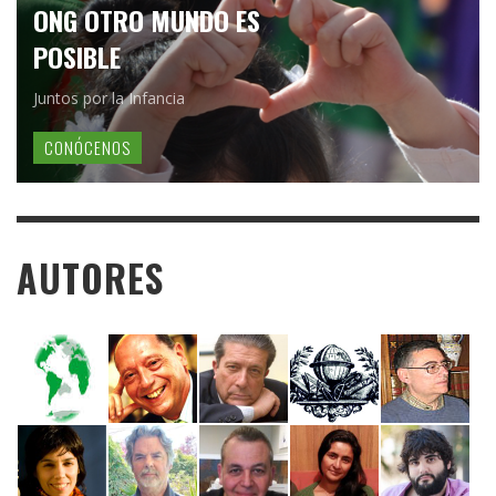
ONG OTRO MUNDO ES
POSIBLE
Juntos por la Infancia
CONÓCENOS
AUTORES