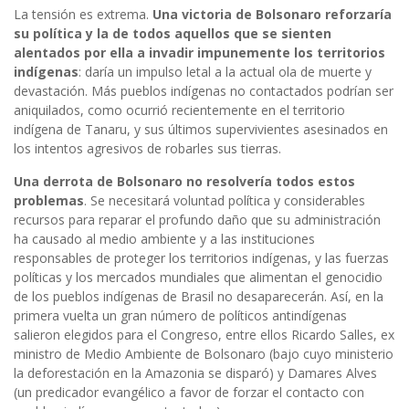
La tensión es extrema.
Una victoria de Bolsonaro reforzaría
su política y la de todos aquellos que se sienten
alentados por ella a invadir impunemente los territorios
indígenas
: daría un impulso letal a la actual ola de muerte y
devastación. Más pueblos indígenas no contactados podrían ser
aniquilados, como ocurrió recientemente en el territorio
indígena de Tanaru, y sus últimos supervivientes asesinados en
los intentos agresivos de robarles sus tierras.
Una derrota de Bolsonaro no resolvería todos estos
problemas
. Se necesitará voluntad política y considerables
recursos para reparar el profundo daño que su administración
ha causado al medio ambiente y a las instituciones
responsables de proteger los territorios indígenas, y las fuerzas
políticas y los mercados mundiales que alimentan el genocidio
de los pueblos indígenas de Brasil no desaparecerán. Así, en la
primera vuelta un gran número de políticos antindígenas
salieron elegidos para el Congreso, entre ellos Ricardo Salles, ex
ministro de Medio Ambiente de Bolsonaro (bajo cuyo ministerio
la deforestación en la Amazonia se disparó) y Damares Alves
(un predicador evangélico a favor de forzar el contacto con