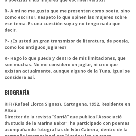
R-
A mi no me gusta que me presenten como poeta, sino
como escritor. Respeto lo que opinen las mujeres sobre
ese tema. Es una cuestión suya y no tengo nada que
decir.
P- ¿Es usted un gran transmisor de literatura, de poesía,
como los antiguos juglares?
R-
Hago lo que puedo y dentro de mis limitaciones, que
son muchas. No me considero un juglar, ni creo que
existan actualmente, aunque alguno de la Tuna, igual se
considera así.
BIOGRAFÍA
RIFI (Rafael Llorca Signes). Cartagena, 1952. Residente en
Altea.
Director de la revista “Sarrià” que publica l’Associació
d’Estudis de la Marina Baixa”; ha participado con poemas
acompañando fotografías de Iván Cabrera, dentro de la
campaña internacional por “Aysén y las riquezas