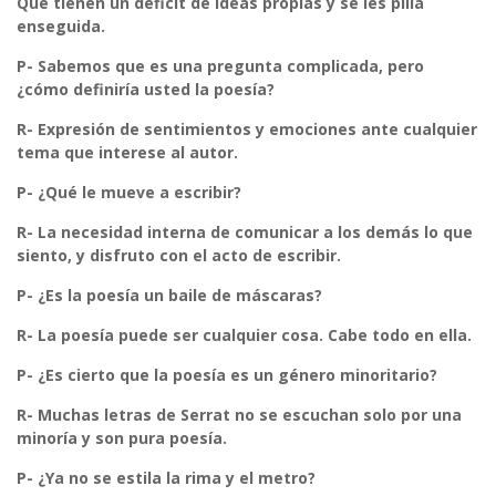
Que tienen un déficit de ideas propias y se les pilla
enseguida.
P- Sabemos que es una pregunta complicada, pero
¿cómo definiría usted la poesía?
R-
Expresión de sentimientos y emociones ante cualquier
tema que interese al autor.
P- ¿Qué le mueve a escribir?
R-
La necesidad interna de comunicar a los demás lo que
siento, y disfruto con el acto de escribir.
P- ¿Es la poesía un baile de máscaras?
R-
La poesía puede ser cualquier cosa. Cabe todo en ella.
P- ¿Es cierto que la poesía es un género minoritario?
R-
Muchas letras de Serrat no se escuchan solo por una
minoría y son pura poesía.
P- ¿Ya no se estila la rima y el metro?