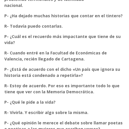
nacional.
P- ¿Ha dejado muchas historias que contar en el tintero?
R-
Todavía puedo contarlas.
P- ¿Cuál es el recuerdo más impactante que tiene de su
vida?
R-
Cuando entré en la Facultad de Económicas de
Valencia, recién llegado de Cartagena.
P- ¿Está de acuerdo con el dicho «Un país que ignora su
historia está condenado a repetirla»?
R-
Estoy de acuerdo. Por eso es importante todo lo que
tiene que ver con la Memoria Democrática.
P- ¿Qué le pide a la vida?
R-
Vivirla. Y escribir algo sobre la misma.
P- ¿Qué opinión le merece el debate sobre llamar poetas
o poetisas a las mujeres que escriben versos?