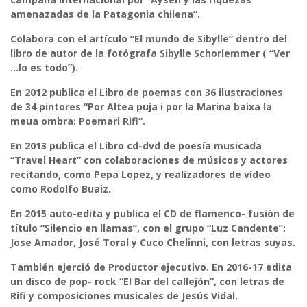
amenazadas de la Patagonia chilena”.
Colabora con el artículo “El mundo de Sibylle” dentro del
libro de autor de la fotógrafa Sibylle Schorlemmer ( “Ver
…lo es todo”).
En 2012 publica el Libro de poemas con 36 ilustraciones
de 34 pintores “Por Altea puja i por la Marina baixa la
meua ombra: Poemari Rifi”.
En 2013 publica el Libro cd-dvd de poesía musicada
“Travel Heart” con colaboraciones de músicos y actores
recitando, como Pepa Lopez, y realizadores de vídeo
como Rodolfo Buaiz.
En 2015 auto-edita y publica el CD de flamenco- fusión de
título “Silencio en llamas”, con el grupo “Luz Candente”:
Jose Amador, José Toral y Cuco Chelinni, con letras suyas.
También ejerció de Productor ejecutivo. En 2016-17 edita
un disco de pop- rock “El Bar del callejón”, con letras de
Rifi y composiciones musicales de Jesús Vidal.