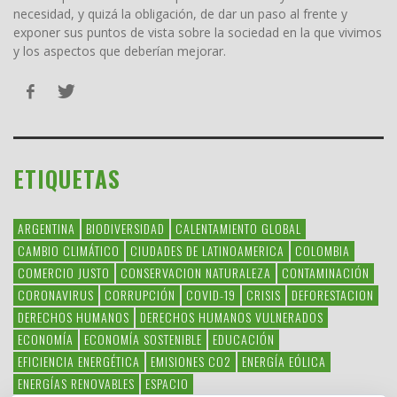
necesidad, y quizá la obligación, de dar un paso al frente y
exponer sus puntos de vista sobre la sociedad en la que vivimos
y los aspectos que deberían mejorar.
ETIQUETAS
ARGENTINA
BIODIVERSIDAD
CALENTAMIENTO GLOBAL
CAMBIO CLIMÁTICO
CIUDADES DE LATINOAMERICA
COLOMBIA
COMERCIO JUSTO
CONSERVACION NATURALEZA
CONTAMINACIÓN
CORONAVIRUS
CORRUPCIÓN
COVID-19
CRISIS
DEFORESTACION
DERECHOS HUMANOS
DERECHOS HUMANOS VULNERADOS
ECONOMÍA
ECONOMÍA SOSTENIBLE
EDUCACIÓN
EFICIENCIA ENERGÉTICA
EMISIONES CO2
ENERGÍA EÓLICA
ENERGÍAS RENOVABLES
ESPACIO