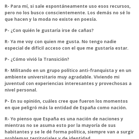
R-
Para mí, si sale espontáneamente uso esos recursos,
pero no los busco conscientemente. Los demás no sé lo
que hacen y la moda no existe en poesía.
P- ¿Con quién le gustaría irse de cañas?
R-
Ya me voy con quien me gusta. No tengo nadie
especial de difícil acceso con el que me gustaría estar.
P- ¿Cómo vivió la Transición?
R-
Militando en un grupo político anti-franquista y en un
ambiente universitario muy agradable. Viviendo mi
juventud con experiencias interesantes y provechosas a
nivel personal.
P- En su opinión, cuáles cree que fueron los momentos
en que peligró más la entidad de España como nación.
R-
Yo pienso que España es una nación de naciones y
mientras no se asuma esto por la mayoría de sus
habitantes y se le dé forma política, siempre van a surgir
problemas territoriales y de identidad