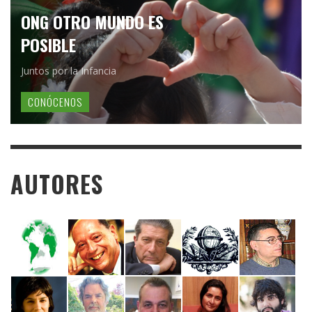
ONG OTRO MUNDO ES
POSIBLE
Juntos por la Infancia
CONÓCENOS
AUTORES