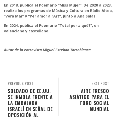
En 2018, publica el Poemario “Miss Mujer”. De 2020 a 2023,
realiza los programas de Música y Cultura en Rádio Altea,
“Vora Mar” y “Per amor a l’Art”, junto a Ana Salas.
En 2024, publica el Poemario “Total per a què?”, en
valenciano y castellano.
Autor de la entrevista Miguel Esteban Torreblanca
PREVIOUS POST
NEXT POST
SOLDADO DE EE.UU.
AIRE FRESCO
SE INMOLA FRENTE A
ASIÁTICO PARA EL
LA EMBAJADA
FORO SOCIAL
ISRAELÍ EN SEÑAL DE
MUNDIAL
OPOSICIÓN AL