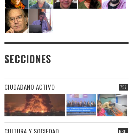
SECCIONES
CIUDADANO ACTIVO
757
CULTURA Y SOCIEDAD
680