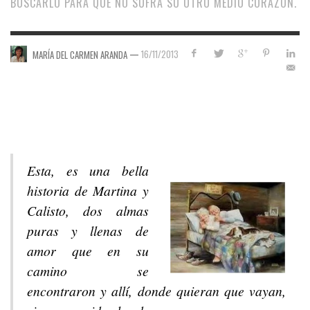
BUSCARLO PARA QUE NO SUFRA SU OTRO MEDIO CORAZÓN.
—
16/11/2013
MARÍA DEL CARMEN ARANDA
Esta, es una bella
historia de Martina y
Calisto, dos almas
puras y llenas de
amor que en su
camino se
encontraron y allí, donde quieran que vayan,