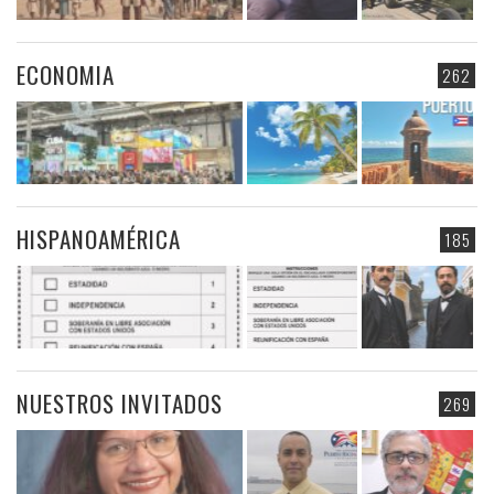
ECONOMIA
262
HISPANOAMÉRICA
185
NUESTROS INVITADOS
269