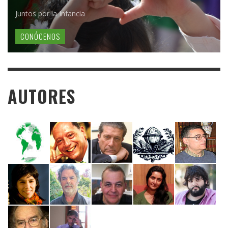
Juntos por la Infancia
CONÓCENOS
AUTORES