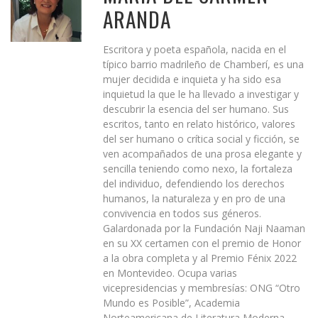
ARANDA
Escritora y poeta española, nacida en el
típico barrio madrileño de Chamberí, es una
mujer decidida e inquieta y ha sido esa
inquietud la que le ha llevado a investigar y
descubrir la esencia del ser humano. Sus
escritos, tanto en relato histórico, valores
del ser humano o crítica social y ficción, se
ven acompañados de una prosa elegante y
sencilla teniendo como nexo, la fortaleza
del individuo, defendiendo los derechos
humanos, la naturaleza y en pro de una
convivencia en todos sus géneros.
Galardonada por la Fundación Naji Naaman
en su XX certamen con el premio de Honor
a la obra completa y al Premio Fénix 2022
en Montevideo. Ocupa varias
vicepresidencias y membresías: ONG “Otro
Mundo es Posible”, Academia
Norteamericana de Literatura Moderna