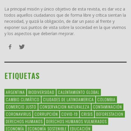
La principal misión y único objetivo de esta revista, es dar voz a
todos aquellos ciudadanos que de forma libre y crítica sientan la
necesidad, y quizá la obligación, de dar un paso al frente y
exponer sus puntos de vista sobre la sociedad en la que vivimos
y los aspectos que deberían mejorar.
ETIQUETAS
ARGENTINA
BIODIVERSIDAD
CALENTAMIENTO GLOBAL
CAMBIO CLIMÁTICO
CIUDADES DE LATINOAMERICA
COLOMBIA
COMERCIO JUSTO
CONSERVACION NATURALEZA
CONTAMINACIÓN
CORONAVIRUS
CORRUPCIÓN
COVID-19
CRISIS
DEFORESTACION
DERECHOS HUMANOS
DERECHOS HUMANOS VULNERADOS
ECONOMÍA
ECONOMÍA SOSTENIBLE
EDUCACIÓN