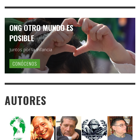
ONG OTRO MUNDO ES
POSIBLE
Juntos por la Infancia
CONÓCENOS
AUTORES