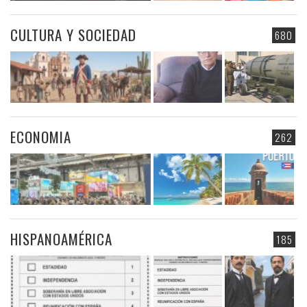
CULTURA Y SOCIEDAD
680
ECONOMIA
262
HISPANOAMÉRICA
185