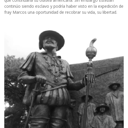
que continuaría su odisea americana. Sin embargo Esteban
continúo siendo esclavo y podría haber visto en la expedición de
fray Marcos una oportunidad de recobrar su vida, su libertad.