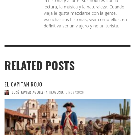
la historia y al arte. Sus hobbies son la
lectura, la música y la naturaleza. Cuando
viaja le gusta mezclarse con la gente,
escuchar sus historias, vivir como ellos, en
definitiva ser un viajero y no un turista.
RELATED POSTS
EL CAPITÁN ROJO
JOSÉ JAVIER AGUILERA FRAGOSO
,
31/07/2026