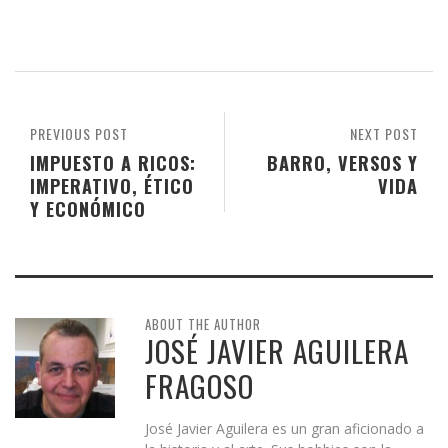
PREVIOUS POST
NEXT POST
IMPUESTO A RICOS:
BARRO, VERSOS Y
IMPERATIVO, ÉTICO
VIDA
Y ECONÓMICO
ABOUT THE AUTHOR
JOSÉ JAVIER AGUILERA
FRAGOSO
José Javier Aguilera es un gran aficionado a