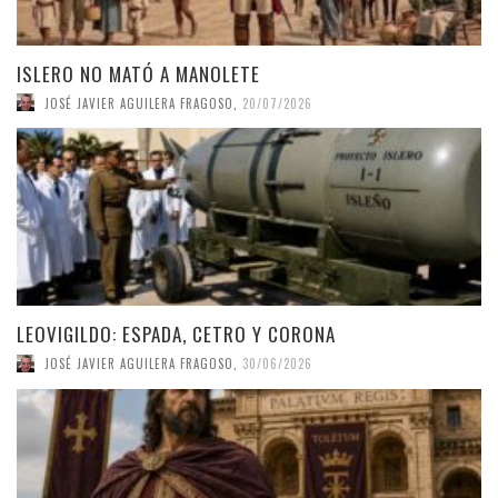
ISLERO NO MATÓ A MANOLETE
JOSÉ JAVIER AGUILERA FRAGOSO
,
20/07/2026
LEOVIGILDO: ESPADA, CETRO Y CORONA
JOSÉ JAVIER AGUILERA FRAGOSO
,
30/06/2026