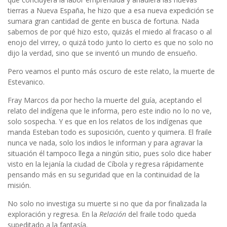
tierras a Nueva España, he hizo que a esa nueva expedición se
sumara gran cantidad de gente en busca de fortuna. Nada
sabemos de por qué hizo esto, quizás el miedo al fracaso o al
enojo del virrey, o quizá todo junto lo cierto es que no solo no
dijo la verdad, sino que se inventó un mundo de ensueño.
Pero veamos el punto más oscuro de este relato, la muerte de
Estevanico.
Fray Marcos da por hecho la muerte del guía, aceptando el
relato del indígena que le informa, pero este indio no lo no ve,
solo sospecha. Y es que en los relatos de los indígenas que
manda Esteban todo es suposición, cuento y quimera. El fraile
nunca ve nada, solo los indios le informan y para agravar la
situación él tampoco llega a ningún sitio, pues solo dice haber
visto en la lejanía la ciudad de Cíbola y regresa rápidamente
pensando más en su seguridad que en la continuidad de la
misión.
No solo no investiga su muerte si no que da por finalizada la
exploración y regresa. En la
Relación
del fraile todo queda
supeditado a la fantasía.