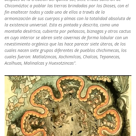
Chicomóztoc a poblar las tierras brindadas por los Dioses, con el
fin enaltecer todos y cada uno de ellos a través de la
armonización de sus cuerpos y almas con la totalidad absoluta de
la existencia universal. Esta es pintada y descrita, como una
montaña desértica, cubierta por peñascos, biznagas y otros cactus
en cuyo interior se abren siete cavernas de forma lobular con un
revestimiento orgánico que las hace parecer siete úteros, de los
cuales nacen siete grupos diferentes de pueblos chichimecas, los
cuales fueron: Matlalzincas, Xochimilcas, Chalcas, Tepanecas,
Acolhuas, Malinalcas y Huexotzincas”
.