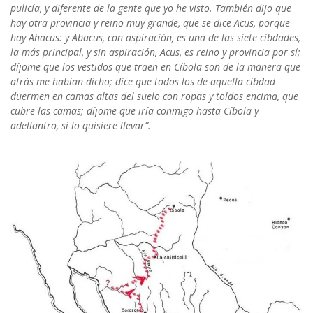
pulicía, y diferente de la gente que yo he visto. También dijo que
hay otra provincia y reino muy grande, que se dice Acus, porque
hay Ahacus: y Abacus, con aspiración, es una de las siete cibdades,
la más principal, y sin aspiración, Acus, es reino y provincia por sí;
díjome que los vestidos que traen en Cíbola son de la manera que
atrás me habían dicho; dice que todos los de aquella cibdad
duermen en camas altas del suelo con ropas y toldos encima, que
cubre las camas; díjome que iría conmigo hasta Cíbola y
adellantro, si lo quisiere llevar”.