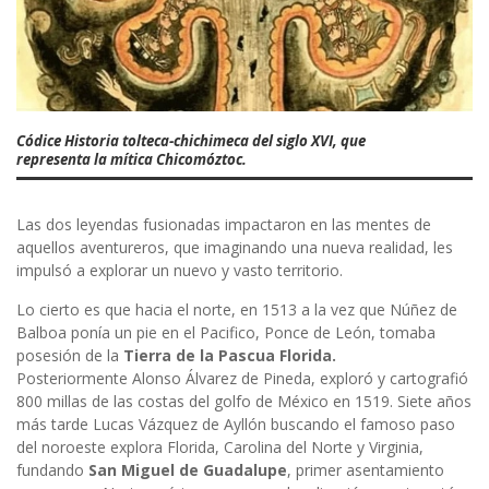
Códice Historia tolteca-chichimeca del siglo XVI, que
representa la mítica Chicomóztoc.
Las dos leyendas fusionadas impactaron en las mentes de
aquellos aventureros, que imaginando una nueva realidad, les
impulsó a explorar un nuevo y vasto territorio.
Lo cierto es que hacia el norte, en 1513 a la vez que Núñez de
Balboa ponía un pie en el Pacifico, Ponce de León, tomaba
posesión de la
Tierra de la Pascua Florida.
Posteriormente Alonso Álvarez de Pineda, exploró y cartografió
800 millas de las costas del golfo de México en 1519. Siete años
más tarde Lucas Vázquez de Ayllón buscando el famoso paso
del noroeste explora Florida, Carolina del Norte y Virginia,
fundando
San Miguel de Guadalupe
, primer asentamiento