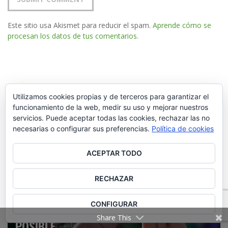
Este sitio usa Akismet para reducir el spam.
Aprende cómo se
procesan los datos de tus comentarios.
OTRO MUNDO ES POSIBLE
SEGUIDORES
Utilizamos cookies propias y de terceros para garantizar el
funcionamiento de la web, medir su uso y mejorar nuestros
servicios. Puede aceptar todas las cookies, rechazar las no
necesarias o configurar sus preferencias.
Política de cookies
9,585
5,327
FOLLOWERS
FANS
ACEPTAR TODO
RECHAZAR
CONFIGURAR
ONG OTRO MUNDO ES
Share This
POSIBLE