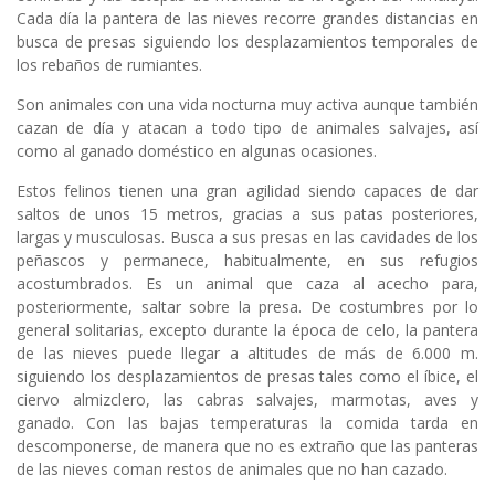
Cada día la pantera de las nieves recorre grandes distancias en
busca de presas siguiendo los desplazamientos temporales de
los rebaños de rumiantes.
Son animales con una vida nocturna muy activa aunque también
cazan de día y atacan a todo tipo de animales salvajes, así
como al ganado doméstico en algunas ocasiones.
Estos felinos tienen una gran agilidad siendo capaces de dar
saltos de unos 15 metros, gracias a sus patas posteriores,
largas y musculosas. Busca a sus presas en las cavidades de los
peñascos y permanece, habitualmente, en sus refugios
acostumbrados. Es un animal que caza al acecho para,
posteriormente, saltar sobre la presa. De costumbres por lo
general solitarias, excepto durante la época de celo, la pantera
de las nieves puede llegar a altitudes de más de 6.000 m.
siguiendo los desplazamientos de presas tales como el íbice, el
ciervo almizclero, las cabras salvajes, marmotas, aves y
ganado. Con las bajas temperaturas la comida tarda en
descomponerse, de manera que no es extraño que las panteras
de las nieves coman restos de animales que no han cazado.