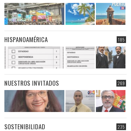
HISPANOAMÉRICA
185
NUESTROS INVITADOS
269
SOSTENIBILIDAD
235