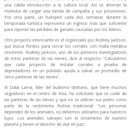
una cálida introducción a la cultura local. Así se ahorran la
molestia de cargar una tienda de campaña y sus provisiones.
Por otra parte, un huésped cada dos semanas durante la
temporada turística representa un ingreso más que suficiente
para reponer las pérdidas de ganado causadas por los felinos.
Otro proyecto interesante es el organizado por Rodney Jackson,
que busca fondos para cercar los corrales con malla metálica
resistente. Rodney Jackson, uno de los primeros investigadores
de estas panteras de las nieves, dice al respecto: “Calculamos
que cada proyecto de instalar corrales a prueba de
depredadores en un poblado ayuda a salvar un promedio de
cinco panteras de las nieves”.
El Dalai Lama, líder del budismo tibetano, que tiene muchos
seguidores en el centro de Asia, ha solicitado que se cuide de
las panteras de las nieves y que no se utilicen sus pieles como
parte de la vestimenta festiva tradicional: “Las personas
dependen de los animales, no debemos utilizarlos para nuestros
lujos. Los animales salvajes son el ornamento de nuestro
planeta y tienen el derecho de vivir en paz”.