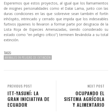
Esperemos que estos proyectos, al igual que los llamamientos
de insignes personalidades como el Dalai Lama, junto con las
duras condiciones en las que sobrevive sean también el fortín
inhóspito, intrincado y cerrado que impida que los indeseables
furtivos (quienes lo llevaron a formar parte por desgracia de la
Lista Roja de Especies Amenazadas, siendo considerado su
estado como “en peligro crítico”) terminen llevándola a su total
extinción.
TAGS:
ANIMALES EN PELIGRO DE EXTINCIÓN
PREVIOUS POST
NEXT POST
ITT-YASUNÍ: LA
OCUPANDO EL
GRAN INICIATIVA DE
SISTEMA AGRÍCOLA
ECUADOR
Y ALIMENTARIO