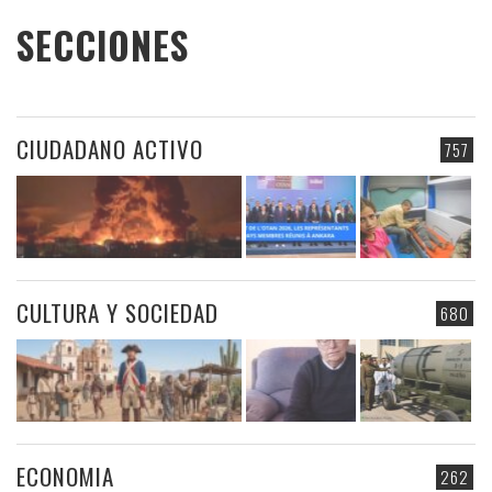
SECCIONES
CIUDADANO ACTIVO
757
CULTURA Y SOCIEDAD
680
ECONOMIA
262