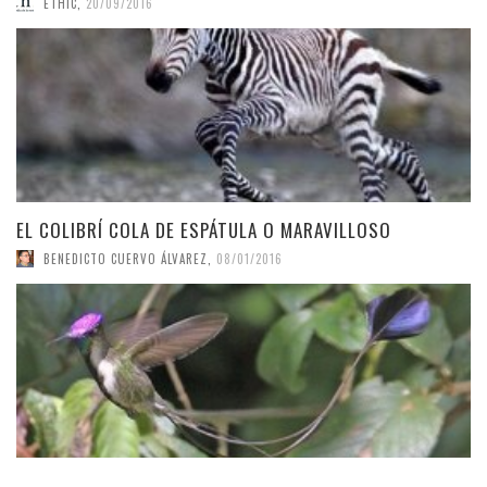
ETHIC
,
20/09/2016
EL COLIBRÍ COLA DE ESPÁTULA O MARAVILLOSO
BENEDICTO CUERVO ÁLVAREZ
,
08/01/2016