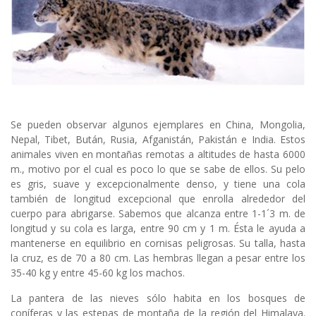
Se pueden observar algunos ejemplares en China, Mongolia,
Nepal, Tibet, Bután, Rusia, Afganistán, Pakistán e India. Estos
animales viven en montañas remotas a altitudes de hasta 6000
m., motivo por el cual es poco lo que se sabe de ellos. Su pelo
es gris, suave y excepcionalmente denso, y tiene una cola
también de longitud excepcional que enrolla alrededor del
cuerpo para abrigarse. Sabemos que alcanza entre 1-1´3 m. de
longitud y su cola es larga, entre 90 cm y 1 m. Ésta le ayuda a
mantenerse en equilibrio en cornisas peligrosas. Su talla, hasta
la cruz, es de 70 a 80 cm. Las hembras llegan a pesar entre los
35-40 kg y entre 45-60 kg los machos.
La pantera de las nieves sólo habita en los bosques de
coníferas y las estepas de montaña de la región del Himalaya.