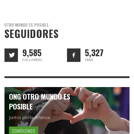
OTRO MUNDO ES POSIBLE
SEGUIDORES
9,585
5,327
FOLLOWERS
FANS
ONG OTRO MUNDO ES
POSIBLE
Juntos por la Infancia
CONÓCENOS