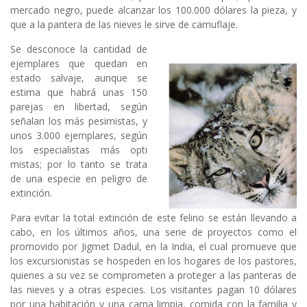
mercado negro, puede alcanzar los 100.000 dólares la pieza, y
que a la pantera de las nieves le sirve de camuflaje.
Se desconoce la cantidad de
ejemplares que quedan en
estado salvaje, aunque se
estima que habrá unas 150
parejas en libertad, según
señalan los más pesimistas, y
unos 3.000 ejemplares, según
los especialistas más opti
mistas; por lo tanto se trata
de una especie en peligro de
extinción.
Para evitar la total extinción de este felino se están llevando a
cabo, en los últimos años, una serie de proyectos como el
promovido por Jigmet Dadul, en la India, el cual promueve que
los excursionistas se hospeden en los hogares de los pastores,
quienes a su vez se comprometen a proteger a las panteras de
las nieves y a otras especies. Los visitantes pagan 10 dólares
por una habitación y una cama limpia, comida con la familia y