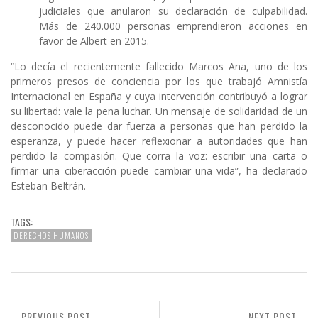
judiciales que anularon su declaración de culpabilidad.
Más de 240.000 personas emprendieron acciones en
favor de Albert en 2015.
“Lo decía el recientemente fallecido Marcos Ana, uno de los
primeros presos de conciencia por los que trabajó Amnistía
Internacional en España y cuya intervención contribuyó a lograr
su libertad: vale la pena luchar. Un mensaje de solidaridad de un
desconocido puede dar fuerza a personas que han perdido la
esperanza, y puede hacer reflexionar a autoridades que han
perdido la compasión. Que corra la voz: escribir una carta o
firmar una ciberacción puede cambiar una vida”, ha declarado
Esteban Beltrán.
TAGS:
DERECHOS HUMANOS
PREVIOUS POST
NEXT POST