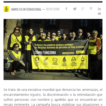
—
10/12/2016
AMNISTIA INTERNACIONAL
Se trata de una iniciativa mundial que denuncia las amenazas, el
encarcelamiento injusto, la discriminación o la intimidación que
sufren personas con nombre y apellido que se encuentran en
riesgo inminente. La campaña busca visibilizar sus situaciones y