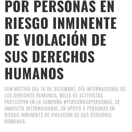
POR PERSONAS EN
RIESGO INMINENTE
DE VIOLACIÓN DE
SUS DERECHOS
HUMANOS
CON MOTIVO DEL 10 DE DICIEMBRE, DÍA INTERNACIONAL DE
LOS DERECHOS HUMANOS, MILES DE ACTIVISTAS
PARTICIPAN EN LA CAMPAÑA #PERSONASXPERSONAS, DE
AMNISTÍA INTERNACIONAL, EN APOYO A PERSONAS EN
RIESGO INMINENTE DE VIOLACIÓN DE SUS DERECHOS
HUMANOS.