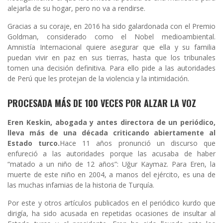
alejarla de su hogar, pero no va a rendirse.
Gracias a su coraje, en 2016 ha sido galardonada con el Premio
Goldman, considerado como el Nobel medioambiental.
Amnistía Internacional quiere asegurar que ella y su familia
puedan vivir en paz en sus tierras, hasta que los tribunales
tomen una decisión definitiva. Para ello pide a las autoridades
de Perú que les protejan de la violencia y la intimidación.
PROCESADA MÁS DE 100 VECES POR ALZAR LA VOZ
Eren Keskin, abogada y antes directora de un periódico,
lleva
más de una década
criticando abiertamente al
Estado turco.
Hace 11 años pronunció un discurso que
enfureció a las autoridades porque las acusaba de haber
“matado a un niño de 12 años”: Uğur Kaymaz. Para Eren, la
muerte de este niño en 2004, a manos del ejército, es una de
las muchas infamias de la historia de Turquía.
Por este y otros artículos publicados en el periódico kurdo que
dirigía, ha sido acusada en repetidas ocasiones de insultar al