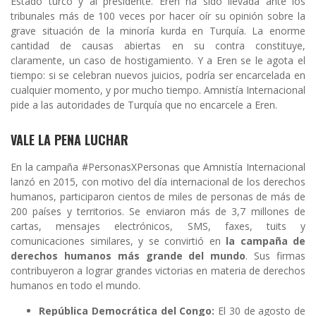
Estado turco y al presidente. Eren ha sido llevada ante los
tribunales más de 100 veces por hacer oír su opinión sobre la
grave situación de la minoría kurda en Turquía. La enorme
cantidad de causas abiertas en su contra constituye,
claramente, un caso de hostigamiento. Y a Eren se le agota el
tiempo: si se celebran nuevos juicios, podría ser encarcelada en
cualquier momento, y por mucho tiempo. Amnistía Internacional
pide a las autoridades de Turquía que no encarcele a Eren.
VALE LA PENA LUCHAR
En la campaña #PersonasXPersonas que Amnistía Internacional
lanzó en 2015, con motivo del día internacional de los derechos
humanos, participaron cientos de miles de personas de más de
200 países y territorios. Se enviaron más de 3,7 millones de
cartas, mensajes electrónicos, SMS, faxes, tuits y
comunicaciones similares, y se convirtió en
la campaña de
derechos humanos más grande del mundo
. Sus firmas
contribuyeron a lograr grandes victorias en materia de derechos
humanos en todo el mundo.
República Democrática del Congo:
El 30 de agosto de