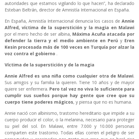
autoridades que estamos vigilando lo que hacen”, ha declarado
Esteban Beltrán, director de Amnistía Internacional en España.
En España, Amnistía Internacional denuncia los casos de
Annie
Alfred,
víctima de la superstición y la magia en
Malawi
por el mero hecho de ser albina,
Máxima Acuña atacada por
defender la tierra y el medio ambiente en Perú
y
Eren
Kesin procesada más de 100 veces en Turquía por alzar la
voz
contra el gobierno
.
Víctima de la superstición y de la magia
Annie Alfred es una niña como cualquier otra de Malawi
.
Sus amigos y su familia la quieren. Tiene 10 años y de mayor
quiere ser enfermera.
Pero tal vez no viva lo suficiente para
cumplir sus
sueños
porque hay gente que cree que su
cuerpo tiene poderes mágicos
, y piensa que no es humana.
Annie nació con albinismo, trastorno hereditario que impide a su
cuerpo producir el color, o la melanina, necesario para proteger
su piel del sol. En Malawi, entre 7.000 y 10.000 personas
comparten este trastorno. Todas ellas corren el peligro de ser