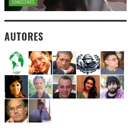
CONÓCENOS
AUTORES