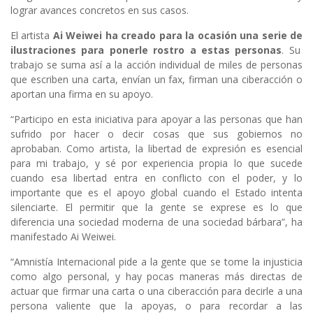
lograr avances concretos en sus casos.
El artista
Ai Weiwei ha
creado para la ocasión
una serie de
ilustraciones
para ponerle rostro a
estas personas
. Su
trabajo se suma así a la acción individual de miles de personas
que escriben una carta, envían un fax, firman una ciberacción o
aportan una firma en su apoyo.
“Participo en esta iniciativa para apoyar a las personas que han
sufrido por hacer o decir cosas que sus gobiernos no
aprobaban. Como artista, la libertad de expresión es esencial
para mi trabajo, y sé por experiencia propia lo que sucede
cuando esa libertad entra en conflicto con el poder, y lo
importante que es el apoyo global cuando el Estado intenta
silenciarte. El permitir que la gente se exprese es lo que
diferencia una sociedad moderna de una sociedad bárbara”, ha
manifestado Ai Weiwei.
“Amnistía Internacional pide a la gente que se tome la injusticia
como algo personal, y hay pocas maneras más directas de
actuar que firmar una carta o una ciberacción para decirle a una
persona valiente que la apoyas, o para recordar a las