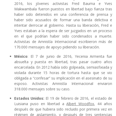
2016, los jóvenes activistas Fred Bauma e Yves
Makwambala fueron puestos en libertad bajo fianza tras
haber sido detenidos en una conferencia de prensa y
haber sido acusados de formar una banda delictiva e
intentar derrocar al gobierno. Hasta su liberación, Fred e
Yves estaban a la espera de ser juzgados en un proceso
en el que podrían haber sido condenados a muerte.
Activistas de Amnistía Internacional escribieron más de
170.000 mensajes de apoyo pidiendo su liberación.
México
: El 7 de junio de 2016, Yecenia Armenta fue
absuelta y puesta en libertad, tras pasar cuatro años
encarcelada. En 2012 había sido golpeada, semiasfixiada y
violada durante 15 horas de tortura hasta que se vio
obligada a “confesar” su implicación en el asesinato de su
esposo. Activistas Amnistía Internacional enviaron
318.000 mensajes sobre su caso.
Estados Unidos:
El 19 de febrero de 2016, el estado de
Luisiana puso en libertad a
Albert Woodfox
, 44 años
después de que hubiera sido recluido por primera vez en
régimen de aislamiento, y después de tres sentencias