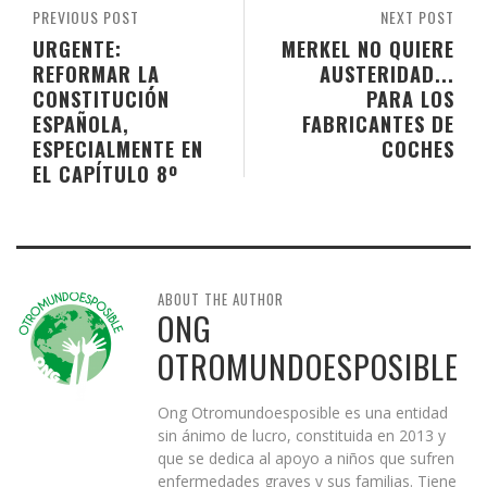
PREVIOUS POST
NEXT POST
URGENTE:
MERKEL NO QUIERE
REFORMAR LA
AUSTERIDAD...
CONSTITUCIÓN
PARA LOS
ESPAÑOLA,
FABRICANTES DE
ESPECIALMENTE EN
COCHES
EL CAPÍTULO 8º
ABOUT THE AUTHOR
ONG
OTROMUNDOESPOSIBLE
Ong Otromundoesposible es una entidad
sin ánimo de lucro, constituida en 2013 y
que se dedica al apoyo a niños que sufren
enfermedades graves y sus familias. Tiene