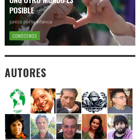
POSIBLE
Juntos por la Infancia
CONÓCENOS
AUTORES