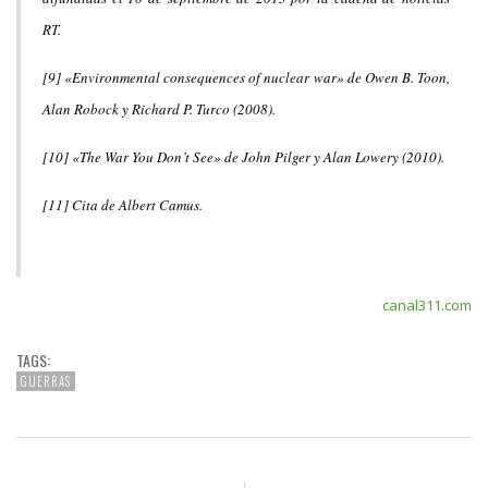
RT.
[9] «Environmental consequences of nuclear war» de Owen B. Toon,
Alan Robock y Richard P. Turco (2008).
[10] «The War You Don’t See» de John Pilger y Alan Lowery (2010).
[11] Cita de Albert Camus.
canal311.com
TAGS:
GUERRAS