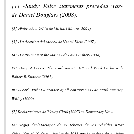
[1] «Study: False statements preceded war»
de Daniel Douglass (2008).
[2] «Fahrenheit 9/11» de Michael Moore (2004).
[3] «La doctrina del shock» de Naomi Klein (2007).
[4] «Destruction of the Maine» de Louis Fisher (2004).
[5] «Day of Deceit: The Truth about FDR and Pearl Harbor» de
Robert B. Stinnett (2001).
[6] «Pearl Harbor – Mother of all conspiracies» de Mark Emerson
Willey (2000).
[7] Declaraciones de Wesley Clark (2007) en Democracy Now!
[8] Según declaraciones de ex rehenes de los rebeldes sirios
difundidas el 10 de septiembre de 2013 por la cadena de noticias