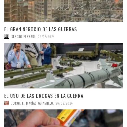
EL GRAN NEGOCIO DE LAS GUERRAS
SERGIO FERRARI
,
09/12/2024
EL USO DE LAS DROGAS EN LA GUERRA
JORGE E. MACÍAS JARAMILLO
,
26/02/2024