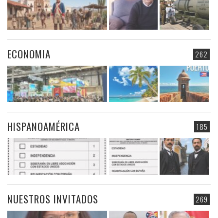
ECONOMIA
262
HISPANOAMÉRICA
185
NUESTROS INVITADOS
269