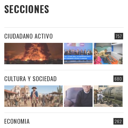
SECCIONES
CIUDADANO ACTIVO
757
CULTURA Y SOCIEDAD
680
ECONOMIA
262