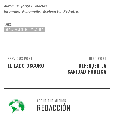
Autor: Dr. Jorge E. Macías
Jaramillo. Panameño. Ecologista. Pediatra.
TAGS:
ISRAEL-PALESTINA
PALESTINA
PREVIOUS POST
NEXT POST
EL LADO OSCURO
DEFENDER LA
SANIDAD PÚBLICA
ABOUT THE AUTHOR
REDACCIÓN