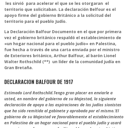
les sirvió para acelerar el que se les otorgaran el
territorio que solicitaban. La declaración Belfour es el
apoyo firme del gobierno Británico a la solicitud del
territorio para el pueblo Judío.
La Declaración Balfour
Documento en el que por primera
vez el gobierno británico respaldó el establecimiento de
«un hogar nacional para el pueblo judío» en Palestina,
fue hecha a través de una carta enviada por el ministro
de Exteriores británico, Arthur Balfour, al barón Lionel
Walter Rothschild (**) un líder de la comunidad judía en
Gran Bretaña.
DECLARACION BALFOUR DE 1917
Estimado Lord Rothschild.
Tengo gran placer en enviarle a
usted, en nombre del gobierno de su Majestad, la siguiente
declaración de apoyo a las aspiraciones de los judíos sionistas
que ha sido remitida al gabinete y aprobada por el mismo.
‘El
gobierno de su Majestad ve favorablemente el establecimiento
en Palestina de un hogar nacional para el pueblo judío y usará