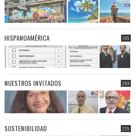
HISPANOAMÉRICA
185
NUESTROS INVITADOS
269
SOSTENIBILIDAD
235