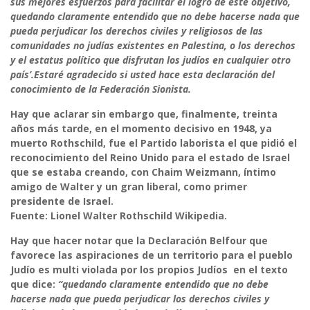
sus mejores esfuerzos para facilitar el logro de este objetivo,
quedando claramente entendido que no debe hacerse nada que
pueda perjudicar los derechos civiles y religiosos de las
comunidades no judías existentes en Palestina, o los derechos
y el estatus político que disfrutan los judíos en cualquier otro
país’.
Estaré agradecido si usted hace esta declaración del
conocimiento de la Federación Sionista.
Hay que aclarar sin embargo que, finalmente, treinta
años más tarde, en el momento decisivo en 1948, ya
muerto Rothschild, fue el Partido laborista el que pidió el
reconocimiento del Reino Unido para el estado de Israel
que se estaba creando, con Chaim Weizmann, íntimo
amigo de Walter y un gran liberal, como primer
presidente de Israel.
Fuente: Lionel Walter Rothschild Wikipedia.
Hay que hacer notar que la Declaración Belfour que
favorece las aspiraciones de un territorio para el pueblo
Judío es multi violada por los propios Judíos en el texto
que dice:
“quedando claramente entendido que no debe
hacerse nada que pueda perjudicar los derechos civiles y