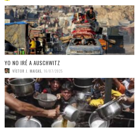
YO NO IRÉ A AUSCHWITZ
VÍCTOR J. MAICAS
,
16/07/2025