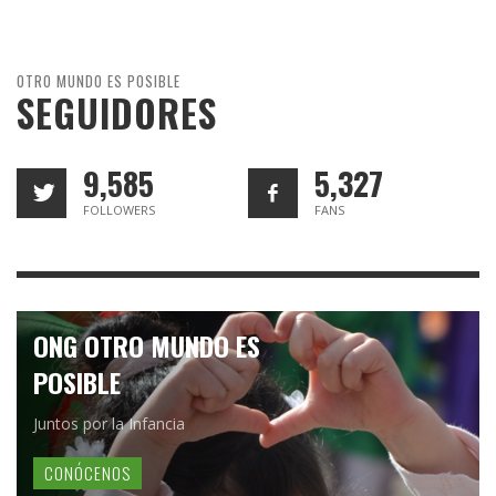
OTRO MUNDO ES POSIBLE
SEGUIDORES
9,585
5,327
FOLLOWERS
FANS
ONG OTRO MUNDO ES
POSIBLE
Juntos por la Infancia
CONÓCENOS