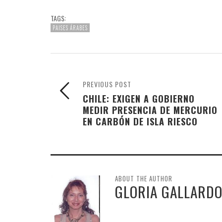
TAGS:
PAISES ÁRABES
PREVIOUS POST
CHILE: EXIGEN A GOBIERNO
MEDIR PRESENCIA DE MERCURIO
EN CARBÓN DE ISLA RIESCO
ABOUT THE AUTHOR
GLORIA GALLARD