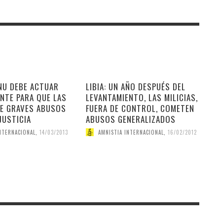
ONU DEBE ACTUAR
LIBIA: UN AÑO DESPUÉS DEL
NTE PARA QUE LAS
LEVANTAMIENTO, LAS MILICIAS,
DE GRAVES ABUSOS
FUERA DE CONTROL, COMETEN
JUSTICIA
ABUSOS GENERALIZADOS
NTERNACIONAL
,
14/03/2013
AMNISTIA INTERNACIONAL
,
16/02/2012