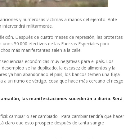
ariciones y numerosas víctimas a manos del ejército. Ante
 intervendrá militarmente.
flexión. Después de cuatro meses de represión, las protestas
o unos 50.000 efectivos de las Fuerzas Especiales para
chos más manifestantes salen a la calle.
nsecuencias económicas muy negativas para el país. Los
 desempleo se ha duplicado, la escasez de alimentos y la
lares ya han abandonado el país, los bancos temen una fuga
a a un ritmo de vértigo, cosa que hace más cercano el riesgo
Ramadán, las manifestaciones sucederán a diario. Será
ifícil: cambiar o ser cambiado. Para cambiar tendría que hacer
stá claro que esto prospere después de tanta sangre