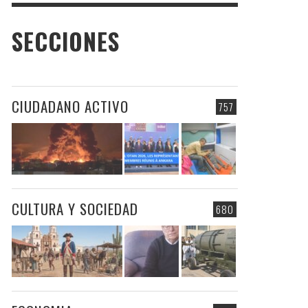
SECCIONES
CIUDADANO ACTIVO
757
CULTURA Y SOCIEDAD
680