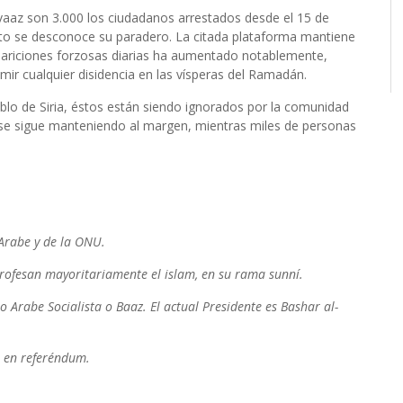
vaaz son 3.000 los ciudadanos arrestados desde el 15 de
to se desconoce su paradero. La citada plataforma mantiene
ariciones forzosas diarias ha aumentado notablemente,
mir cualquier disidencia en las vísperas del Ramadán.
eblo de Siria, éstos están siendo ignorados por la comunidad
 se sigue manteniendo al margen, mientras miles de personas
 Arabe y de la ONU.
rofesan mayoritariamente el islam, en su rama sunní.
 Arabe Socialista o Baaz. El actual Presidente es Bashar al-
3 en referéndum.