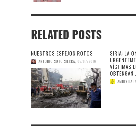
RELATED POSTS
NUESTROS ESPEJOS ROTOS
SIRIA: LA 
URGENTEME
ANTONIO SOTO SIERRA
,
05/07/2016
VÍCTIMAS 
OBTENGAN 
AMNISTIA I