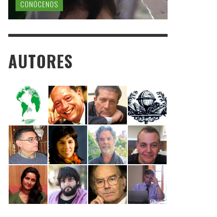
CONÓCENOS
AUTORES