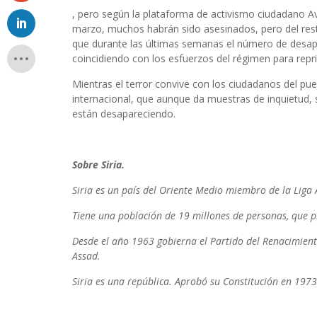
, pero según la plataforma de activismo ciudadano A
marzo, muchos habrán sido asesinados, pero del res
que durante las últimas semanas el número de desap
coincidiendo con los esfuerzos del régimen para repri
Mientras el terror convive con los ciudadanos del pu
internacional, que aunque da muestras de inquietud,
están desapareciendo.
Sobre Siria.
Siria es un país del Oriente Medio miembro de la Liga
Tiene una población de 19 millones de personas, que p
Desde el año 1963 gobierna el Partido del Renacimiento
Assad.
Siria es una república. Aprobó su Constitución en 197