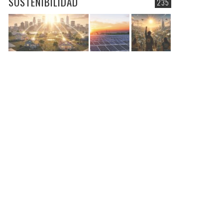
SOSTENIBILIDAD
235