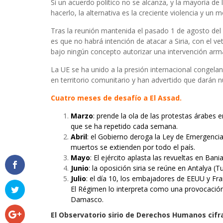
Si un acuerdo político no se alcanza, y la mayoría de
hacerlo, la alternativa es la creciente violencia y un m
Tras la reunión mantenida el pasado 1 de agosto del
es que no habrá intención de atacar a Siria, con el ve
bajo ningún concepto autorizar una intervención arma
La UE se ha unido a la presión internacional congelan
en territorio comunitario y han advertido que darán n
Cuatro meses de desafío a El Assad.
Marzo
: prende la ola de las protestas árabes e
que se ha repetido cada semana.
Abril
: el Gobierno deroga la Ley de Emergencia,
muertos se extienden por todo el país.
Mayo
: El ejército aplasta las revueltas en Ban
Junio
: la oposición siria se reúne en Antalya (T
Julio
: el día 10, los embajadores de EEUU y Fra
El Régimen lo interpreta como una provocación
Damasco.
El Observatorio sirio de Derechos Humanos cifr