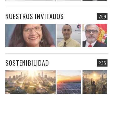
NUESTROS INVITADOS
269
SOSTENIBILIDAD
235