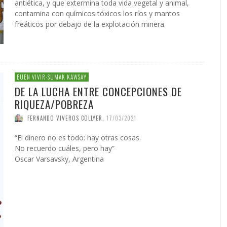
antiética, y que extermina toda vida vegetal y animal,
contamina con químicos tóxicos los ríos y mantos
freáticos por debajo de la explotación minera.
BUEN VIVIR-SUMAK KAWSAY
DE LA LUCHA ENTRE CONCEPCIONES DE
RIQUEZA/POBREZA
FERNANDO VIVEROS COLLYER
,
17/03/2021
“El dinero no es todo: hay otras cosas.
No recuerdo cuáles, pero hay”
Oscar Varsavsky, Argentina