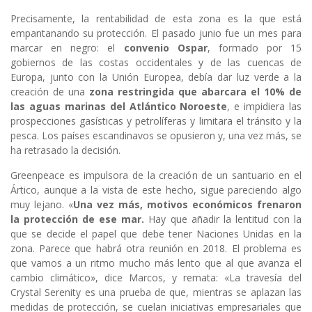
Precisamente, la rentabilidad de esta zona es la que está
empantanando su protección. El pasado junio fue un mes para
marcar en negro: el
convenio Ospar
, formado por 15
gobiernos de las costas occidentales y de las cuencas de
Europa, junto con la Unión Europea, debía dar luz verde a la
creación de una
zona restringida que abarcara el 10% de
las aguas marinas del Atlántico Noroeste
, e impidiera las
prospecciones gasísticas y petrolíferas y limitara el tránsito y la
pesca. Los países escandinavos se opusieron y, una vez más, se
ha retrasado la decisión.
Greenpeace es impulsora de la creación de un santuario en el
Ártico, aunque a la vista de este hecho, sigue pareciendo algo
muy lejano. «
Una vez más, motivos económicos frenaron
la protección de ese mar.
Hay que añadir la lentitud con la
que se decide el papel que debe tener Naciones Unidas en la
zona. Parece que habrá otra reunión en 2018. El problema es
que vamos a un ritmo mucho más lento que al que avanza el
cambio climático», dice Marcos, y remata: «La travesía del
Crystal Serenity es una prueba de que, mientras se aplazan las
medidas de protección, se cuelan iniciativas empresariales que