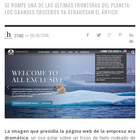
SE ROMPE UNA DE LAS ÚLTIMAS FRONTERAS DEL PLANETA:
LOS GRANDES CRUCEROS YA ATRAVIESAN EL ÁRTICO.
—
06/10/2016
ETHIC
La imagen que presidía la página web de la empresa era
dramática
: un oso polar sobre un trozo de hielo rodeado de