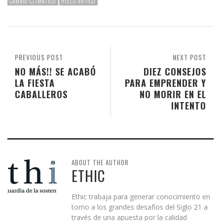
CAMBIO CLIMÁTICO
HIELO ARTICO
PREVIOUS POST
NEXT POST
NO MÁS!! SE ACABÓ
DIEZ CONSEJOS
LA FIESTA
PARA EMPRENDER Y
CABALLEROS
NO MORIR EN EL
INTENTO
ABOUT THE AUTHOR
ETHIC
Ethic trabaja para generar conocimiento en
torno a los grandes desafíos del Siglo 21 a
través de una apuesta por la calidad