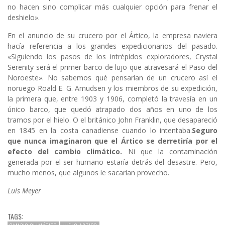
no hacen sino complicar más cualquier opción para frenar el
deshielo».
En el anuncio de su crucero por el Ártico, la empresa naviera
hacía referencia a los grandes expedicionarios del pasado.
«Siguiendo los pasos de los intrépidos exploradores, Crystal
Serenity será el primer barco de lujo que atravesará el Paso del
Noroeste». No sabemos qué pensarían de un crucero así el
noruego Roald E. G. Amudsen y los miembros de su expedición,
la primera que, entre 1903 y 1906, completó la travesía en un
único barco, que quedó atrapado dos años en uno de los
tramos por el hielo. O el británico John Franklin, que desapareció
en 1845 en la costa canadiense cuando lo intentaba.
Seguro
que nunca imaginaron que el Ártico se derretiría por el
efecto del cambio climático.
Ni que la contaminación
generada por el ser humano estaría detrás del desastre. Pero,
mucho menos, que algunos le sacarían provecho.
Luis Meyer
TAGS: