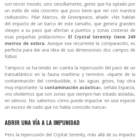
son tercer mundo, sino sencillamente, gente que ha optado por
un estilo de vida concreto que poco tiene que ver con nuestra
civilización». Pilar Marcos, de Greenpeace, añade: «No hablan
del impacto de un barco de este tamaño, que genera grandes
oleajes a su paso que afectan a puertos y zonas costeras de
esas pequeñas poblaciones».
El Crystal Serenity tiene 249
metros de eslora.
Aunque sea recurrente la comparación, es
perfecta para dar una idea de sus dimensiones: dos campos de
fútbol.
Tampoco se ha tenido en cuenta la repercusión del paso de un
transatlántico en la fauna marítima y terrestre. «Aparte de la
contaminación del combustible, o las aguas grises, hay otra
muy importante: la
contaminación acústica
», señala Esparza,
«no olvidemos que son zonas que siempre han estado aisladas,
en silencio. No sabemos cómo puede impactar en una especie
un exceso de ruido que no había conocido nunca».
ABRIR UNA VÍA A LA IMPUNIDAD
Pero la repercusión del Crystal Serenity, más allá de su impacto