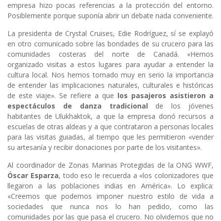
empresa hizo pocas referencias a la protección del entorno.
Posiblemente porque suponía abrir un debate nada conveniente.
La presidenta de Crystal Cruises, Edie Rodríguez, sí se explayó
en otro comunicado sobre las bondades de su crucero para las
comunidades costeras del norte de Canadá. «Hemos
organizado visitas a estos lugares para ayudar a entender la
cultura local. Nos hemos tomado muy en serio la importancia
de entender las implicaciones naturales, culturales e históricas
de este viaje». Se refiere a que
los pasajeros asistieron a
espectáculos de danza tradicional
de los jóvenes
habitantes de Ulukhaktok, a que la empresa donó recursos a
escuelas de otras aldeas y a que contrataron a personas locales
para las visitas guiadas, al tiempo que les permitieron «vender
su artesanía y recibir donaciones por parte de los visitantes».
Al coordinador de Zonas Marinas Protegidas de la ONG WWF,
Óscar Esparza
, todo eso le recuerda a «los colonizadores que
llegaron a las poblaciones indias en América». Lo explica:
«Creemos que podemos imponer nuestro estilo de vida a
sociedades que nunca nos lo han pedido, como las
comunidades por las que pasa el crucero. No olvidemos que no