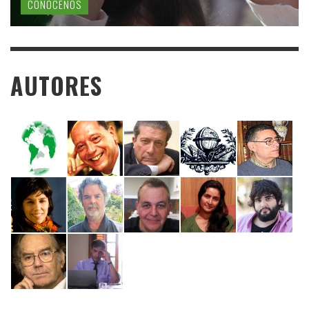
CONÓCENOS
AUTORES