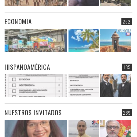
ECONOMIA
262
HISPANOAMÉRICA
185
NUESTROS INVITADOS
269