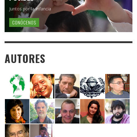
Juntos por la Infancia
CONÓCENOS
AUTORES