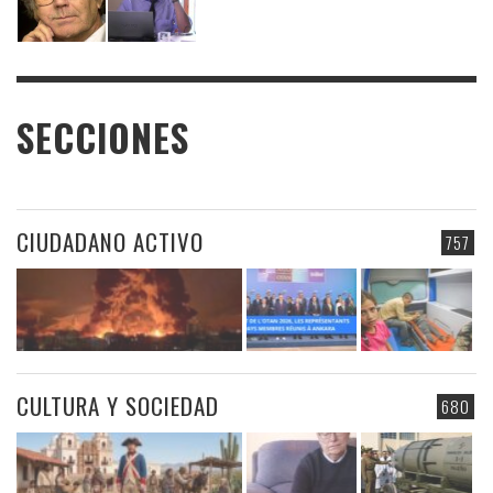
SECCIONES
CIUDADANO ACTIVO
757
CULTURA Y SOCIEDAD
680