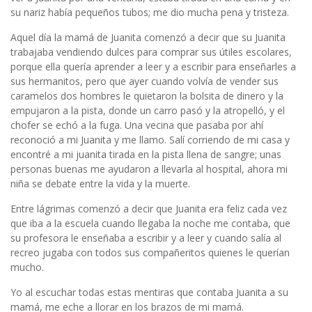
su nariz había pequeños tubos; me dio mucha pena y tristeza.
Aquel día la mamá de Juanita comenzó a decir que su Juanita
trabajaba vendiendo dulces para comprar sus útiles escolares,
porque ella quería aprender a leer y a escribir para enseñarles a
sus hermanitos, pero que ayer cuando volvía de vender sus
caramelos dos hombres le quietaron la bolsita de dinero y la
empujaron a la pista, donde un carro pasó y la atropelló, y el
chofer se echó a la fuga. Una vecina que pasaba por ahí
reconoció a mi Juanita y me llamo. Salí corriendo de mi casa y
encontré a mi juanita tirada en la pista llena de sangre; unas
personas buenas me ayudaron a llevarla al hospital, ahora mi
niña se debate entre la vida y la muerte.
Entre lágrimas comenzó a decir que Juanita era feliz cada vez
que iba a la escuela cuando llegaba la noche me contaba, que
su profesora le enseñaba a escribir y a leer y cuando salía al
recreo jugaba con todos sus compañeritos quienes le querían
mucho.
Yo al escuchar todas estas mentiras que contaba Juanita a su
mamá, me eche a llorar en los brazos de mi mamá.