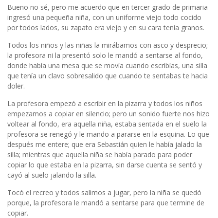
Bueno no sé, pero me acuerdo que en tercer grado de primaria
ingresó una pequeña niña, con un uniforme viejo todo cocido
por todos lados, su zapato era viejo y en su cara tenía granos.
Todos los niños y las niñas la mirábamos con asco y desprecio;
la profesora ni la presentó solo le mandó a sentarse al fondo,
donde había una mesa que se movía cuando escribías, una silla
que tenía un clavo sobresalido que cuando te sentabas te hacia
doler.
La profesora empezó a escribir en la pizarra y todos los niños
empezamos a copiar en silencio; pero un sonido fuerte nos hizo
voltear al fondo, era aquella niña, estaba sentada en el suelo la
profesora se renegó y le mando a pararse en la esquina. Lo que
después me entere; que era Sebastián quien le había jalado la
silla; mientras que aquella niña se había parado para poder
copiar lo que estaba en la pizarra, sin darse cuenta se sentó y
cayó al suelo jalando la silla.
Tocó el recreo y todos salimos a jugar, pero la niña se quedó
porque, la profesora le mandó a sentarse para que termine de
copiar.