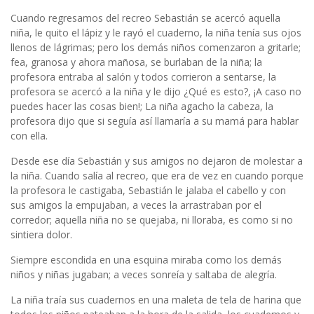
Cuando regresamos del recreo Sebastián se acercó aquella
niña, le quito el lápiz y le rayó el cuaderno, la niña tenía sus ojos
llenos de lágrimas; pero los demás niños comenzaron a gritarle;
fea, granosa y ahora mañosa, se burlaban de la niña; la
profesora entraba al salón y todos corrieron a sentarse, la
profesora se acercó a la niña y le dijo ¿Qué es esto?, ¡A caso no
puedes hacer las cosas bien!; La niña agacho la cabeza, la
profesora dijo que si seguía así llamaría a su mamá para hablar
con ella.
Desde ese día Sebastián y sus amigos no dejaron de molestar a
la niña. Cuando salía al recreo, que era de vez en cuando porque
la profesora le castigaba, Sebastián le jalaba el cabello y con
sus amigos la empujaban, a veces la arrastraban por el
corredor; aquella niña no se quejaba, ni lloraba, es como si no
sintiera dolor.
Siempre escondida en una esquina miraba como los demás
niños y niñas jugaban; a veces sonreía y saltaba de alegría.
La niña traía sus cuadernos en una maleta de tela de harina que