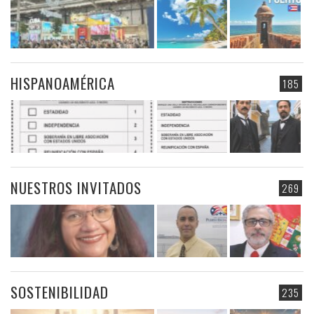
HISPANOAMÉRICA
185
NUESTROS INVITADOS
269
SOSTENIBILIDAD
235