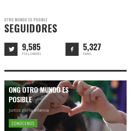
OTRO MUNDO ES POSIBLE
SEGUIDORES
9,585
5,327
FOLLOWERS
FANS
ONG OTRO MUNDO ES
POSIBLE
Juntos por la Infancia
CONÓCENOS