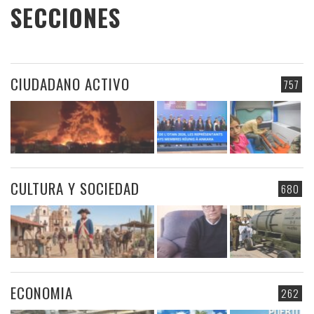
SECCIONES
CIUDADANO ACTIVO
757
CULTURA Y SOCIEDAD
680
ECONOMIA
262