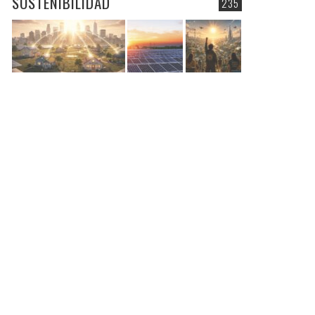
SOSTENIBILIDAD
235