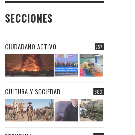
SECCIONES
CIUDADANO ACTIVO
757
CULTURA Y SOCIEDAD
680