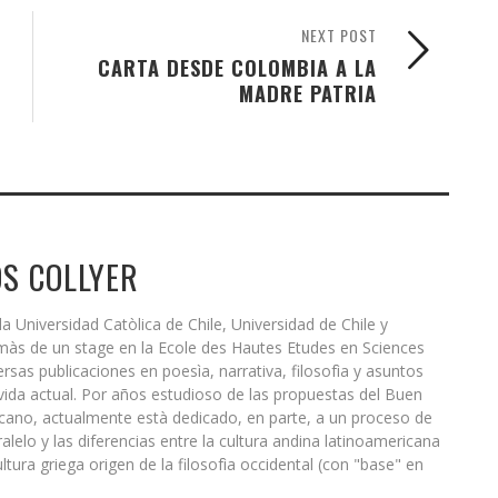
NEXT POST
CARTA DESDE COLOMBIA A LA
MADRE PATRIA
S COLLYER
a Universidad Catòlica de Chile, Universidad de Chile y
emàs de un stage en la Ecole des Hautes Etudes en Sciences
ersas publicaciones en poesìa, narrativa, filosofìa y asuntos
 vida actual. Por años estudioso de las propuestas del Buen
cano, actualmente està dedicado, en parte, a un proceso de
alelo y las diferencias entre la cultura andina latinoamericana
ltura griega origen de la filosofìa occidental (con "base" en