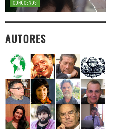
CONÓCENOS
AUTORES