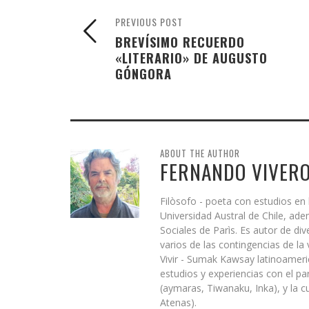
PREVIOUS POST
BREVÍSIMO RECUERDO
«LITERARIO» DE AUGUSTO
GÓNGORA
ABOUT THE AUTHOR
FERNANDO VIVERO
Filòsofo - poeta con estudios en l
Universidad Austral de Chile, ad
Sociales de Parìs. Es autor de div
varios de las contingencias de la
Vivir - Sumak Kawsay latinoameri
estudios y experiencias con el par
(aymaras, Tiwanaku, Inka), y la cu
Atenas).