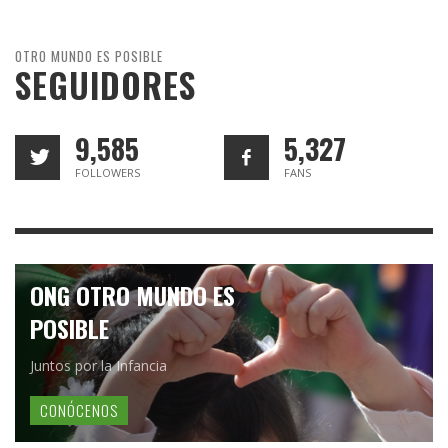
OTRO MUNDO ES POSIBLE
SEGUIDORES
9,585
5,327
FOLLOWERS
FANS
ONG OTRO MUNDO ES
POSIBLE
Juntos por la Infancia
CONÓCENOS