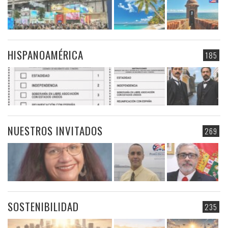
HISPANOAMÉRICA
185
NUESTROS INVITADOS
269
SOSTENIBILIDAD
235