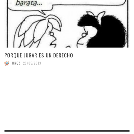
PORQUE JUGAR ES UN DERECHO
ONGS
,
29/05/2013