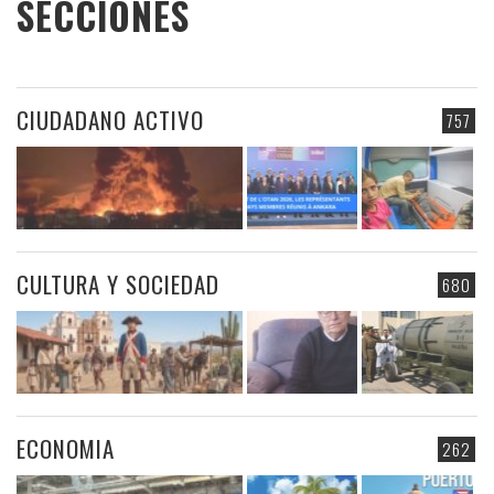
SECCIONES
CIUDADANO ACTIVO
757
CULTURA Y SOCIEDAD
680
ECONOMIA
262