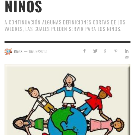
NIÑOS
A CONTINUACIÓN ALGUNAS DEFINICIONES CORTAS DE LOS
VALORES, LAS CUALES PUEDEN SERVIR PARA LOS NIÑOS.
—
16/09/2013
ONGS