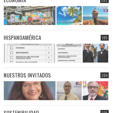
HISPANOAMÉRICA
185
NUESTROS INVITADOS
269
SOSTENIBILIDAD
235