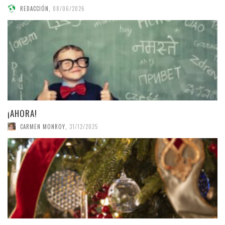
REDACCIÓN
,
08/06/2026
¡AHORA!
CARMEN MONROY
,
31/12/2025