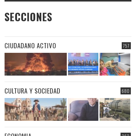
SECCIONES
CIUDADANO ACTIVO
757
CULTURA Y SOCIEDAD
680
ECONOMIA
262