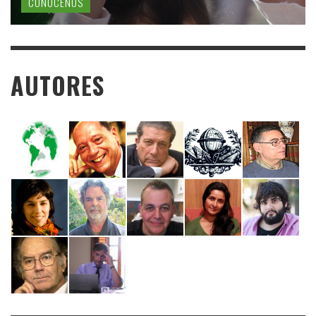
CONÓCENOS
AUTORES