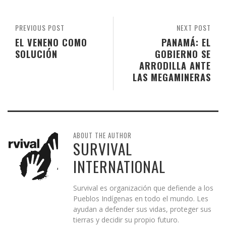
PREVIOUS POST
NEXT POST
EL VENENO COMO
PANAMÁ: EL
SOLUCIÓN
GOBIERNO SE
ARRODILLA ANTE
LAS MEGAMINERAS
ABOUT THE AUTHOR
SURVIVAL
INTERNATIONAL
Survival es organización que defiende a los
Pueblos Indígenas en todo el mundo. Les
ayudan a defender sus vidas, proteger sus
tierras y decidir su propio futuro.