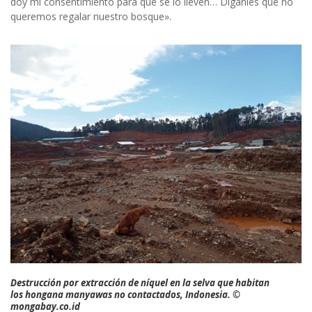
doy mi consentimiento para que se lo lleven… Díganles que no
queremos regalar nuestro bosque».
Destrucción por extracción de níquel en la selva que habitan
los hongana manyawas no contactados, Indonesia. ©
mongabay.co.id