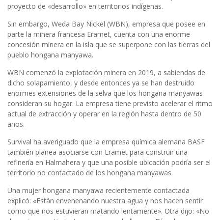
proyecto de «desarrollo» en territorios indígenas.
Sin embargo, Weda Bay Nickel (WBN), empresa que posee en
parte la minera francesa Eramet, cuenta con una enorme
concesión minera en la isla que se superpone con las tierras del
pueblo hongana manyawa.
WBN comenzó la explotación minera en 2019, a sabiendas de
dicho solapamiento, y desde entonces ya se han destruido
enormes extensiones de la selva que los hongana manyawas
consideran su hogar. La empresa tiene previsto acelerar el ritmo
actual de extracción y operar en la región hasta dentro de 50
años.
Survival ha averiguado que la empresa química alemana BASF
también planea asociarse con Eramet para construir una
refinería en Halmahera y que una posible ubicación podría ser el
territorio no contactado de los hongana manyawas.
Una mujer hongana manyawa recientemente contactada
explicó: «Están envenenando nuestra agua y nos hacen sentir
como que nos estuvieran matando lentamente». Otra dijo: «No