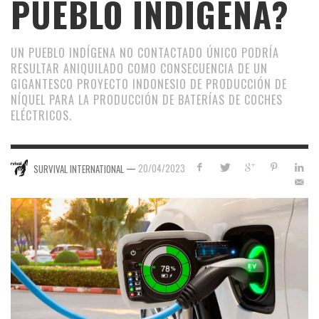
PUEBLO INDÍGENA?
UN PUEBLO INDÍGENA NO CONTACTADO ÚNICO PODRÍA
RESULTAR ANIQUILADO COMO CONSECUENCIA DE UN
GIGANTESCO PROYECTO INDONESIO DE PRODUCCIÓN DE
NÍQUEL PARA LA PRODUCCIÓN DE BATERÍAS DE COCHES
ELÉCTRICOS.
—
20/04/2023
SURVIVAL INTERNATIONAL