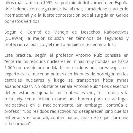
años más tarde, en 1995, se prohibió definitivamente en España
tirar bidones con carga radiactiva al mar, sumándose al acuerdo
internacional y a la fuerte contestación social surgida en Galicia
por estos vertidos.
Según el Comité de Manejo de Desechos Radioactivos
(CORWM) la mejor solución “en términos de seguridad y
protección al público y el medio ambiente, es enterrarlos”.
Esta práctica, según el profesor Antonio Ruíz consiste en
“enterrar los residuos nucleares en minas muy hondas, de hasta
1.000 metros de profundidad. Los residuos nucleares -explica el
experto- se almacenan primero en bidones de hormigón en las
centrales nucleares y luego se transportan hacia minas
abandonadas”. No obstante señala Antonio Ruíz “ Los desechos
deben estar encajonados en materiales muy resistentes y la
roca adyacente actuaría como una barrera para evitar fugas
radioactivas en el medioambiente. Sin embargo, continúa el
profesor “Los residuos radiactivos no desaparecen sino que los
entierran y estarán allí, contaminados, más de lo que dura una
vida humana”.