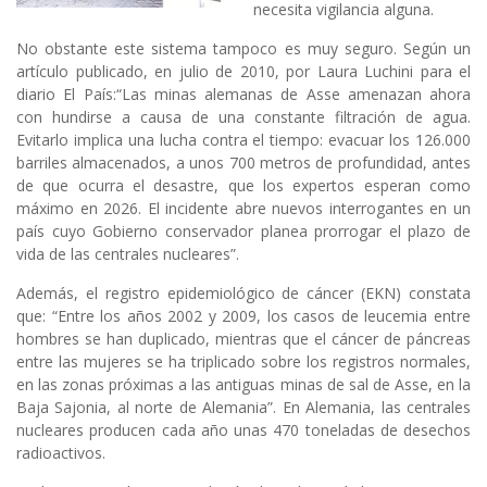
necesita vigilancia alguna.
No obstante este sistema tampoco es muy seguro. Según un
artículo publicado, en julio de 2010, por Laura Luchini para el
diario El País:“Las minas alemanas de Asse amenazan ahora
con hundirse a causa de una constante filtración de agua.
Evitarlo implica una lucha contra el tiempo: evacuar los 126.000
barriles almacenados, a unos 700 metros de profundidad, antes
de que ocurra el desastre, que los expertos esperan como
máximo en 2026. El incidente abre nuevos interrogantes en un
país cuyo Gobierno conservador planea prorrogar el plazo de
vida de las centrales nucleares”.
Además, el registro epidemiológico de cáncer (EKN) constata
que: “Entre los años 2002 y 2009, los casos de leucemia entre
hombres se han duplicado, mientras que el cáncer de páncreas
entre las mujeres se ha triplicado sobre los registros normales,
en las zonas próximas a las antiguas minas de sal de Asse, en la
Baja Sajonia, al norte de Alemania”. En Alemania, las centrales
nucleares producen cada año unas 470 toneladas de desechos
radioactivos.