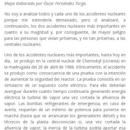
Mapa elaborado por Óscar Fernández Torga.
No voy a analizar todos y cada uno de los accidentes nucleares
porque me extendería demasiado, pero sí analizaré, a
continuación, los dos accidentes nucleares más importantes en
cuanto a su magnitud y, por consiguiente, de mayor peligro
para las personas que vivían próximas, y no tan próximas, a las
centrales nucleares.
Uno de los accidentes nucleares más importantes, hasta hoy en
día, se produjo en la central nuclear de Chernobyl (Ucrania) en
la madrugada del 26 de abril de 1986. Irónicamente, el accidente
se produjo como consecuencia de una prueba con la intención
de aumentar la seguridad del reactor. La prueba consistía en un
simulacro de un supuesto corte eléctrico. Para ello deberían
averiguar durante cuánto tiempo continuaría generando energía
eléctrica la turbina de vapor una vez cortada la afluencia de
vapor. Las bombas refrigerantes de emergencia, en caso de
avería, requerían de un mínimo de potencia para ponerse en
marcha (hasta que se arrancaran los generadores diésel) y los
técnicos de la planta desconocían si, una vez cortada la
afluencia de vapor, la inercia de la turbina podría aportar esa