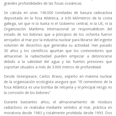
grandes profundidades de las fosas oceánicas.
Se calcula en unas 140.000 toneladas de basura radioactiva
depositada en la fosa Atlántica, a 630 kilómetros de la costa
gallega, sin que ni la Xunta ni el Gobierno central, ni la UE, ni la
Organización Marítima Internacional se responsabilicen del
estado de los bidones que a principios de los ochenta fueron
arrojados al mar por la industria nuclear para librarse del ingente
volumen de desechos que generaba su actividad. Han pasado
30 años y los científicos apuntan que los contenedores que
almacenan la radiactividad pueden empezar a deteriorarse
debido a la salinidad del agua y las fuertes presiones que
soportan situados a más de 3.000 metros de profundidad.
Desde Greenpeace, Carlos Bravo, experto en materia nuclear
de la organización ecologista asegura que: “El cementerio de la
fosa Atlántica es una bomba de relojería y el principal riesgo es
la corrosión de los bidones”.
Durante bastantes años, el almacenamiento de residuos
radiactivos se realizaba mediante vertidos al mar, práctica en
moratoria desde 1983 y totalmente prohibida desde 1993. Dos