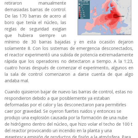
retiraron manualmente
demasiadas barras de control.
De las 170 barras de acero al
boro que tenía el núcleo, las
reglas de seguridad exigían
que hubiera siempre un
mínimo de 30 barras bajadas y en esta ocasión dejaron
solamente 8. Con los sistemas de emergencia desconectados,
el reactor experimentó una subida de potencia extremadamente
rápida que los operadores no detectaron a tiempo. A la 1:23,
cuatro horas después de comenzar el experimento, algunos en
la sala de control comenzaron a darse cuenta de que algo
andaba mal.
Cuando quisieron bajar de nuevo las barras de control, estas no
respondieron debido a que posiblemente ya estaban
deformadas por el calor y las desconectaron para permitirles
caer por gravedad. Se oyeron fuertes ruidos y entonces se
produjo una explosión causada por la formación de una nube
de hidrógeno dentro del núcleo, que hizo volar el techo de 100 t
del reactor provocando un incendio en la planta y una
gigantesca emisión de productos de fisión a la atmósfera. Para