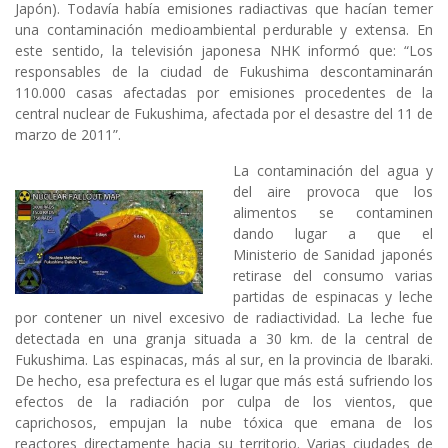
Japón). Todavía había emisiones radiactivas que hacían temer
una contaminación medioambiental perdurable y extensa. En
este sentido, la televisión japonesa NHK informó que: “Los
responsables de la ciudad de Fukushima descontaminarán
110.000 casas afectadas por emisiones procedentes de la
central nuclear de Fukushima, afectada por el desastre del 11 de
marzo de 2011”.
La contaminación del agua y
del aire provoca que los
alimentos se contaminen
dando lugar a que el
Ministerio de Sanidad japonés
retirase del consumo varias
partidas de espinacas y leche
por contener un nivel excesivo de radiactividad. La leche fue
detectada en una granja situada a 30 km. de la central de
Fukushima. Las espinacas, más al sur, en la provincia de Ibaraki.
De hecho, esa prefectura es el lugar que más está sufriendo los
efectos de la radiación por culpa de los vientos, que
caprichosos, empujan la nube tóxica que emana de los
reactores directamente hacia su territorio. Varias ciudades de