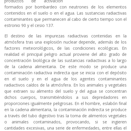
productos de activación
formados por bombardeo con neutrones de los elementos
contenidos en el suelo o en el agua. Las sustancias radiactivas
contaminantes que permanecen al cabo de cierto tiempo son el
estronio 90 y el cesio 137.
El destino de las impurezas radiactivas contenidas en la
atmósfera tras una explosión nuclear depende, además de los
factores meteorológicos, de las condiciones ecológicas. En
realidad el principal peligro actual proviene del alto grado de
concentración biológica de las sustancias radiactivas a lo largo
de la cadena alimentaria. De este modo se produce una
contaminación radiactiva indirecta que se inicia con el depósito
en el suelo y en el agua de los agentes contaminantes
radiactivos caídos de la atmósfera. En los animales y vegetales
que extraen su alimento del suelo y del agua se concentran
dichos cuerpos, transmitiéndolos a sus depredadores en
proporciones igualmente peligrosas. En el hombre, eslabón final
en la cadena alimentaria, la contaminación indirecta se produce
a través del tubo digestivo tras la toma de alimentos vegetales
o animales contaminados, provocando, si se ingieren
cantidades excesivas, una serie de enfermedades, entre ellas el