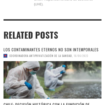
(UHE).
RELATED POSTS
LOS CONTAMINANTES ETERNOS NO SON INTEMPORALES
COORDINADORA ANTIPRIVATIZACIÓN DE LA SANIDAD
,
16/06/2023
CHILE: DECISIÓN HISTÓRICA CON LA FUNDICIÓN DE