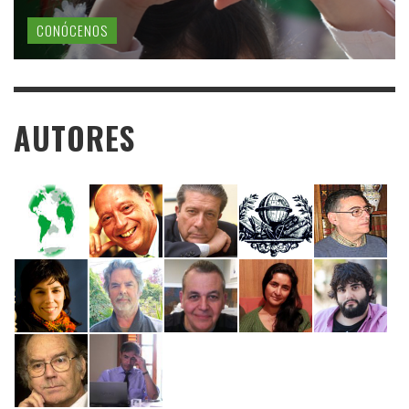
CONÓCENOS
AUTORES