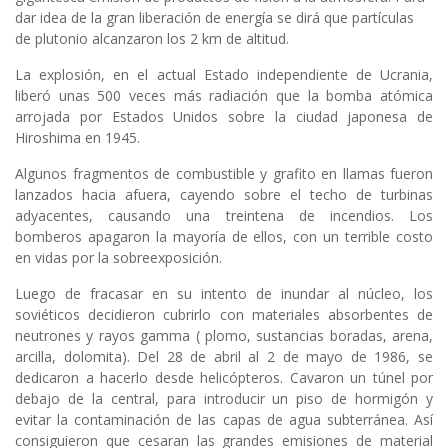
dar idea de la gran liberación de energía se dirá que partículas
de plutonio alcanzaron los 2 km de altitud.
La explosión, en el actual Estado independiente de Ucrania,
liberó unas 500 veces más radiación que la bomba atómica
arrojada por Estados Unidos sobre la ciudad japonesa de
Hiroshima en 1945.
Algunos fragmentos de combustible y grafito en llamas fueron
lanzados hacia afuera, cayendo sobre el techo de turbinas
adyacentes, causando una treintena de incendios. Los
bomberos apagaron la mayoría de ellos, con un terrible costo
en vidas por la sobreexposición.
Luego de fracasar en su intento de inundar al núcleo, los
soviéticos decidieron cubrirlo con materiales absorbentes de
neutrones y rayos gamma ( plomo, sustancias boradas, arena,
arcilla, dolomita). Del 28 de abril al 2 de mayo de 1986, se
dedicaron a hacerlo desde helicópteros. Cavaron un túnel por
debajo de la central, para introducir un piso de hormigón y
evitar la contaminación de las capas de agua subterránea. Así
consiguieron que cesaran las grandes emisiones de material