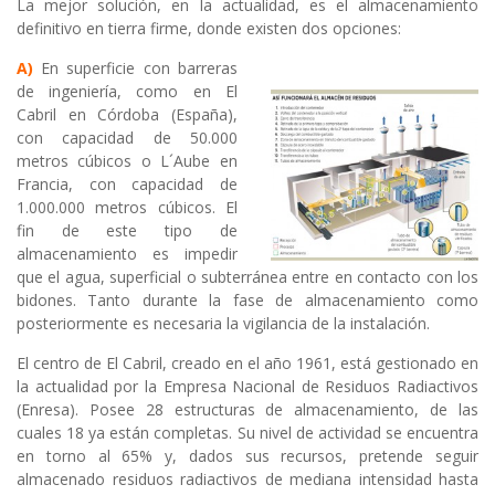
La mejor solución, en la actualidad, es el almacenamiento
definitivo en tierra firme, donde existen dos opciones:
A)
En superficie con barreras
de ingeniería, como en El
Cabril en Córdoba (España),
con capacidad de 50.000
metros cúbicos o L´Aube en
Francia, con capacidad de
1.000.000 metros cúbicos. El
fin de este tipo de
almacenamiento es impedir
que el agua, superficial o subterránea entre en contacto con los
bidones. Tanto durante la fase de almacenamiento como
posteriormente es necesaria la vigilancia de la instalación.
El centro de El Cabril, creado en el año 1961, está gestionado en
la actualidad por la Empresa Nacional de Residuos Radiactivos
(Enresa). Posee 28 estructuras de almacenamiento, de las
cuales 18 ya están completas. Su nivel de actividad se encuentra
en torno al 65% y, dados sus recursos, pretende seguir
almacenado residuos radiactivos de mediana intensidad hasta