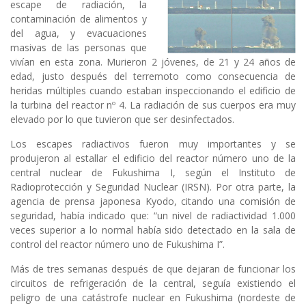
escape de radiación, la
contaminación de alimentos y
del agua, y evacuaciones
masivas de las personas que
vivían en esta zona. Murieron 2 jóvenes, de 21 y 24 años de
edad, justo después del terremoto como consecuencia de
heridas múltiples cuando estaban inspeccionando el edificio de
la turbina del reactor nº 4. La radiación de sus cuerpos era muy
elevado por lo que tuvieron que ser desinfectados.
Los escapes radiactivos fueron muy importantes y se
produjeron al estallar el edificio del reactor número uno de la
central nuclear de Fukushima I, según el Instituto de
Radioprotección y Seguridad Nuclear (IRSN). Por otra parte, la
agencia de prensa japonesa Kyodo, citando una comisión de
seguridad, había indicado que: “un nivel de radiactividad 1.000
veces superior a lo normal había sido detectado en la sala de
control del reactor número uno de Fukushima I”.
Más de tres semanas después de que dejaran de funcionar los
circuitos de refrigeración de la central, seguía existiendo el
peligro de una catástrofe nuclear en Fukushima (nordeste de