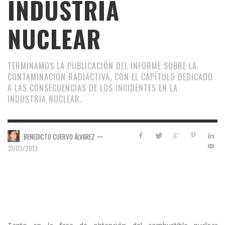
INDUSTRIA
NUCLEAR
TERMINAMOS LA PUBLICACIÓN DEL INFORME SOBRE LA
CONTAMINACIÓN RADIACTIVA, CON EL CAPÍTULO DEDICADO
A LAS CONSECUENCIAS DE LOS INCIDENTES EN LA
INDUSTRIA NUCLEAR.
—
BENEDICTO CUERVO ÁLVAREZ
31/03/2013