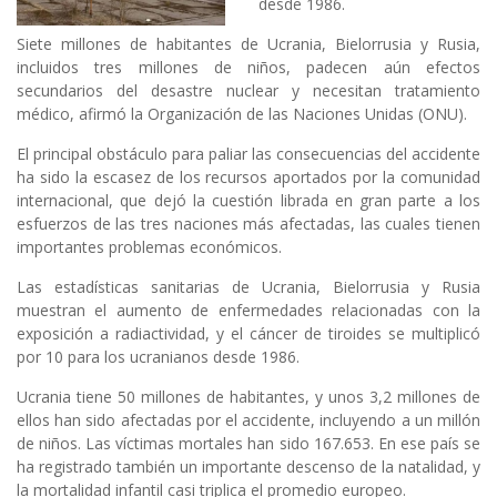
desde 1986.
Siete millones de habitantes de Ucrania, Bielorrusia y Rusia,
incluidos tres millones de niños, padecen aún efectos
secundarios del desastre nuclear y necesitan tratamiento
médico, afirmó la Organización de las Naciones Unidas (ONU).
El principal obstáculo para paliar las consecuencias del accidente
ha sido la escasez de los recursos aportados por la comunidad
internacional, que dejó la cuestión librada en gran parte a los
esfuerzos de las tres naciones más afectadas, las cuales tienen
importantes problemas económicos.
Las estadísticas sanitarias de Ucrania, Bielorrusia y Rusia
muestran el aumento de enfermedades relacionadas con la
exposición a radiactividad, y el cáncer de tiroides se multiplicó
por 10 para los ucranianos desde 1986.
Ucrania tiene 50 millones de habitantes, y unos 3,2 millones de
ellos han sido afectadas por el accidente, incluyendo a un millón
de niños. Las víctimas mortales han sido 167.653. En ese país se
ha registrado también un importante descenso de la natalidad, y
la mortalidad infantil casi triplica el promedio europeo.