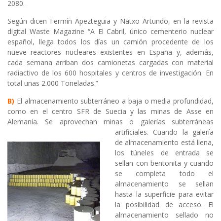
2080.
Según dicen Fermín Apezteguia y Natxo Artundo, en la revista
digital Waste Magazine “A El Cabril, único cementerio nuclear
español, llega todos los días un camión procedente de los
nueve reactores nucleares existentes en España y, además,
cada semana arriban dos camionetas cargadas con material
radiactivo de los 600 hospitales y centros de investigación. En
total unas 2.000 Toneladas.”
B)
El almacenamiento subterráneo a baja o media profundidad,
como en el centro SFR de Suecia y las minas de Asse en
Alemania. Se aprovechan minas
o galerías subterráneas
artificiales. Cuando la galería
de almacenamiento está llena,
los túneles de entrada se
sellan con bentonita y cuando
se completa todo el
almacenamiento se sellan
hasta la superficie para evitar
la posibilidad de acceso. El
almacenamiento sellado no