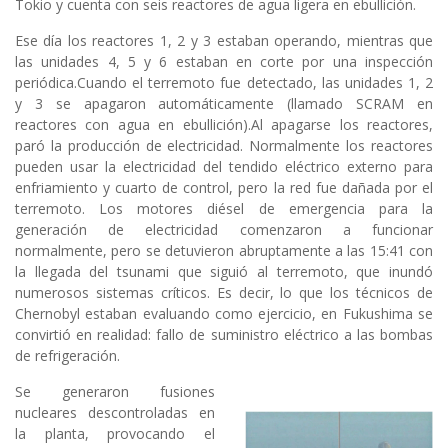
Tokio y cuenta con seis reactores de agua ligera en ebullición.
Ese día los reactores 1, 2 y 3 estaban operando, mientras que
las unidades 4, 5 y 6 estaban en corte por una inspección
periódica.Cuando el terremoto fue detectado, las unidades 1, 2
y 3 se apagaron automáticamente (llamado SCRAM en
reactores con agua en ebullición).Al apagarse los reactores,
paró la producción de electricidad. Normalmente los reactores
pueden usar la electricidad del tendido eléctrico externo para
enfriamiento y cuarto de control, pero la red fue dañada por el
terremoto. Los motores diésel de emergencia para la
generación de electricidad comenzaron a funcionar
normalmente, pero se detuvieron abruptamente a las 15:41 con
la llegada del tsunami que siguió al terremoto, que inundó
numerosos sistemas críticos. Es decir, lo que los técnicos de
Chernobyl estaban evaluando como ejercicio, en Fukushima se
convirtió en realidad: fallo de suministro eléctrico a las bombas
de refrigeración.
Se generaron fusiones
nucleares descontroladas en
la planta, provocando el