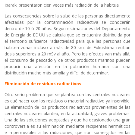
Ibaraki presentaron cien veces más radiación de la habitual.
Las consecuencias sobre la salud de las personas directamente
afectadas por la contaminación radioactiva se conocerán
dentro de 10 ó 20 años. Según estimaciones del Departamento
de Energía de EE UU se calcula que se encuentra distribuida por
el territorio suficiente radiactividad para que las personas que
habiten zonas incluso a más de 80 km. de Fukushima reciban
dosis superiores a 20 mSv al año. Pero los efectos van más allá,
el consumo de pescado y de otros productos marinos pueden
producir una afección en la población humana con una
distribución mucho más amplia y difícil de determinar.
Eliminación de residuos radiactivos.
Otro serio problema que se plantea con las centrales nucleares
es qué hacer con los residuos o material radiactivo ya inservible.
La eliminación de los productos radiactivos provenientes de las
centrales nucleares plantea, en la actualidad, graves problemas.
Una de las soluciones adoptadas y que ha ocasionado una gran
controversia es su eliminación mediante recipientes herméticos
e impermeables a las radiaciones, que son sumergidos en las