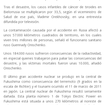
Tras el desastre, los casos infantiles de cáncer de tiroides en
Bielorrusia se multiplicaron por 33,5, según el viceministro de
Salud de ese país, Vladimir Orekhovsky, en una entrevista
difundida por televisión.
La contaminación causada por el accidente en Rusia afectó a
unos 57.000 kilómetros cuadrados de territorio, en los cuales
viven tres millones de personas, señaló el funcionario sanitario
ruso Guennady Onischenko.
Unos 184.000 rusos sufrieron consecuencias de la radiactividad,
en especial quienes trabajaron para paliar las consecuencias del
desastre, y las víctimas mortales fueron unas 10.000, añadió
Onischenko.
El último gran accidente nuclear se produjo en la central de
Fukushima como consecuencia del terremoto (9 grados en la
escala de Richter) y el tsunami ocurrido el 11 de marzo de 2011
en Japón. La central nuclear de Fukushima resultó seriamente
dañada. Esta planta número 1 de Tokyo Electric Power en
Fukushima está situada a unos 270 kilómetros al noreste de