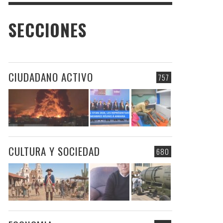
SECCIONES
CIUDADANO ACTIVO
757
CULTURA Y SOCIEDAD
680