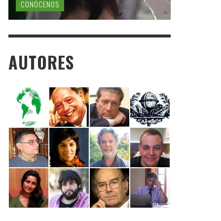
CONÓCENOS
AUTORES