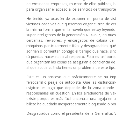
determinadas empresas, muchas de ellas públicas, h
para organizar el acceso a los servicios de transporte
He tenido ya ocasión de exponer mi punto de vis
víctimas cada vez que queremos coger el tren de cer
la misma forma que en la novela que estoy leyendo 
super inteligentes de la generación NEXUS 5, en nuest
cercanías, revisores, y encargados de cabina de
máquinas particularmente frías y desagradables qué
sonríen o comentan contigo el tiempo que hace, sino
tú puedas hacer nada al respecto. Esto es así porq
que organizan las cosas se aseguran a conciencia de
al que acudir cuándo tienes un problema de este tipo
Este es un proceso que prácticamente se ha imp
ferrocarril o peaje de autopista. Que las disfunc
trágicas es algo que depende de la zona donde n
responsables en cuestión. En los alrededores de Val
existe porque es más fácil encontrar una aguja en 
billete ha quedado inesperadamente bloqueado o por 
Desgraciados como el presidente de la Generalitat V