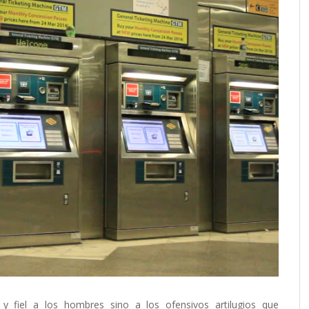
 fiel a los hombres sino a los ofensivos artilugios que