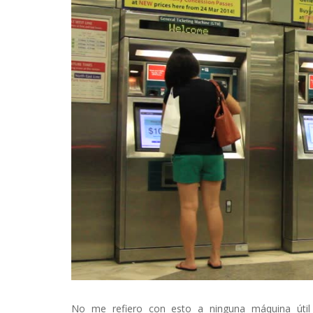
No me refiero con esto a ninguna máquina útil y