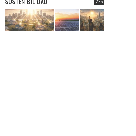
SOSTENIBILIDAD
235