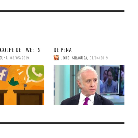
 GOLPE DE TWEETS
DE PENA
ACUNA
,
08/05/2019
JORDI SIRACUSA
,
01/04/2019