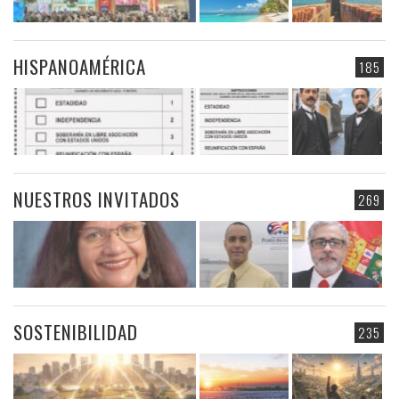
HISPANOAMÉRICA
185
NUESTROS INVITADOS
269
SOSTENIBILIDAD
235