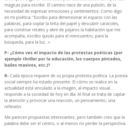
mágicas para escribir. El camino nace de una pulsión, de la
necesidad de expresar emociones y sentimientos. Como digo
en mi poética: “Escribo para dimensionar el espacio con las
palabras, para soplar la tinta del papel y descubrir caracoles,
para construir retales y abrir de pájaros la habitación que me
acompaña, escribo quizás para el reencuentro, para la
búsqueda, para la luz…»
P- ¿Cómo ves el impacto de las protestas poéticas (por
ejemplo thriller por la educación, los cuerpos pintados,
bailes masivos, etc.)?
R-
Cada época requiere de su propia protesta poética. La poesía
social siempre ha estado presente. El cómo se realice en la
actualidad está vinculado a la imagen, al impacto visual…
responde a la sociedad de hoy en día. Al final se trata de captar
la atención y provocar una reacción, un pensamiento, una
reflexión.
Me parecen propuestas interesantes, pero también creo que la
palabra debe ser el centro, o al menos no perder la perspectiva.