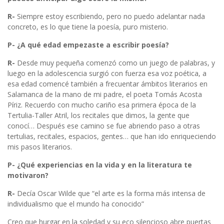
R-
Siempre estoy escribiendo, pero no puedo adelantar nada
concreto, es lo que tiene la poesía, puro misterio.
P- ¿A qué edad empezaste a escribir poesía?
R-
Desde muy pequeña comenzó como un juego de palabras, y
luego en la adolescencia surgió con fuerza esa voz poética, a
esa edad comencé también a frecuentar ámbitos literarios en
Salamanca de la mano de mi padre, el poeta Tomás Acosta
Píriz. Recuerdo con mucho cariño esa primera época de la
Tertulia-Taller Atril, los recitales que dimos, la gente que
conocí… Después ese camino se fue abriendo paso a otras
tertulias, recitales, espacios, gentes… que han ido enriqueciendo
mis pasos literarios.
P- ¿Qué experiencias en la vida y en la literatura te
motivaron?
R-
Decía Oscar Wilde que “el arte es la forma más intensa de
individualismo que el mundo ha conocido”
Creo que hurgar en la soledad y su eco silencioso abre puertas