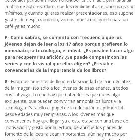
la obra de autores. Claro, que los rendimientos económicos son
mínimos, y cuando quieres realizar presentaciones, eso supone
gastos de desplazamiento, vamos, que si nos queda para un
café ya es mucho.
P- Como sabrás, se comenta con frecuencia que los
jóvenes dejan de leer a los 17 años porque prefieren lo
inmediato, la tecnología, el móvil. ¿Es posible hacer algo
para recuperar su afición? ¿Se puede competir con las
series y con lo visual que ellos eligen? ¿Es viable
convencerles de la importancia de los libros?
R-
Estamos inmersos de lleno en la sociedad de la inmediatez,
de la imagen. No sólo a los jóvenes de esas edades, a todos
nos subyuga. Lo que hay que entender es que no es algo
excluyente, que pueden convivir en armonía los libros y la
tecnología. Para ello el papel de la educación es primordial
desde edades muy tempranas. A los jóvenes más que
convencerlos hay que llegar ya a esta etapa con una base de
motivación y gusto por la lectura, de ahí que los planes de
fomento de la lectura sean importantes, aún hay mucho por