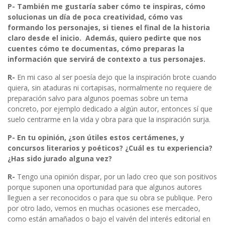
P- También me gustaría saber cómo te inspiras, cómo
solucionas un día de poca creatividad, cómo vas
formando los personajes, si tienes el final de la historia
claro desde el inicio. Además, quiero pedirte que nos
cuentes cómo te documentas, cómo preparas la
información que servirá de contexto a tus personajes.
R-
En mi caso al ser poesía dejo que la inspiración brote cuando
quiera, sin ataduras ni cortapisas, normalmente no requiere de
preparación salvo para algunos poemas sobre un tema
concreto, por ejemplo dedicado a algún autor, entonces sí que
suelo centrarme en la vida y obra para que la inspiración surja.
P- En tu opinión, ¿son útiles estos certámenes, y
concursos literarios y poéticos? ¿Cuál es tu experiencia?
¿Has sido jurado alguna vez?
R-
Tengo una opinión dispar, por un lado creo que son positivos
porque suponen una oportunidad para que algunos autores
lleguen a ser reconocidos o para que su obra se publique. Pero
por otro lado, vemos en muchas ocasiones ese mercadeo,
como están amañados o bajo el vaivén del interés editorial en