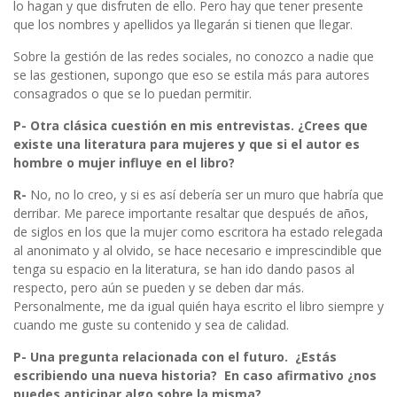
lo hagan y que disfruten de ello. Pero hay que tener presente
que los nombres y apellidos ya llegarán si tienen que llegar.
Sobre la gestión de las redes sociales, no conozco a nadie que
se las gestionen, supongo que eso se estila más para autores
consagrados o que se lo puedan permitir.
P- Otra clásica cuestión en mis entrevistas. ¿Crees que
existe una literatura para mujeres y que si el autor es
hombre o mujer influye en el libro?
R-
No, no lo creo, y si es así debería ser un muro que habría que
derribar. Me parece importante resaltar que después de años,
de siglos en los que la mujer como escritora ha estado relegada
al anonimato y al olvido, se hace necesario e imprescindible que
tenga su espacio en la literatura, se han ido dando pasos al
respecto, pero aún se pueden y se deben dar más.
Personalmente, me da igual quién haya escrito el libro siempre y
cuando me guste su contenido y sea de calidad.
P- Una pregunta relacionada con el futuro. ¿Estás
escribiendo una nueva historia? En caso afirmativo ¿nos
puedes anticipar algo sobre la misma?