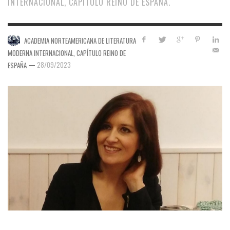
INTERNACIONAL, CAPÍTULO REINO DE ESPAÑA.
ACADEMIA NORTEAMERICANA DE LITERATURA
MODERNA INTERNACIONAL, CAPÍTULO REINO DE
—
28/09/2023
ESPAÑA