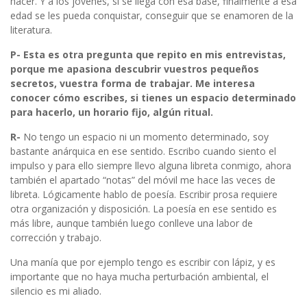
hacer. Y a los jóvenes, si se llega con esa base, finalmente a esa
edad se les pueda conquistar, conseguir que se enamoren de la
literatura.
P- Esta es otra pregunta que repito en mis entrevistas,
porque me apasiona descubrir vuestros pequeños
secretos, vuestra forma de trabajar. Me interesa
conocer cómo escribes, si tienes un espacio determinado
para hacerlo, un horario fijo, algún ritual.
R-
No tengo un espacio ni un momento determinado, soy
bastante anárquica en ese sentido. Escribo cuando siento el
impulso y para ello siempre llevo alguna libreta conmigo, ahora
también el apartado “notas” del móvil me hace las veces de
libreta. Lógicamente hablo de poesía. Escribir prosa requiere
otra organización y disposición. La poesía en ese sentido es
más libre, aunque también luego conlleve una labor de
corrección y trabajo.
Una manía que por ejemplo tengo es escribir con lápiz, y es
importante que no haya mucha perturbación ambiental, el
silencio es mi aliado.