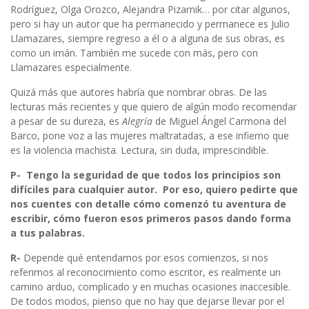
Rodríguez, Olga Orozco, Alejandra Pizarnik… por citar algunos,
pero si hay un autor que ha permanecido y permanece es Julio
Llamazares, siempre regreso a él o a alguna de sus obras, es
como un imán. También me sucede con más, pero con
Llamazares especialmente.
Quizá más que autores habría que nombrar obras. De las
lecturas más recientes y que quiero de algún modo recomendar
a pesar de su dureza, es
Alegría
de Miguel Ángel Carmona del
Barco, pone voz a las mujeres maltratadas, a ese infierno que
es la violencia machista. Lectura, sin duda, imprescindible.
P-
Tengo la seguridad de que todos los principios son
difíciles para cualquier autor. Por eso, quiero pedirte que
nos cuentes con detalle cómo comenzó tu aventura de
escribir, cómo fueron esos primeros pasos dando forma
a tus palabras.
R-
Depende qué entendamos por esos comienzos, si nos
referimos al reconocimiento como escritor, es realmente un
camino arduo, complicado y en muchas ocasiones inaccesible.
De todos modos, pienso que no hay que dejarse llevar por el