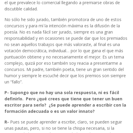
el que prevalece lo comercial llegando a premiarse obras de
discutible calidad.
No sólo he sido jurado, también promotora de uno de estos
concursos y para mí la intención máxima es la difusión de la
poesía. No es nada fácil ser jurado, siempre es una gran
responsabilidad y en ocasiones se puede dar que los premiados
no sean aquellos trabajos que más valoraste, al final es una
votación democrática, individual… por lo que gana el que más
puntuación obtiene y no necesariamente el mejor. Es un tema
complejo, quizá por eso también soy reacia a presentarme a
concursos. Mi padre, también poeta, tiene un gran sentido del
humor y siempre le escuché decir que los premios son siempre
un “fallo”.
P- Supongo que no hay una sola respuesta, ni es fácil
definirlo. Pero ¿qué crees que tiene que tener un buen
escritor para serlo? ¿Se puede aprender a escribir con la
formación adecuada o es un valor innato?
R-
Pues se puede aprender a escribir, claro, se pueden seguir
unas pautas, pero, si no se tiene la chispa necesaria, si la