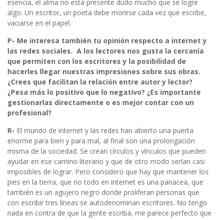
esencia, el alma no está presente dudo mucho que se logre
algo. Un escritor, un poeta debe morirse cada vez que escribe,
vaciarse en el papel.
P- Me interesa también tu opinión respecto a internet y
las redes sociales. A los lectores nos gusta la cercanía
que permiten con los escritores y la posibilidad de
hacerles llegar nuestras impresiones sobre sus obras.
¿Crees que facilitan la relación entre autor y lector?
¿Pesa más lo positivo que lo negativo? ¿Es importante
gestionarlas directamente o es mejor contar con un
profesional?
R-
El mundo de internet y las redes han abierto una puerta
enorme para bien y para mal, al final son una prolongación
misma de la sociedad. Se crean círculos y vínculos que pueden
ayudar en ese camino literario y que de otro modo serían casi
imposibles de lograr. Pero considero que hay que mantener los
pies en la tierra, que no todo en internet es una panacea, que
también es un agujero negro donde proliferan personas que
con escribir tres líneas se autodenominan escritores. No tengo
nada en contra de que la gente escriba, me parece perfecto que