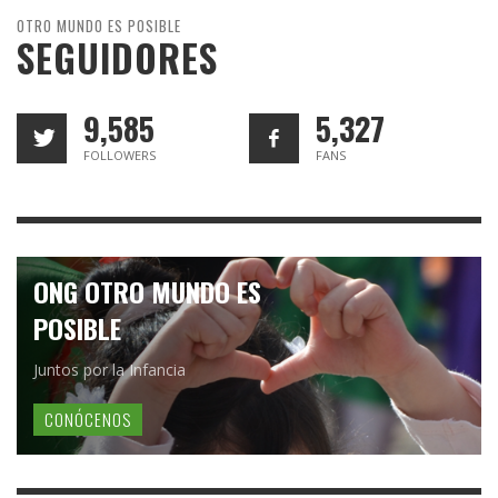
OTRO MUNDO ES POSIBLE
SEGUIDORES
9,585
5,327
FOLLOWERS
FANS
ONG OTRO MUNDO ES
POSIBLE
Juntos por la Infancia
CONÓCENOS