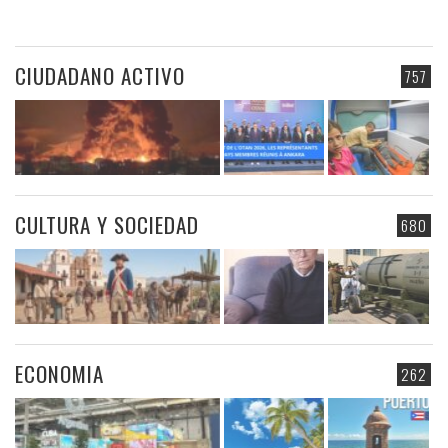
CIUDADANO ACTIVO
757
CULTURA Y SOCIEDAD
680
ECONOMIA
262