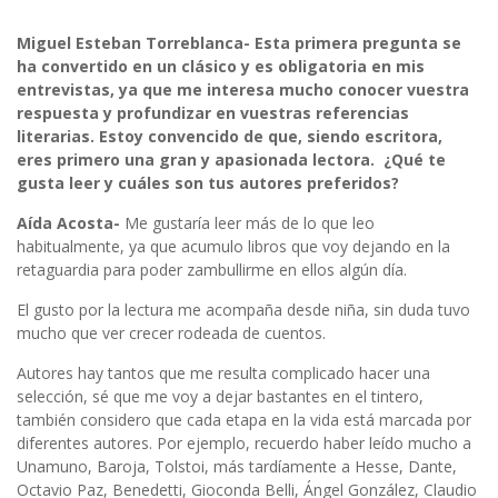
Miguel Esteban Torreblanca- Esta primera pregunta se
ha convertido en un clásico y es obligatoria en mis
entrevistas, ya que me interesa mucho conocer vuestra
respuesta y profundizar en vuestras referencias
literarias. Estoy convencido de que, siendo escritora,
eres primero una gran y apasionada lectora. ¿Qué te
gusta leer y cuáles son tus autores preferidos?
Aída Acosta-
Me gustaría leer más de lo que leo
habitualmente, ya que acumulo libros que voy dejando en la
retaguardia para poder zambullirme en ellos algún día.
El gusto por la lectura me acompaña desde niña, sin duda tuvo
mucho que ver crecer rodeada de cuentos.
Autores hay tantos que me resulta complicado hacer una
selección, sé que me voy a dejar bastantes en el tintero,
también considero que cada etapa en la vida está marcada por
diferentes autores. Por ejemplo, recuerdo haber leído mucho a
Unamuno, Baroja, Tolstoi, más tardíamente a Hesse, Dante,
Octavio Paz, Benedetti, Gioconda Belli, Ángel González, Claudio