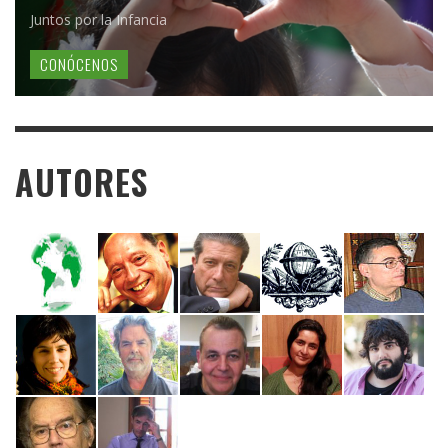
Juntos por la Infancia
CONÓCENOS
AUTORES