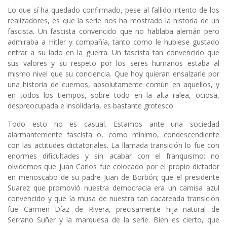
Lo que sí ha quedado confirmado, pese al fallido intento de los
realizadores, es que la serie nos ha mostrado la historia de un
fascista. Un fascista convencido que no hablaba alemán pero
admiraba a Hitler y compañía, tanto como le hubiese gustado
entrar a su lado en la guerra. Un fascista tan convencido que
sus valores y su respeto por los seres humanos estaba al
mismo nivel que su conciencia. Que hoy quieran ensalzarle por
una historia de cuernos, absolutamente común en aquellos, y
en todos los tiempos, sobre todo en la alta ralea, ociosa,
despreocupada e insolidaria, es bastante grotesco.
Todo esto no es casual. Estamos ante una sociedad
alarmantemente fascista o, como mínimo, condescendiente
con las actitudes dictatoriales. La llamada transición lo fue con
enormes dificultades y sin acabar con el franquismo; no
olvidemos que Juan Carlos fue colocado por el propio dictador
en menoscabo de su padre Juan de Borbón; que el presidente
Suarez que promovió nuestra democracia era un camisa azul
convencido y que la musa de nuestra tan cacareada transición
fue Carmen Díaz de Rivera, precisamente hija natural de
Serrano Suñer y la marquesa de la serie. Bien es cierto, que