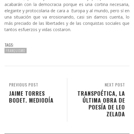
acabarán con la democracia porque es una cortina necesaria,
elegante y protocolaria de cara a Europa y al mundo, pero sí en
una situación que va erosionando, casi sin darnos cuenta, lo
más preciado de las libertades y de las conquistas sociales que
tantos esfuerzos y vidas costaron.
TAGS:
FRANQUISMO
PREVIOUS POST
NEXT POST
JAIME TORRES
TRANSPOÉTICA, LA
BODET. MEDIODÍA
ÚLTIMA OBRA DE
POESÍA DE LEO
ZELADA