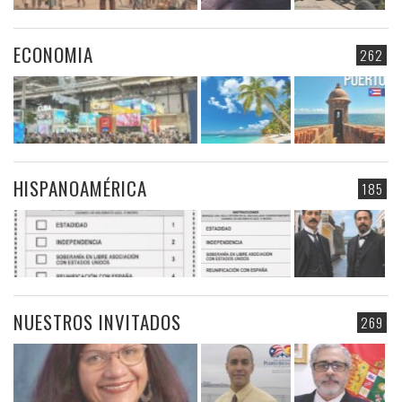
ECONOMIA
262
HISPANOAMÉRICA
185
NUESTROS INVITADOS
269