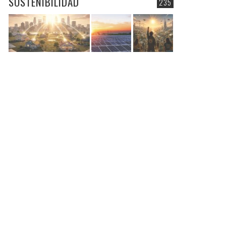
SOSTENIBILIDAD
235