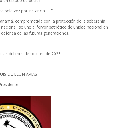
o en estado de decidir.
na sola vez por instancia……”.
e Panamá, comprometida con la protección de la soberanía
d nacional, se une al fervor patriótico de unidad nacional en
n defensa de las futuras generaciones.
 días del mes de octubre de 2023.
UIS DE LEÓN ARIAS
Presidente