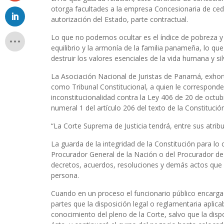
otorga facultades a la empresa Concesionaria de ceder
autorización del Estado, parte contractual.
Lo que no podemos ocultar es el índice de pobreza y 
equilibrio y la armonía de la familia panameña, lo que
destruir los valores esenciales de la vida humana y sil
La Asociación Nacional de Juristas de Panamá, exhort
como Tribunal Constitucional, a quien le corresponde
inconstitucionalidad contra la Ley 406 de 20 de octub
numeral 1 del artículo 206 del texto de la Constitució
“La Corte Suprema de Justicia tendrá, entre sus atribu
La guarda de la integridad de la Constitución para lo 
Procurador General de la Nación o del Procurador de l
decretos, acuerdos, resoluciones y demás actos que 
persona.
Cuando en un proceso el funcionario público encargado 
partes que la disposición legal o reglamentaria aplica
conocimiento del pleno de la Corte, salvo que la dis