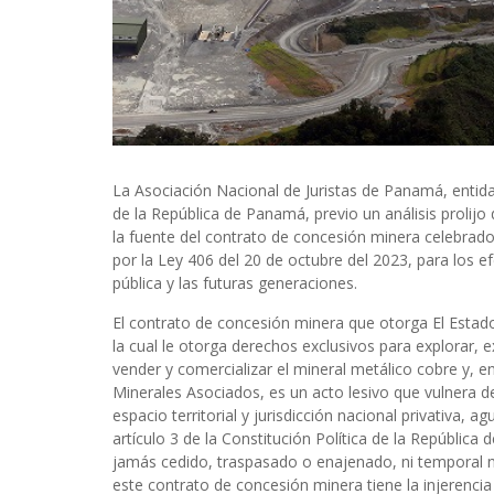
La Asociación Nacional de Juristas de Panamá, entidad
de la República de Panamá, previo un análisis prolijo 
la fuente del contrato de concesión minera celebrad
por la Ley 406 del 20 de octubre del 2023, para los ef
pública y las futuras generaciones.
El contrato de concesión minera que otorga El Estad
la cual le otorga derechos exclusivos para explorar, ex
vender y comercializar el mineral metálico cobre y, e
Minerales Asociados, es un acto lesivo que vulnera 
espacio territorial y jurisdicción nacional privativa, a
artículo 3 de la Constitución Política de la República
jamás cedido, traspasado o enajenado, ni temporal n
este contrato de concesión minera tiene la injerencia