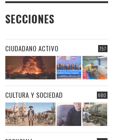
SECCIONES
CIUDADANO ACTIVO
757
CULTURA Y SOCIEDAD
680