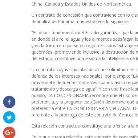
China, Canadá y Estados Unidos de Norteamérica.
Un contrato de concesión que contraviene con lo dispu
República de Panamá, que establece lo siguiente:
“Es deber fundamental del Estado garantizar que la p
en donde el aire, el agua y los alimentos satisfagan 
y en la forma en que se entrega a Estados extranjeros 
quebradas, promoviendo inclusive la destrucción de nu
del Estado, constituye una lesión a la inteligencia d
Un contrato cuyas cláusulas de alcance ilimitado en 
defensa de los intereses nacionales; por ejemplo: “
proveniente de fuentes naturales cuando así lo requie
tratamiento y descarga de agua”. Y con una frase lapi
pueblo, LA CONCESIONARIA reconoce que el uso del 
preferencia, y la pregunta es: ¿Quién determina qué 
preferencia entre LA CONCESIONARIA y el CANAL DE P
referente a la prórroga de este contrato de Concesió
Esta relación contractual constituye una ofensa a la 
En lo que guarda relación, este contrato de concesión