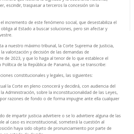
, escindir, traspasar a terceros la concesión sin la
el incremento de este fenómeno social, que desestabiliza el
 obliga al Estado a buscar soluciones, pero sin afectar y
vestre.
a a nuestro máximo tribunal, la Corte Suprema de Justicia,
 la valorización y decisión de las demandas de
re de 2023, y que lo haga al tenor de lo que establece el
n Política de la República de Panamá, que se transcribe:
ciones constitucionales y legales, las siguientes:
cual la Corte en pleno conocerá y decidirá, con audiencia del
a Administración, sobre la inconstitucionalidad de las Leyes,
por razones de fondo o de forma impugne ante ella cualquier
de impartir justicia advirtiere o se lo advirtiere alguna de las
ble al caso es inconstitucional, someterá la cuestión al
posición haya sido objeto de pronunciamiento por parte de