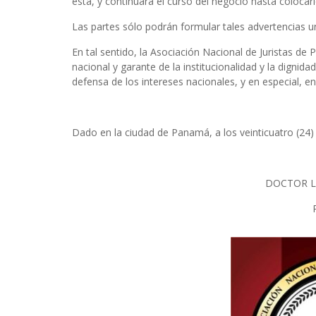
ésta, y continuará el curso del negocio hasta colocarl
Las partes sólo podrán formular tales advertencias u
En tal sentido, la Asociación Nacional de Juristas d
nacional y garante de la institucionalidad y la dignida
defensa de los intereses nacionales, y en especial, e
Dado en la ciudad de Panamá, a los veinticuatro (24)
DOCTOR L