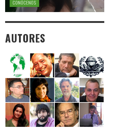
CONÓCENOS
AUTORES