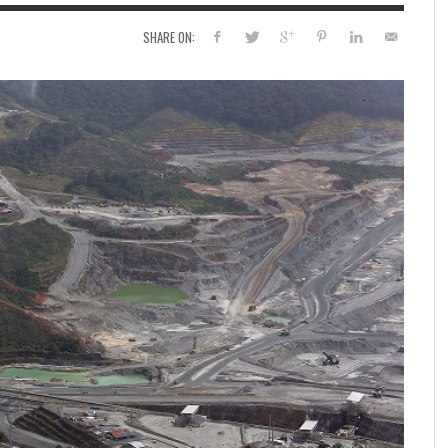
SHARE ON: