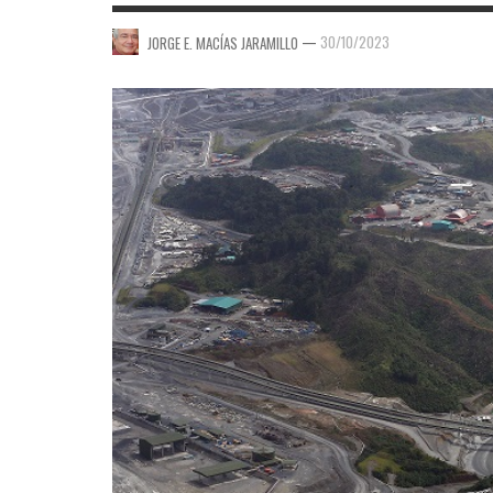
—
30/10/2023
JORGE E. MACÍAS JARAMILLO