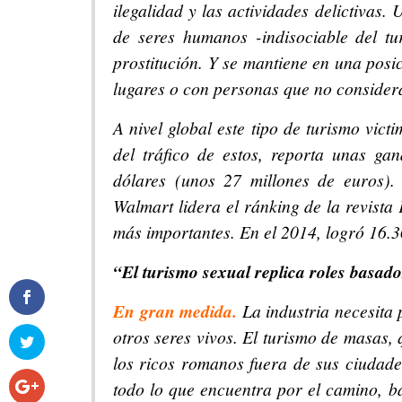
ilegalidad y las actividades delictivas
de seres humanos -indisociable del tu
prostitución. Y se mantiene en una posi
lugares o con personas que no considera
A nivel global este tipo de turismo vic
del tráfico de estos, reporta unas g
dólares (unos 27 millones de euros)
Walmart lidera el ránking de la revist
más importantes. En el 2014, logró 16.3
“El turismo sexual replica roles basad
En gran medida.
La industria necesita 
otros seres vivos. El turismo de masas,
los ricos romanos fuera de sus ciudad
todo lo que encuentra por el camino, b