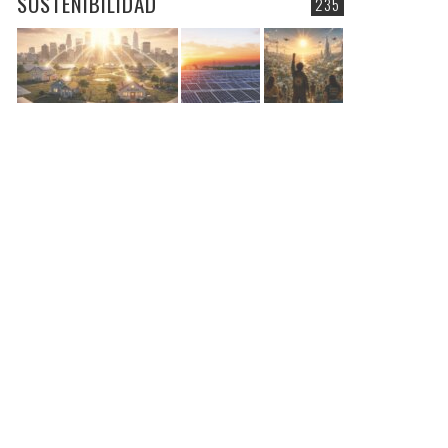
SOSTENIBILIDAD
235