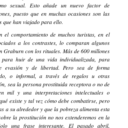
rismo sexual. Esto añade un nuevo factor de
iones, puesto que en muchas ocasiones son las
s que han viajado para ello.
en el comportamiento de muchos turistas, en el
ociados a los contrastes, lo comparan algunos
n Graburn con los rituales. Más de 600 millones
para huir de una vida individualizada, para
e evasión y de libertad. Pero sea de forma
do, o informal, a través de regalos u otras
ón, sea la persona prostituida receptora o no de
 mil y una interpretaciones intelectuales o
qué existe y tal vez cómo debe combatirse, pero
as a su alrededor y que la pobreza alimenta esta
sobre la prostitución no nos extenderemos en la
olo una frase interesante. El pasado abril,