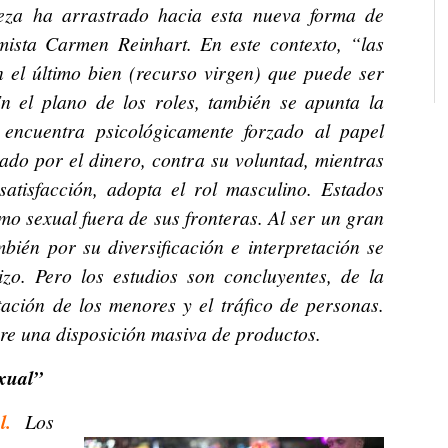
reza ha arrastrado hacia esta nueva forma de
mista Carmen Reinhart. En este contexto, “las
n el último bien (recurso virgen) que puede ser
n el plano de los roles, también se apunta la
 encuentra psicológicamente forzado al papel
ado por el dinero, contra su voluntad, mientras
atisfacción, adopta el rol masculino. Estados
o sexual fuera de sus fronteras. Al ser un gran
bién por su diversificación e interpretación se
zo. Pero los estudios son concluyentes, de la
tación de los menores y el tráfico de personas.
e una disposición masiva de productos.
exual”
l.
Los