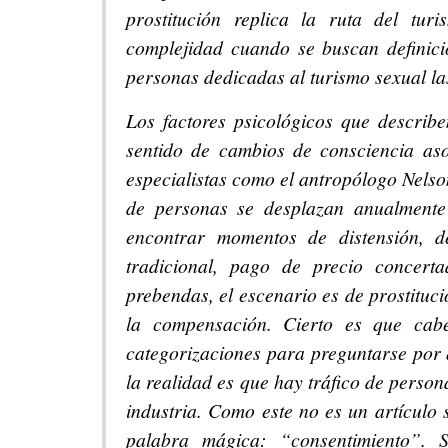
prostitución replica la ruta del tu
complejidad cuando se buscan definic
personas dedicadas al turismo sexual la
Los factores psicológicos que describ
sentido de cambios de consciencia as
especialistas como el antropólogo Nelso
de personas se desplazan anualmente 
encontrar momentos de distensión, d
tradicional, pago de precio concerta
prebendas, el escenario es de prostituci
la compensación. Cierto es que caben
categorizaciones para preguntarse por 
la realidad es que hay tráfico de person
industria. Como este no es un artículo 
palabra mágica: “consentimiento”. S