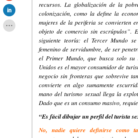
recursos. La globalización de la pob
colonización, como la define la econo
mujeres de la periferia se convierten e
objeto de comercio sin escrúpulos”. E
siguiente teoría: el Tercer Mundo se
femenino de servidumbre, de ser penetr
el Primer Mundo, que busca solo su s
Unidos es el mayor consumidor de turism
negocio sin fronteras que sobrevive tam
convierte en algo sumamente escurridi
mano del turismo sexual llega la explo
Dado que es un consumo masivo, requier
“Es fácil dibujar un perfil del turista s
No, nadie quiere definirse como ta