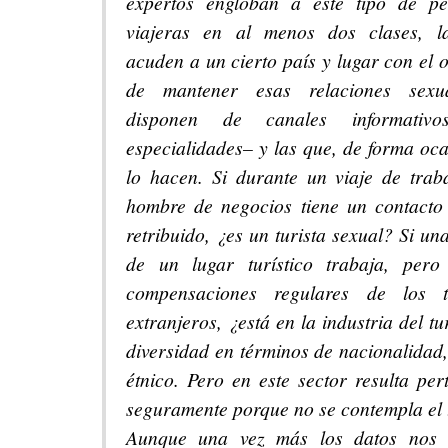
expertos engloban a este tipo de pe
viajeras en al menos dos clases, l
acuden a un cierto país y lugar con el o
de mantener esas relaciones sexu
disponen de canales informativ
especialidades– y las que, de forma oca
lo hacen. Si durante un viaje de trab
hombre de negocios tiene un contacto
retribuido, ¿es un turista sexual? Si un
de un lugar turístico trabaja, pero
compensaciones regulares de los tu
extranjeros, ¿está en la industria del t
diversidad en términos de nacionalidad
étnico. Pero en este sector resulta per
seguramente porque no se contempla el 
Aunque una vez más los datos nos s