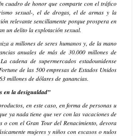
. Un cuadro de honor que comparte con el tráfico
rismo sexual-, el de drogas, el de armas y la
ción relevante sencillamente porque prospera en
n un delito la explotación sexual.
timiza a millones de seres humanos y, de la mano
anancias anuales de más de 30.000 millones de
. La cadena de supermercados estadounidense
a Fortune de las 500 empresas de Estados Unidos
63 millones de dólares de ganancias.
os en la desigualdad”
productos, en este caso, en forma de personas u
 que ya nada tiene que ver con las vacaciones de
es o con el Gran Tour del Renacimiento, devora
ásicamente mujeres y niños con escasos o nulos