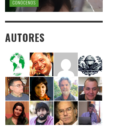
CONÓCENOS
AUTORES