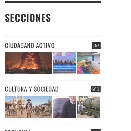
SECCIONES
CIUDADANO ACTIVO
757
CULTURA Y SOCIEDAD
680