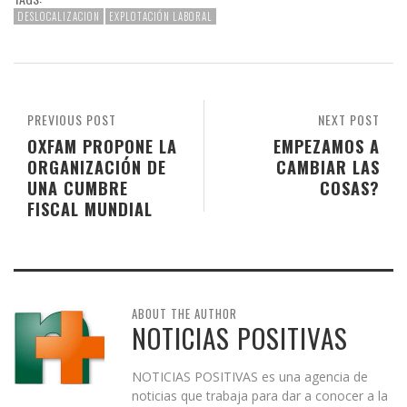
DESLOCALIZACION
EXPLOTACIÓN LABORAL
PREVIOUS POST
NEXT POST
OXFAM PROPONE LA
EMPEZAMOS A
ORGANIZACIÓN DE
CAMBIAR LAS
UNA CUMBRE
COSAS?
FISCAL MUNDIAL
ABOUT THE AUTHOR
NOTICIAS POSITIVAS
NOTICIAS POSITIVAS es una agencia de
noticias que trabaja para dar a conocer a la