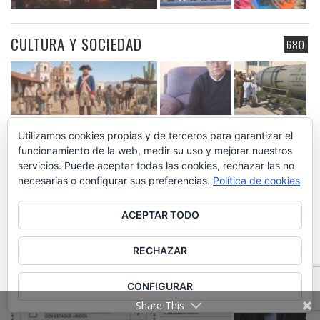
CULTURA Y SOCIEDAD
680
Utilizamos cookies propias y de terceros para garantizar el
ECONOMIA
262
funcionamiento de la web, medir su uso y mejorar nuestros
servicios. Puede aceptar todas las cookies, rechazar las no
necesarias o configurar sus preferencias.
Política de cookies
ACEPTAR TODO
RECHAZAR
HISPANOAMÉRICA
185
CONFIGURAR
Share This