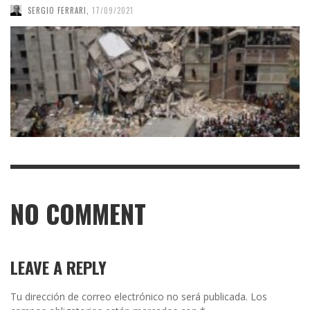
SERGIO FERRARI
,
17/09/2021
NO COMMENT
LEAVE A REPLY
Tu dirección de correo electrónico no será publicada.
Los