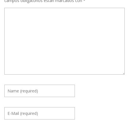
campos obligatorios están marcados con
*