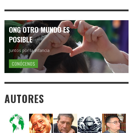
ONG OTRO MUNDO ES
POSIBLE
Juntos por la Infancia
CONÓCENOS
AUTORES