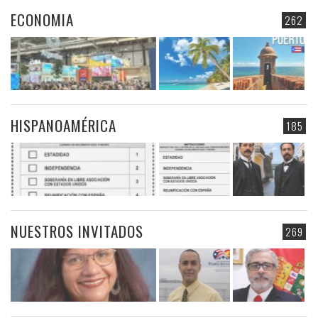
ECONOMIA
262
HISPANOAMÉRICA
185
NUESTROS INVITADOS
269