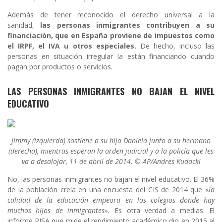
Además de tener reconocido el derecho universal a la
sanidad,
las personas inmigrantes contribuyen a su
financiación, que en España proviene de impuestos como
el IRPF, el IVA u otros especiales.
De hecho, incluso las
personas en situación irregular la están financiando cuando
pagan por productos o servicios.
LAS PERSONAS INMIGRANTES NO BAJAN EL NIVEL
EDUCATIVO
Jimmy (izquierda) sostiene a su hija Daniela junto a su hermano
(derecha), mientras esperan la orden judicial y a la policía que les
va a desalojar, 11 de abril de 2014. © AP/Andres Kudacki
No, las personas inmigrantes no bajan el nivel educativo. El 36%
de la población creía en una encuesta del CIS de 2014 que «
la
calidad de la educación empeora en los colegios donde hay
muchos hijos de inmigrantes».
Es otra verdad a medias. El
informe PISA que mide el rendimiento académico dio en 2015 al