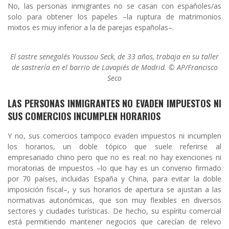
No, las personas inmigrantes no se casan con españoles/as
solo para obtener los papeles –la ruptura de matrimonios
mixtos es muy inferior a la de parejas españolas–.
El sastre senegalés Youssou Seck, de 33 años, trabaja en su taller
de sastrería en el barrio de Lavapiés de Madrid. © AP/Francisco
Seco
LAS PERSONAS INMIGRANTES NO EVADEN IMPUESTOS NI
SUS COMERCIOS INCUMPLEN HORARIOS
Y no, sus comercios tampoco evaden impuestos ni incumplen
los horarios, un doble tópico que suele referirse al
empresariado chino pero que no es real: no hay exenciones ni
moratorias de impuestos –lo que hay es un convenio firmado
por 70 países, incluidas España y China, para evitar la doble
imposición fiscal–, y sus horarios de apertura se ajustan a las
normativas autonómicas, que son muy flexibles en diversos
sectores y ciudades turísticas. De hecho, su espíritu comercial
está permitiendo mantener negocios que carecían de relevo