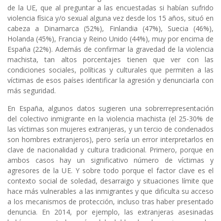
de la UE, que al preguntar a las encuestadas si habían sufrido
violencia física y/o sexual alguna vez desde los 15 años, situó en
cabeza a Dinamarca (52%), Finlandia (47%), Suecia (46%),
Holanda (45%), Francia y Reino Unido (44%), muy por encima de
España (22%). Además de confirmar la gravedad de la violencia
machista, tan altos porcentajes tienen que ver con las
condiciones sociales, políticas y culturales que permiten a las
víctimas de esos países identificar la agresión y denunciarla con
más seguridad.
En España, algunos datos sugieren una sobrerrepresentación
del colectivo inmigrante en la violencia machista (el 25-30% de
las víctimas son mujeres extranjeras, y un tercio de condenados
son hombres extranjeros), pero sería un error interpretarlos en
clave de nacionalidad y cultura tradicional. Primero, porque en
ambos casos hay un significativo número de víctimas y
agresores de la UE. Y sobre todo porque el factor clave es el
contexto social de soledad, desarraigo y situaciones límite que
hace más vulnerables a las inmigrantes y que dificulta su acceso
a los mecanismos de protección, incluso tras haber presentado
denuncia. En 2014, por ejemplo, las extranjeras asesinadas