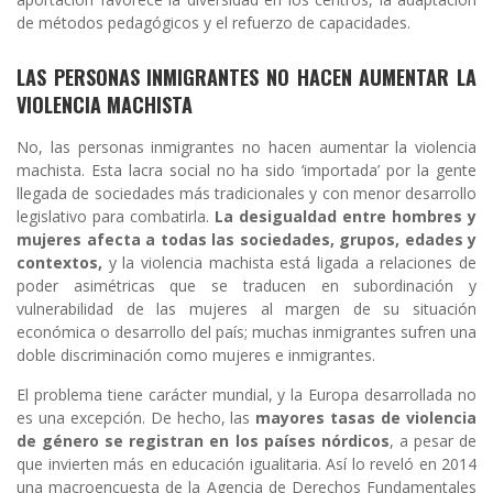
de métodos pedagógicos y el refuerzo de capacidades.
LAS PERSONAS INMIGRANTES NO HACEN AUMENTAR LA
VIOLENCIA MACHISTA
No, las personas inmigrantes no hacen aumentar la violencia
machista. Esta lacra social no ha sido ‘importada’ por la gente
llegada de sociedades más tradicionales y con menor desarrollo
legislativo para combatirla.
La desigualdad entre hombres y
mujeres afecta a todas las sociedades, grupos, edades y
contextos,
y la violencia machista está ligada a relaciones de
poder asimétricas que se traducen en subordinación y
vulnerabilidad de las mujeres al margen de su situación
económica o desarrollo del país; muchas inmigrantes sufren una
doble discriminación como mujeres e inmigrantes.
El problema tiene carácter mundial, y la Europa desarrollada no
es una excepción. De hecho, las
mayores tasas de violencia
de género se registran en los países nórdicos
, a pesar de
que invierten más en educación igualitaria. Así lo reveló en 2014
una macroencuesta de la Agencia de Derechos Fundamentales