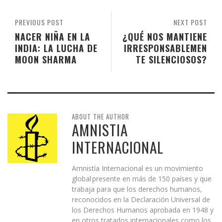
PREVIOUS POST
NEXT POST
NACER NIÑA EN LA
¿QUÉ NOS MANTIENE
INDIA: LA LUCHA DE
IRRESPONSABLEMEN
MOON SHARMA
TE SILENCIOSOS?
ABOUT THE AUTHOR
AMNISTIA
INTERNACIONAL
Amnistía Internacional es un movimiento
global presente en más de 150 países y que
trabaja para que los derechos humanos,
reconocidos en la Declaración Universal de
los Derechos Humanos aprobada en 1948 y
en otros tratados internacionales como los