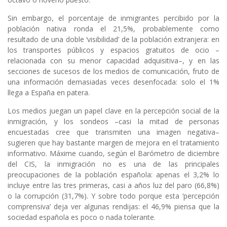
Sin embargo, el porcentaje de inmigrantes percibido por la
población nativa ronda el 21,5%, probablemente como
resultado de una doble ‘visibilidad’ de la población extranjera: en
los transportes públicos y espacios gratuitos de ocio –
relacionada con su menor capacidad adquisitiva–, y en las
secciones de sucesos de los medios de comunicación, fruto de
una información demasiadas veces desenfocada: solo el 1%
llega a España en patera.
Los medios juegan un papel clave en la percepción social de la
inmigración, y los sondeos –casi la mitad de personas
encuestadas cree que transmiten una imagen negativa–
sugieren que hay bastante margen de mejora en el tratamiento
informativo. Máxime cuando, según el Barómetro de diciembre
del CIS, la inmigración no es una de las principales
preocupaciones de la población española: apenas el 3,2% lo
incluye entre las tres primeras, casi a años luz del paro (66,8%)
o la corrupción (31,7%). Y sobre todo porque esta ‘percepción
comprensiva’ deja ver algunas rendijas: el 46,9% piensa que la
sociedad española es poco o nada tolerante.