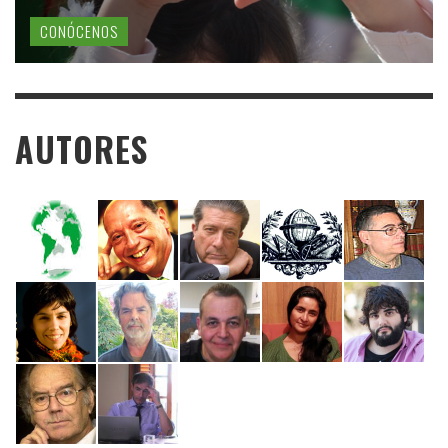
CONÓCENOS
AUTORES