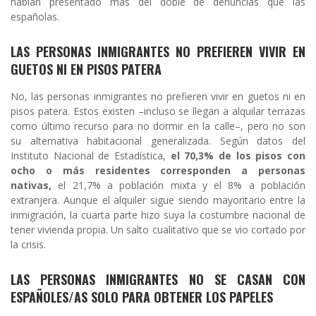
habían presentado más del doble de denuncias que las
españolas.
LAS PERSONAS INMIGRANTES NO PREFIEREN VIVIR EN
GUETOS NI EN PISOS PATERA
No, las personas inmigrantes no prefieren vivir en guetos ni en
pisos patera. Estos existen –incluso se llegan a alquilar terrazas
como último recurso para no dormir en la calle–, pero no son
su alternativa habitacional generalizada. Según datos del
Instituto Nacional de Estadística,
el 70,3% de los pisos con
ocho o más residentes corresponden a personas
nativas,
el 21,7% a población mixta y el 8% a población
extranjera. Aunque el alquiler sigue siendo mayoritario entre la
inmigración, la cuarta parte hizo suya la costumbre nacional de
tener vivienda propia. Un salto cualitativo que se vio cortado por
la crisis.
LAS PERSONAS INMIGRANTES NO SE CASAN CON
ESPAÑOLES/AS SOLO PARA OBTENER LOS PAPELES