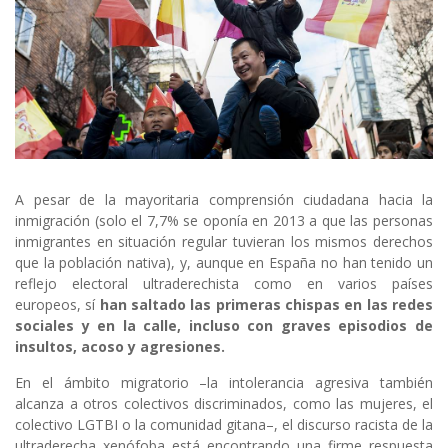
A pesar de la mayoritaria comprensión ciudadana hacia la
inmigración (solo el 7,7% se oponía en 2013 a que las personas
inmigrantes en situación regular tuvieran los mismos derechos
que la población nativa), y, aunque en España no han tenido un
reflejo electoral ultraderechista como en varios países
europeos, sí
han saltado las primeras chispas en las redes
sociales y en la calle, incluso con graves episodios de
insultos, acoso y agresiones.
En el ámbito migratorio –la intolerancia agresiva también
alcanza a otros colectivos discriminados, como las mujeres, el
colectivo LGTBI o la comunidad gitana–, el discurso racista de la
ultraderecha xenófoba está encontrando una firme respuesta