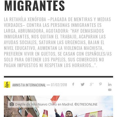
MIGRANTES
LA RETAHÍLA XENÓFOBA –PLAGADA DE MENTIRAS Y MEDIAS
VERDADES– CONTRA LAS PERSONAS INMIGRANTES ES
LARGA, ABRUMADORA, AGOTADORA: "HAY DEMASIADOS
INMIGRANTES, NOS QUITAN EL TRABAJO, ACAPARAN LAS
AYUDAS SOCIALES, SATURAN LAS URGENCIAS, BAJAN EL
NIVEL EDUCATIVO, AUMENTAN LA VIOLENCIA MACHISTA,
PREFIEREN VIVIR EN GUETOS, SE CASAN CON ESPAÑOLES/AS
SOLO PARA OBTENER LOS PAPELES, SUS COMERCIOS NO
PAGAN IMPUESTOS NI RESPETAN LOS HORARIOS...".
—
07/02/2018
AMNISTIA INTERNACIONAL
Desfile de Año Nuevo Chino en Madrid. ©GTRESONLINE