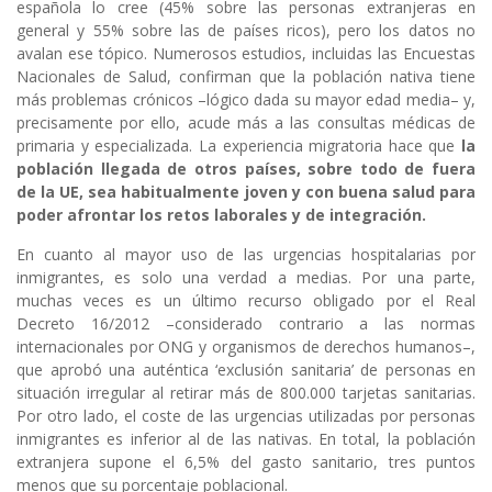
española lo cree (45% sobre las personas extranjeras en
general y 55% sobre las de países ricos), pero los datos no
avalan ese tópico. Numerosos estudios, incluidas las Encuestas
Nacionales de Salud, confirman que la población nativa tiene
más problemas crónicos –lógico dada su mayor edad media– y,
precisamente por ello, acude más a las consultas médicas de
primaria y especializada. La experiencia migratoria hace que
la
población llegada de otros países, sobre todo de fuera
de la UE, sea habitualmente joven y con buena salud para
poder afrontar los retos laborales y de integración.
En cuanto al mayor uso de las urgencias hospitalarias por
inmigrantes, es solo una verdad a medias. Por una parte,
muchas veces es un último recurso obligado por el Real
Decreto 16/2012 –considerado contrario a las normas
internacionales por ONG y organismos de derechos humanos–,
que aprobó una auténtica ‘exclusión sanitaria’ de personas en
situación irregular al retirar más de 800.000 tarjetas sanitarias.
Por otro lado, el coste de las urgencias utilizadas por personas
inmigrantes es inferior al de las nativas. En total, la población
extranjera supone el 6,5% del gasto sanitario, tres puntos
menos que su porcentaje poblacional.