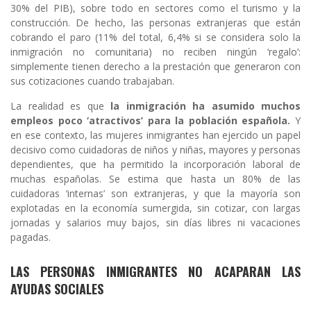
30% del PIB), sobre todo en sectores como el turismo y la
construcción. De hecho, las personas extranjeras que están
cobrando el paro (11% del total, 6,4% si se considera solo la
inmigración no comunitaria) no reciben ningún ‘regalo’:
simplemente tienen derecho a la prestación que generaron con
sus cotizaciones cuando trabajaban.
La realidad es que
la inmigración ha asumido muchos
empleos poco ‘atractivos’ para la población española.
Y
en ese contexto, las mujeres inmigrantes han ejercido un papel
decisivo como cuidadoras de niños y niñas, mayores y personas
dependientes, que ha permitido la incorporación laboral de
muchas españolas. Se estima que hasta un 80% de las
cuidadoras ‘internas’ son extranjeras, y que la mayoría son
explotadas en la economía sumergida, sin cotizar, con largas
jornadas y salarios muy bajos, sin días libres ni vacaciones
pagadas.
LAS PERSONAS INMIGRANTES NO ACAPARAN LAS
AYUDAS SOCIALES