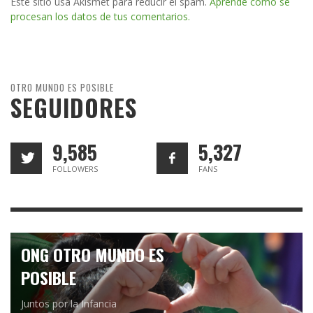
Este sitio usa Akismet para reducir el spam.
Aprende cómo se
procesan los datos de tus comentarios.
OTRO MUNDO ES POSIBLE
SEGUIDORES
9,585
5,327
FOLLOWERS
FANS
ONG OTRO MUNDO ES
POSIBLE
Juntos por la Infancia