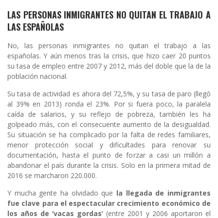
LAS PERSONAS INMIGRANTES NO QUITAN EL TRABAJO A
LAS ESPAÑOLAS
No, las personas inmigrantes no quitan el trabajo a las
españolas. Y aún menos tras la crisis, que hizo caer 20 puntos
su tasa de empleo entre 2007 y 2012, más del doble que la de la
población nacional.
Su tasa de actividad es ahora del 72,5%, y su tasa de paro (llegó
al 39% en 2013) ronda el 23%. Por si fuera poco, la paralela
caída de salarios, y su reflejo de pobreza, también les ha
golpeado más, con el consecuente aumento de la desigualdad.
Su situación se ha complicado por la falta de redes familiares,
menor protección social y dificultades para renovar su
documentación, hasta el punto de forzar a casi un millón a
abandonar el país durante la crisis. Solo en la primera mitad de
2016 se marcharon 220.000.
Y mucha gente ha olvidado que
la llegada de inmigrantes
fue clave para el espectacular crecimiento económico de
los años de ‘vacas gordas’
(entre 2001 y 2006 aportaron el