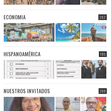
ECONOMIA
262
HISPANOAMÉRICA
185
NUESTROS INVITADOS
269