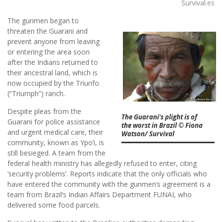
Survival.es
The gunmen began to
threaten the Guarani and
prevent anyone from leaving
or entering the area soon
after the Indians returned to
their ancestral land, which is
now occupied by the Triunfo
(“Triumph”) ranch.
Despite pleas from the
The Guarani's plight is of
Guarani for police assistance
the worst in Brazil © Fiona
and urgent medical care, their
Watson/ Survival
community, known as Ypo’i, is
still besieged. A team from the
federal health ministry has allegedly refused to enter, citing
‘security problems’. Reports indicate that the only officials who
have entered the community with the gunmen’s agreement is a
team from Brazil’s Indian Affairs Department FUNAI, who
delivered some food parcels.