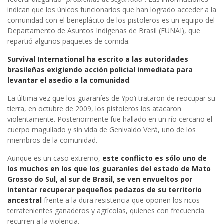
indican que los únicos funcionarios que han logrado acceder a la
comunidad con el beneplácito de los pistoleros es un equipo del
Departamento de Asuntos Indígenas de Brasil (FUNAI), que
repartió algunos paquetes de comida.
Survival International ha escrito a las autoridades
brasileñas exigiendo acción policial inmediata para
levantar el asedio a la comunidad
.
La última vez que los guaraníes de Ypo’i trataron de reocupar su
tierra, en octubre de 2009, los pistoleros los atacaron
violentamente. Posteriormente fue hallado en un río cercano el
cuerpo magullado y sin vida de Genivaldo Verá, uno de los
miembros de la comunidad.
Aunque es un caso extremo,
este conflicto es sólo uno de
los muchos en los que los guaraníes del estado de Mato
Grosso do Sul, al sur de Brasil, se ven envueltos por
intentar recuperar pequeños pedazos de su territorio
ancestral
frente a la dura resistencia que oponen los ricos
terratenientes ganaderos y agrícolas, quienes con frecuencia
recurren a la violencia.