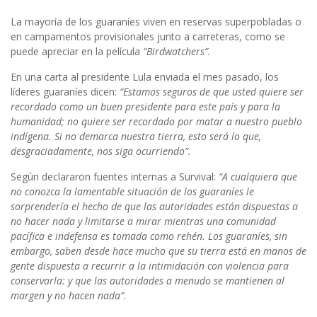
La mayoría de los guaraníes viven en reservas superpobladas o
en campamentos provisionales junto a carreteras, como se
puede apreciar en la película
“Birdwatchers”.
En una carta al presidente Lula enviada el mes pasado, los
líderes guaraníes dicen:
“Estamos seguros de que usted quiere ser
recordado como un buen presidente para este país y para la
humanidad; no quiere ser recordado por matar a nuestro pueblo
indígena. Si no demarca nuestra tierra, esto será lo que,
desgraciadamente, nos siga ocurriendo”.
Según declararon fuentes internas a Survival:
“A cualquiera que
no conozca la lamentable situación de los guaraníes le
sorprendería el hecho de que las autoridades están dispuestas a
no hacer nada y limitarse a mirar mientras una comunidad
pacífica e indefensa es tomada como rehén. Los guaraníes, sin
embargo, saben desde hace mucho que su tierra está en manos de
gente dispuesta a recurrir a la intimidación con violencia para
conservarla: y que las autoridades a menudo se mantienen al
margen y no hacen nada”.