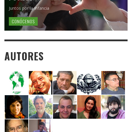
Juntos por la Infancia
CONÓCENOS
AUTORES