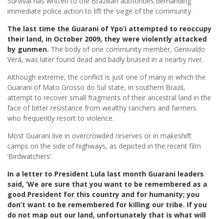
Survival has written to the Brazilian authorities demanding
immediate police action to lift the siege of the community.
The last time the Guarani of Ypo’i attempted to reoccupy
their land, in October 2009, they were violently attacked
by gunmen.
The body of one community member, Genivaldo
Verá, was later found dead and badly bruised in a nearby river.
Although extreme, the conflict is just one of many in which the
Guarani of Mato Grosso do Sul state, in southern Brazil,
attempt to recover small fragments of their ancestral land in the
face of bitter resistance from wealthy ranchers and farmers
who frequently resort to violence.
Most Guarani live in overcrowded reserves or in makeshift
camps on the side of highways, as depicted in the recent film
‘Birdwatchers’.
In a letter to President Lula last month Guarani leaders
said, ‘We are sure that you want to be remembered as a
good President for this country and for humanity; you
don’t want to be remembered for killing our tribe. If you
do not map out our land, unfortunately that is what will