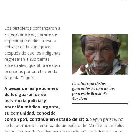
Los pistoleros comenzaron a
amenazar a los guaraníes e
impedir que nadie saliese o
entrase de la zona poco
después de que los indígenas
regresaran a sus tierras
ancestrales, que ahora están
ocupadas por una hacienda
llamada Triunfo.
La situación de los
A pesar de las peticiones
guaraníes es una de las
peores de Brasil. ©
de los guaraníes de
Survival
asistencia policial y
atención médica urgente,
su comunidad, conocida
como Ypo’i, continúa en estado de sitio
. Según parece, no
se ha permitido la entrada de un equipo del Ministerio de Salud
federal alegando
“problemas de seguridad”
. Las informaciones