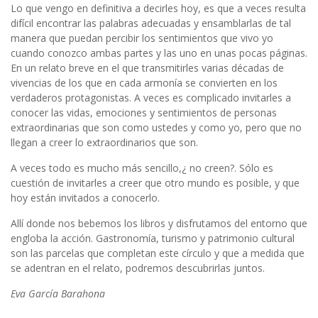
Lo que vengo en definitiva a decirles hoy, es que a veces resulta
difícil encontrar las palabras adecuadas y ensamblarlas de tal
manera que puedan percibir los sentimientos que vivo yo
cuando conozco ambas partes y las uno en unas pocas páginas.
En un relato breve en el que transmitirles varias décadas de
vivencias de los que en cada armonía se convierten en los
verdaderos protagonistas. A veces es complicado invitarles a
conocer las vidas, emociones y sentimientos de personas
extraordinarias que son como ustedes y como yo, pero que no
llegan a creer lo extraordinarios que son.
A veces todo es mucho más sencillo,¿ no creen?. Sólo es
cuestión de invitarles a creer que otro mundo es posible, y que
hoy están invitados a conocerlo.
Allí donde nos bebemos los libros y disfrutamos del entorno que
engloba la acción. Gastronomía, turismo y patrimonio cultural
son las parcelas que completan este círculo y que a medida que
se adentran en el relato, podremos descubrirlas juntos.
Eva García Barahona