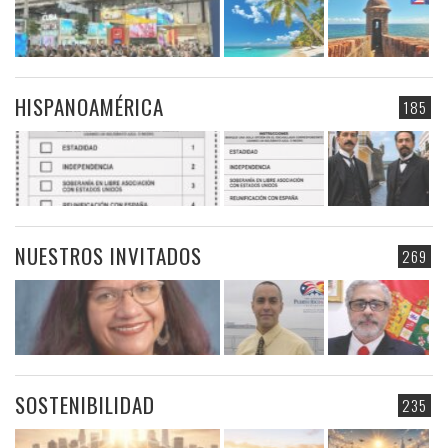
HISPANOAMÉRICA
185
NUESTROS INVITADOS
269
SOSTENIBILIDAD
235