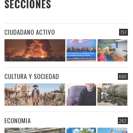
SECCIONES
CIUDADANO ACTIVO
757
CULTURA Y SOCIEDAD
680
ECONOMIA
262