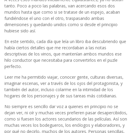
tanto. Poco a poco las palabras, van acercando esos dos
mundos hasta que como si se tratase de un espejo, acaban
fundiéndose el uno con el otro, traspasando ambas
dimensiones y quedando unidos como si desde el principio
hubiese sido así.
En este sentido, cada día que leía un libro iba descubriendo que
había ciertos detalles que me recordaban a las notas
descriptivas de los vinos, que mantenían ambos mundos ese
hilo conductor que necesitaba para convertirlos en el puzle
perfecto.
Leer me ha permitido viajar, conocer gente, culturas diversas,
imaginar escenas, ver a través de los ojos del protagonista, y
también del autor, incluso colarme en la intimidad de los
hogares de los personajes y de sus tareas más cotidianas.
No siempre es sencillo dar voz a quienes en principio no se
dejan ver, ni oír y muchas veces prefieren pasar desapercibidos,
como si fuesen los actores secundarios de las películas. Así son
muchas veces los bodegueros, los enólogos y elaboradores, y
por qué no decirlo, muchos de los autores. Personas sencillas,