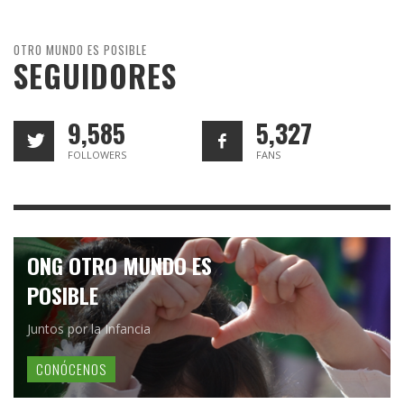
OTRO MUNDO ES POSIBLE
SEGUIDORES
9,585
5,327
FOLLOWERS
FANS
ONG OTRO MUNDO ES
POSIBLE
Juntos por la Infancia
CONÓCENOS