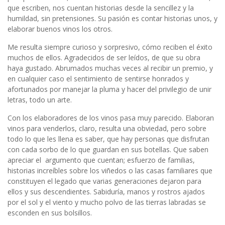
que escriben, nos cuentan historias desde la sencillez y la
humildad, sin pretensiones. Su pasión es contar historias unos, y
elaborar buenos vinos los otros.
Me resulta siempre curioso y sorpresivo, cómo reciben el éxito
muchos de ellos. Agradecidos de ser leídos, de que su obra
haya gustado. Abrumados muchas veces al recibir un premio, y
en cualquier caso el sentimiento de sentirse honrados y
afortunados por manejar la pluma y hacer del privilegio de unir
letras, todo un arte.
Con los elaboradores de los vinos pasa muy parecido. Elaboran
vinos para venderlos, claro, resulta una obviedad, pero sobre
todo lo que les llena es saber, que hay personas que disfrutan
con cada sorbo de lo que guardan en sus botellas. Que saben
apreciar el argumento que cuentan; esfuerzo de familias,
historias increíbles sobre los viñedos o las casas familiares que
constituyen el legado que varias generaciones dejaron para
ellos y sus descendientes. Sabiduría, manos y rostros ajados
por el sol y el viento y mucho polvo de las tierras labradas se
esconden en sus bolsillos.