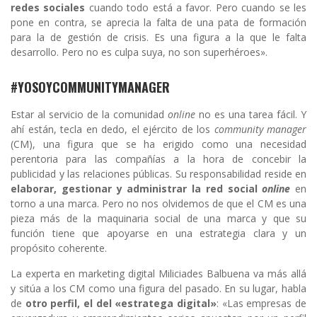
redes sociales
cuando todo está a favor. Pero cuando se les
pone en contra, se aprecia la falta de una pata de formación
para la de gestión de crisis. Es una figura a la que le falta
desarrollo. Pero no es culpa suya, no son superhéroes».
#YOSOYCOMMUNITYMANAGER
Estar al servicio de la comunidad
online
no es una tarea fácil. Y
ahí están, tecla en dedo, el ejército de los
community manager
(CM), una figura que se ha erigido como una necesidad
perentoria para las compañías a la hora de concebir la
publicidad y las relaciones públicas. Su responsabilidad reside en
elaborar, gestionar y administrar la red social
online
en
torno a una marca. Pero no nos olvidemos de que el CM es una
pieza más de la maquinaria social de una marca y que su
función tiene que apoyarse en una estrategia clara y un
propósito coherente.
La experta en marketing digital Miliciades Balbuena va más allá
y sitúa a los CM como una figura del pasado. En su lugar, habla
de
otro perfil, el del «estratega digital»
: «Las empresas de