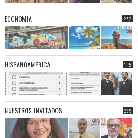
ECONOMIA
262
HISPANOAMÉRICA
185
NUESTROS INVITADOS
269