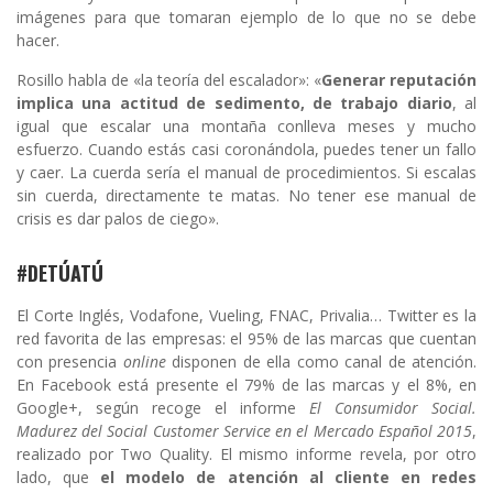
imágenes para que tomaran ejemplo de lo que no se debe
hacer.
Rosillo habla de «la teoría del escalador»: «
Generar reputación
implica una actitud de sedimento, de trabajo diario
, al
igual que escalar una montaña conlleva meses y mucho
esfuerzo. Cuando estás casi coronándola, puedes tener un fallo
y caer. La cuerda sería el manual de procedimientos. Si escalas
sin cuerda, directamente te matas. No tener ese manual de
crisis es dar palos de ciego».
#DETÚATÚ
El Corte Inglés, Vodafone, Vueling, FNAC, Privalia… Twitter es la
red favorita de las empresas: el 95% de las marcas que cuentan
con presencia
online
disponen de ella como canal de atención.
En Facebook está presente el 79% de las marcas y el 8%, en
Google+, según recoge el informe
El Consumidor Social.
Madurez del Social Customer Service en el Mercado Español 2015
,
realizado por Two Quality. El mismo informe revela, por otro
lado, que
el modelo de atención al cliente en redes