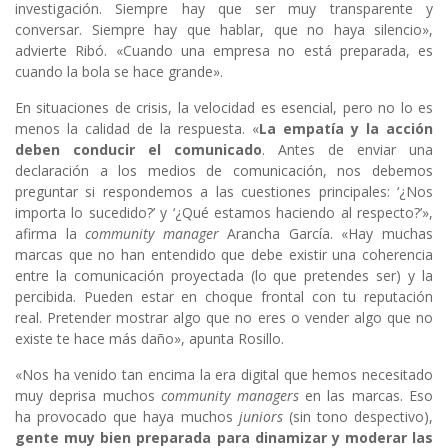
investigación. Siempre hay que ser muy transparente y
conversar. Siempre hay que hablar, que no haya silencio»,
advierte Ribó. «Cuando una empresa no está preparada, es
cuando la bola se hace grande».
En situaciones de crisis, la velocidad es esencial, pero no lo es
menos la calidad de la respuesta. «
La empatía y la acción
deben conducir el comunicado
. Antes de enviar una
declaración a los medios de comunicación, nos debemos
preguntar si respondemos a las cuestiones principales: ‘¿Nos
importa lo sucedido?’ y ‘¿Qué estamos haciendo al respecto?’»,
afirma la
community manager
Arancha García. «Hay muchas
marcas que no han entendido que debe existir una coherencia
entre la comunicación proyectada (lo que pretendes ser) y la
percibida. Pueden estar en choque frontal con tu reputación
real. Pretender mostrar algo que no eres o vender algo que no
existe te hace más daño», apunta Rosillo.
«Nos ha venido tan encima la era digital que hemos necesitado
muy deprisa muchos
community managers
en las marcas. Eso
ha provocado que haya muchos
juniors
(sin tono despectivo),
gente muy bien preparada para dinamizar y moderar las