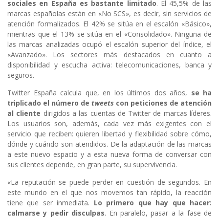
sociales en España es bastante limitado
. El 45,5% de las
marcas españolas están en «No SCS», es decir, sin servicios de
atención formalizados. El 42% se sitúa en el escalón «Básico»,
mientras que el 13% se sitúa en el «Consolidado». Ninguna de
las marcas analizadas ocupó el escalón superior del índice, el
«Avanzado». Los sectores más destacados en cuanto a
disponibilidad y escucha activa: telecomunicaciones, banca y
seguros.
Twitter España calcula que, en los últimos dos años,
se ha
triplicado el número de
tweets
con peticiones de atención
al cliente
dirigidos a las cuentas de Twitter de marcas líderes.
Los usuarios son, además, cada vez más exigentes con el
servicio que reciben: quieren libertad y flexibilidad sobre cómo,
dónde y cuándo son atendidos. De la adaptación de las marcas
a este nuevo espacio y a esta nueva forma de conversar con
sus clientes depende, en gran parte, su supervivencia.
«La reputación se puede perder en cuestión de segundos. En
este mundo en el que nos movemos tan rápido, la reacción
tiene que ser inmediata.
Lo primero que hay que hacer:
calmarse y pedir disculpas
. En paralelo, pasar a la fase de