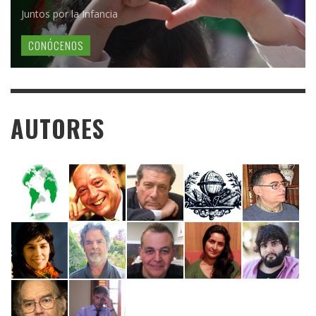
Juntos por la Infancia
CONÓCENOS
AUTORES