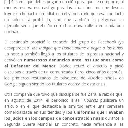
[…] Si crees que debes pegar a un niño para que se comporte, al
menos reserva ese castigo para las situaciones en que deseas
lograr un impacto inmediato en él y mostrarle que esa conducta
no solo está prohibida, sino que también es peligrosa. Un
ejemplo sería que el niño corra hacia una calle o encienda una
cocina».
El escándalo propició la creación del grupo de Facebook (ya
desaparecido)
Me indigna que Dodot anime a pegar a los niños
.
La noticia también llegó a los titulares de la prensa nacional y
derivó en
numerosas denuncias ante instituciones como
el Defensor del Menor
. Dodot retiró el artículo y pidió
disculpas a través de un comunicado. Pero, cinco años después,
los primeros resultados de búsqueda de «Dodot niños» en
Google siguen siendo los titulares acerca de esta crisis.
Otra compañía que tuvo que disculparse fue Zara, a raíz de que,
en agosto de 2014, el periódico israelí
Haaretz
publicara un
artículo en el que destacaba la similitud entre una camiseta
comercializada en sus tiendas y
los uniformes que llevaban
los judíos en los campos de concentración nazis
durante la
Segunda Guerra Mundial. En concreto, hacía referencia a las