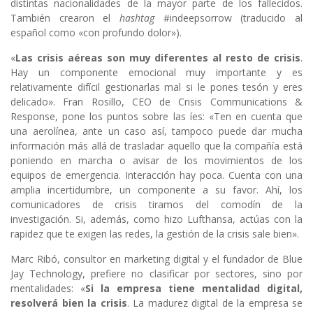
distintas nacionalidades de la mayor parte de los fallecidos.
También crearon el
hashtag
#indeepsorrow (traducido al
español como «con profundo dolor»).
«
Las crisis aéreas son muy diferentes al resto de crisis
.
Hay un componente emocional muy importante y es
relativamente difícil gestionarlas mal si le pones tesón y eres
delicado». Fran Rosillo, CEO de Crisis Communications &
Response, pone los puntos sobre las íes: «Ten en cuenta que
una aerolínea, ante un caso así, tampoco puede dar mucha
información más allá de trasladar aquello que la compañía está
poniendo en marcha o avisar de los movimientos de los
equipos de emergencia. Interacción hay poca. Cuenta con una
amplia incertidumbre, un componente a su favor. Ahí, los
comunicadores de crisis tiramos del comodín de la
investigación. Si, además, como hizo Lufthansa, actúas con la
rapidez que te exigen las redes, la gestión de la crisis sale bien».
Marc Ribó, consultor en marketing digital y el fundador de Blue
Jay Technology, prefiere no clasificar por sectores, sino por
mentalidades: «
Si la empresa tiene mentalidad digital,
resolverá bien la crisis
. La madurez digital de la empresa se